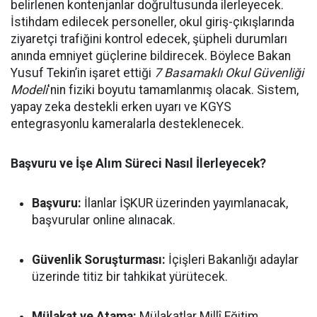
belirlenen kontenjanlar doğrultusunda ilerleyecek.
İstihdam edilecek personeller, okul giriş-çıkışlarında
ziyaretçi trafiğini kontrol edecek, şüpheli durumları
anında emniyet güçlerine bildirecek. Böylece Bakan
Yusuf Tekin’in işaret ettiği
7 Basamaklı Okul Güvenliği
Modeli
'nin fiziki boyutu tamamlanmış olacak. Sistem,
yapay zeka destekli erken uyarı ve KGYS
entegrasyonlu kameralarla desteklenecek.
Başvuru ve İşe Alım Süreci Nasıl İlerleyecek?
Başvuru:
İlanlar İŞKUR üzerinden yayımlanacak,
başvurular online alınacak.
Güvenlik Soruşturması:
İçişleri Bakanlığı adaylar
üzerinde titiz bir tahkikat yürütecek.
Mülakat ve Atama:
Mülakatlar Millî Eğitim