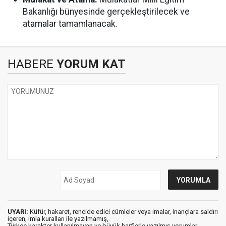
Bakanlığı bünyesinde gerçekleştirilecek ve
atamalar tamamlanacak.
HABERE
YORUM KAT
UYARI:
Küfür, hakaret, rencide edici cümleler veya imalar, inançlara saldırı
içeren, imla kuralları ile yazılmamış,
Türkçe karakter kullanılmayan ve büyük harflerle yazılmış yorumlar