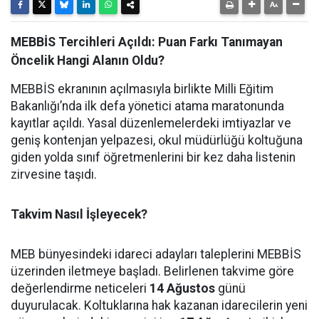
MEBBİS Tercihleri Açıldı: Puan Farkı Tanımayan
Öncelik Hangi Alanın Oldu?
MEBBİS ekranının açılmasıyla birlikte Milli Eğitim
Bakanlığı’nda ilk defa yönetici atama maratonunda
kayıtlar açıldı. Yasal düzenlemelerdeki imtiyazlar ve
geniş kontenjan yelpazesi, okul müdürlüğü koltuğuna
giden yolda sınıf öğretmenlerini bir kez daha listenin
zirvesine taşıdı.
Takvim Nasıl İşleyecek?
MEB bünyesindeki idareci adayları taleplerini MEBBİS
üzerinden iletmeye başladı. Belirlenen takvime göre
değerlendirme neticeleri
14 Ağustos
günü
duyurulacak. Koltuklarına hak kazanan idarecilerin yeni