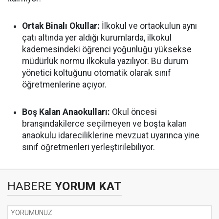
Ortak Binalı Okullar:
İlkokul ve ortaokulun aynı
çatı altında yer aldığı kurumlarda, ilkokul
kademesindeki öğrenci yoğunluğu yüksekse
müdürlük normu ilkokula yazılıyor. Bu durum
yönetici koltuğunu otomatik olarak sınıf
öğretmenlerine açıyor.
Boş Kalan Anaokulları:
Okul öncesi
branşındakilerce seçilmeyen ve boşta kalan
anaokulu idareciliklerine mevzuat uyarınca yine
sınıf öğretmenleri yerleştirilebiliyor.
HABERE
YORUM KAT