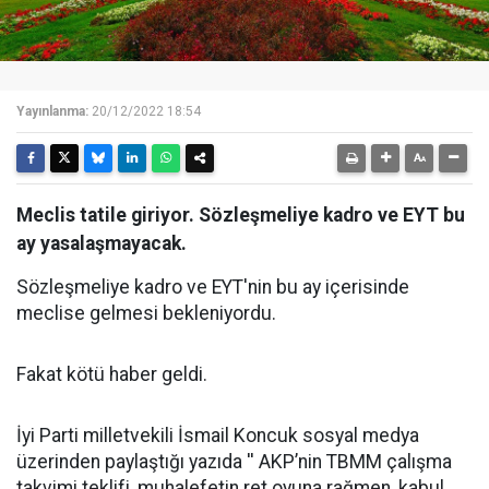
Yayınlanma:
20/12/2022 18:54
Meclis tatile giriyor. Sözleşmeliye kadro ve EYT bu
ay yasalaşmayacak.
Sözleşmeliye kadro ve EYT'nin bu ay içerisinde
meclise gelmesi bekleniyordu.
Fakat kötü haber geldi.
İyi Parti milletvekili İsmail Koncuk sosyal medya
üzerinden paylaştığı yazıda '' AKP’nin TBMM çalışma
takvimi teklifi, muhalefetin ret oyuna rağmen, kabul