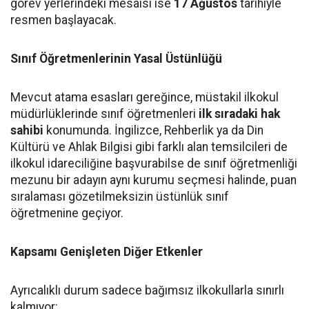
görev yerlerindeki mesaisi ise
17 Ağustos
tarihiyle
resmen başlayacak.
Sınıf Öğretmenlerinin Yasal Üstünlüğü
Mevcut atama esasları gereğince, müstakil ilkokul
müdürlüklerinde sınıf öğretmenleri
ilk sıradaki hak
sahibi
konumunda. İngilizce, Rehberlik ya da Din
Kültürü ve Ahlak Bilgisi gibi farklı alan temsilcileri de
ilkokul idareciliğine başvurabilse de sınıf öğretmenliği
mezunu bir adayın aynı kurumu seçmesi halinde, puan
sıralaması gözetilmeksizin üstünlük sınıf
öğretmenine geçiyor.
Kapsamı Genişleten Diğer Etkenler
Ayrıcalıklı durum sadece bağımsız ilkokullarla sınırlı
kalmıyor: