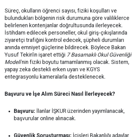
Süreç, okulların öğrenci sayısı, fiziki koşulları ve
bulundukları bölgenin risk durumuna göre valiliklerce
belirlenen kontenjanlar doğrultusunda ilerleyecek.
İstihdam edilecek personeller, okul giriş-çıkışlarında
ziyaretçi trafiğini kontrol edecek, şüpheli durumları
anında emniyet güçlerine bildirecek. Böylece Bakan
Yusuf Tekin’in işaret ettiği
7 Basamaklı Okul Güvenliği
Modeli
'nin fiziki boyutu tamamlanmış olacak. Sistem,
yapay zeka destekli erken uyarı ve KGYS
entegrasyonlu kameralarla desteklenecek.
Başvuru ve İşe Alım Süreci Nasıl İlerleyecek?
Başvuru:
İlanlar İŞKUR üzerinden yayımlanacak,
başvurular online alınacak.
Güvenlik Soruşturması:
İçişleri Bakanlığı adaylar