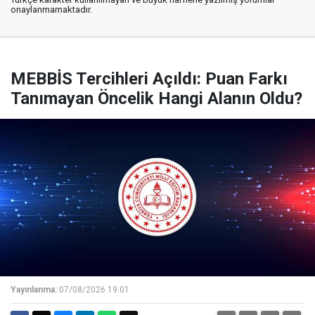
onaylanmamaktadır.
MEBBİS Tercihleri Açıldı: Puan Farkı
Tanımayan Öncelik Hangi Alanın Oldu?
Yayınlanma:
07/08/2026 19:01