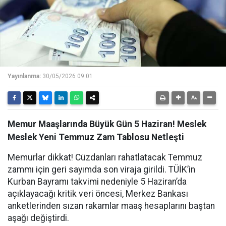
Yayınlanma:
30/05/2026 09:01
Memur Maaşlarında Büyük Gün 5 Haziran! Meslek
Meslek Yeni Temmuz Zam Tablosu Netleşti
Memurlar dikkat! Cüzdanları rahatlatacak Temmuz
zammı için geri sayımda son viraja girildi. TÜİK’in
Kurban Bayramı takvimi nedeniyle 5 Haziran’da
açıklayacağı kritik veri öncesi, Merkez Bankası
anketlerinden sızan rakamlar maaş hesaplarını baştan
aşağı değiştirdi.