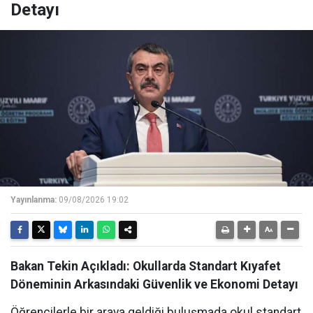
Detayı
Yayınlanma:
09/08/2026 19:02
Bakan Tekin Açıkladı: Okullarda Standart Kıyafet
Döneminin Arkasındaki Güvenlik ve Ekonomi Detayı
Öğrencilerle bir araya geldiği buluşmada okul standart