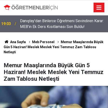
r
Danıştay’dan Binlerce Öğretmeni Sevindiren Karar:
19:03
MEB'in Ek Ders Kısıtlaması Son Buldu!
Ana Sayfa
Meb Personel
Memur Maaşlarında Büyük
Gün 5 Haziran! Meslek Meslek Yeni Temmuz Zam Tablosu
Netleşti
Memur Maaşlarında Büyük Gün 5
Haziran! Meslek Meslek Yeni Temmuz
Zam Tablosu Netleşti