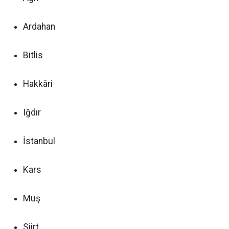
Ardahan
Bitlis
Hakkâri
Iğdır
İstanbul
Kars
Muş
Siirt