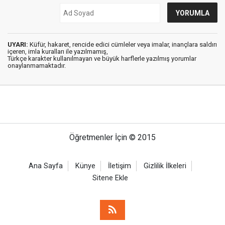
UYARI:
Küfür, hakaret, rencide edici cümleler veya imalar, inançlara saldırı
içeren, imla kuralları ile yazılmamış,
Türkçe karakter kullanılmayan ve büyük harflerle yazılmış yorumlar
onaylanmamaktadır.
Öğretmenler İçin © 2015
Ana Sayfa
Künye
İletişim
Gizlilik İlkeleri
Sitene Ekle