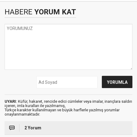
HABERE
YORUM KAT
UYARI:
Küfür, hakaret, rencide edici cümleler veya imalar, inançlara saldırı
içeren, imla kuralları ile yazılmamış,
Türkçe karakter kullanılmayan ve büyük harflerle yazılmış yorumlar
onaylanmamaktadır.
2 Yorum