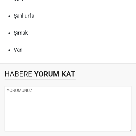
Şanlıurfa
Şırnak
Van
HABERE
YORUM KAT