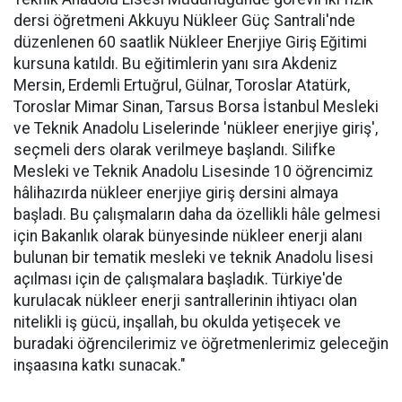
dersi öğretmeni Akkuyu Nükleer Güç Santrali'nde
düzenlenen 60 saatlik Nükleer Enerjiye Giriş Eğitimi
kursuna katıldı. Bu eğitimlerin yanı sıra Akdeniz
Mersin, Erdemli Ertuğrul, Gülnar, Toroslar Atatürk,
Toroslar Mimar Sinan, Tarsus Borsa İstanbul Mesleki
ve Teknik Anadolu Liselerinde 'nükleer enerjiye giriş',
seçmeli ders olarak verilmeye başlandı. Silifke
Mesleki ve Teknik Anadolu Lisesinde 10 öğrencimiz
hâlihazırda nükleer enerjiye giriş dersini almaya
başladı. Bu çalışmaların daha da özellikli hâle gelmesi
için Bakanlık olarak bünyesinde nükleer enerji alanı
bulunan bir tematik mesleki ve teknik Anadolu lisesi
açılması için de çalışmalara başladık. Türkiye'de
kurulacak nükleer enerji santrallerinin ihtiyacı olan
nitelikli iş gücü, inşallah, bu okulda yetişecek ve
buradaki öğrencilerimiz ve öğretmenlerimiz geleceğin
inşaasına katkı sunacak."