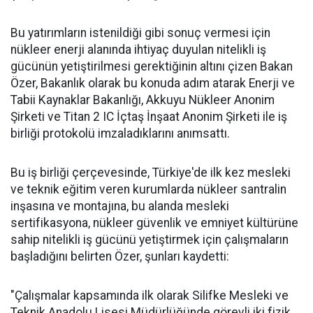
Bu yatırımların istenildiği gibi sonuç vermesi için
nükleer enerji alanında ihtiyaç duyulan nitelikli iş
gücünün yetiştirilmesi gerektiğinin altını çizen Bakan
Özer, Bakanlık olarak bu konuda adım atarak Enerji ve
Tabii Kaynaklar Bakanlığı, Akkuyu Nükleer Anonim
Şirketi ve Titan 2 IC İçtaş İnşaat Anonim Şirketi ile iş
birliği protokolü imzaladıklarını anımsattı.
Bu iş birliği çerçevesinde, Türkiye'de ilk kez mesleki
ve teknik eğitim veren kurumlarda nükleer santralin
inşasına ve montajına, bu alanda mesleki
sertifikasyona, nükleer güvenlik ve emniyet kültürüne
sahip nitelikli iş gücünü yetiştirmek için çalışmaların
başladığını belirten Özer, şunları kaydetti:
"Çalışmalar kapsamında ilk olarak Silifke Mesleki ve
Teknik Anadolu Lisesi Müdürlüğünde görevli iki fizik