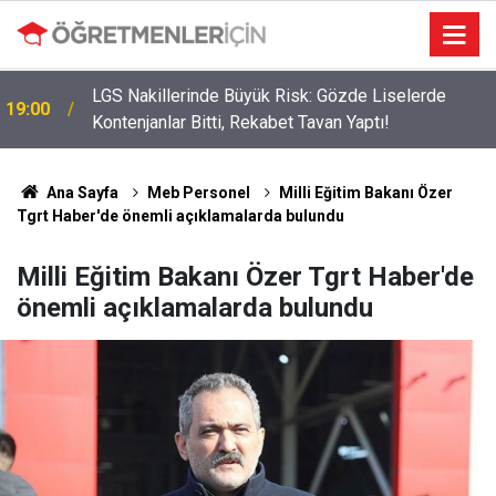
LGS Nakillerinde Büyük Risk: Gözde Liselerde
19:00
Kontenjanlar Bitti, Rekabet Tavan Yaptı!
Ana Sayfa
Meb Personel
Milli Eğitim Bakanı Özer
Tgrt Haber'de önemli açıklamalarda bulundu
Milli Eğitim Bakanı Özer Tgrt Haber'de
önemli açıklamalarda bulundu