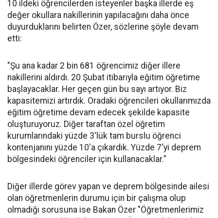
10 ildeki öğrencilerden isteyenler başka illerde eş
değer okullara nakillerinin yapılacağını daha önce
duyurduklarını belirten Özer, sözlerine şöyle devam
etti:
"Şu ana kadar 2 bin 681 öğrencimiz diğer illere
nakillerini aldırdı. 20 Şubat itibarıyla eğitim öğretime
başlayacaklar. Her geçen gün bu sayı artıyor. Biz
kapasitemizi artırdık. Oradaki öğrencileri okullarımızda
eğitim öğretime devam edecek şekilde kapasite
oluşturuyoruz. Diğer taraftan özel öğretim
kurumlarındaki yüzde 3'lük tam burslu öğrenci
kontenjanını yüzde 10'a çıkardık. Yüzde 7'yi deprem
bölgesindeki öğrenciler için kullanacaklar."
Diğer illerde görev yapan ve deprem bölgesinde ailesi
olan öğretmenlerin durumu için bir çalışma olup
olmadığı sorusuna ise Bakan Özer "Öğretmenlerimiz