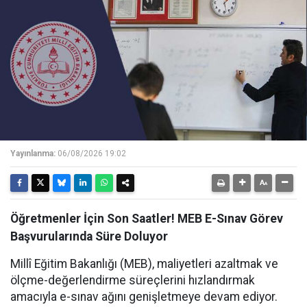
Yayınlanma:
06/08/2026 19:02
Öğretmenler İçin Son Saatler! MEB E-Sınav Görev
Başvurularında Süre Doluyor
Millî Eğitim Bakanlığı (MEB), maliyetleri azaltmak ve
ölçme-değerlendirme süreçlerini hızlandırmak
amacıyla e-sınav ağını genişletmeye devam ediyor.