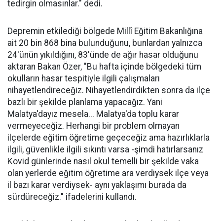
tedirgin olmasınlar." dedi.
Depremin etkilediği bölgede Millî Eğitim Bakanlığına
ait 20 bin 868 bina bulunduğunu, bunlardan yalnızca
24'ünün yıkıldığını, 83'ünde de ağır hasar olduğunu
aktaran Bakan Özer, "Bu hafta içinde bölgedeki tüm
okulların hasar tespitiyle ilgili çalışmaları
nihayetlendireceğiz. Nihayetlendirdikten sonra da ilçe
bazlı bir şekilde planlama yapacağız. Yani
Malatya'dayız mesela... Malatya'da toplu karar
vermeyeceğiz. Herhangi bir problem olmayan
ilçelerde eğitim öğretime geçeceğiz ama hazırlıklarla
ilgili, güvenlikle ilgili sıkıntı varsa -şimdi hatırlarsanız
Kovid günlerinde nasıl okul temelli bir şekilde vaka
olan yerlerde eğitim öğretime ara verdiysek ilçe veya
il bazı karar verdiysek- aynı yaklaşımı burada da
sürdüreceğiz." ifadelerini kullandı.