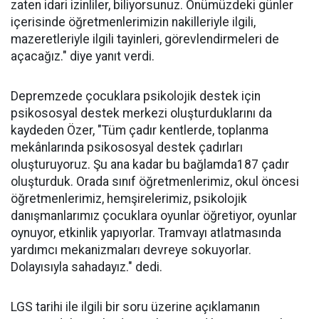
zaten idari izinliler, biliyorsunuz. Önümüzdeki günler
içerisinde öğretmenlerimizin nakilleriyle ilgili,
mazeretleriyle ilgili tayinleri, görevlendirmeleri de
açacağız." diye yanıt verdi.
Depremzede çocuklara psikolojik destek için
psikososyal destek merkezi oluşturduklarını da
kaydeden Özer, "Tüm çadır kentlerde, toplanma
mekânlarında psikososyal destek çadırları
oluşturuyoruz. Şu ana kadar bu bağlamda187 çadır
oluşturduk. Orada sınıf öğretmenlerimiz, okul öncesi
öğretmenlerimiz, hemşirelerimiz, psikolojik
danışmanlarımız çocuklara oyunlar öğretiyor, oyunlar
oynuyor, etkinlik yapıyorlar. Tramvayı atlatmasında
yardımcı mekanizmaları devreye sokuyorlar.
Dolayısıyla sahadayız." dedi.
LGS tarihi ile ilgili bir soru üzerine açıklamanın