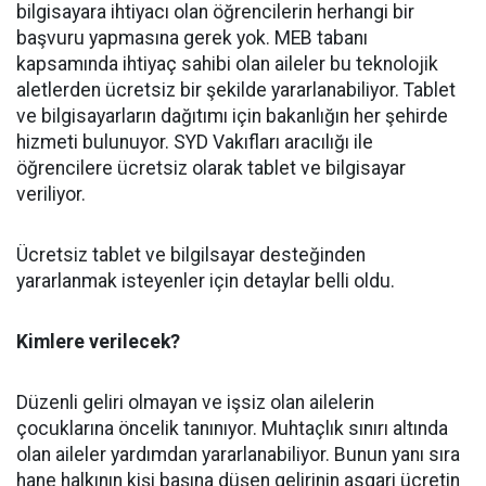
bilgisayara ihtiyacı olan öğrencilerin herhangi bir
başvuru yapmasına gerek yok. MEB tabanı
kapsamında ihtiyaç sahibi olan aileler bu teknolojik
aletlerden ücretsiz bir şekilde yararlanabiliyor. Tablet
ve bilgisayarların dağıtımı için bakanlığın her şehirde
hizmeti bulunuyor. SYD Vakıfları aracılığı ile
öğrencilere ücretsiz olarak tablet ve bilgisayar
veriliyor.
Ücretsiz tablet ve bilgilsayar desteğinden
yararlanmak isteyenler için detaylar belli oldu.
Kimlere verilecek?
Düzenli geliri olmayan ve işsiz olan ailelerin
çocuklarına öncelik tanınıyor. Muhtaçlık sınırı altında
olan aileler yardımdan yararlanabiliyor. Bunun yanı sıra
hane halkının kişi başına düşen gelirinin asgari ücretin