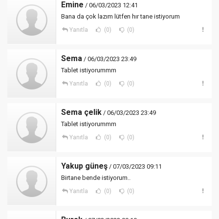
Emine
/ 06/03/2023 12:41
Bana da çok lazım lütfen hır tane istiyorum
Yanıtla
(0)
(0)
Sema
/ 06/03/2023 23:49
Tablet istiyorummm
Yanıtla
(0)
(0)
Sema çelik
/ 06/03/2023 23:49
Tablet istiyorummm
Yanıtla
(0)
(0)
Yakup güneş
/ 07/03/2023 09:11
Birtane bende istiyorum..
Yanıtla
(0)
(0)