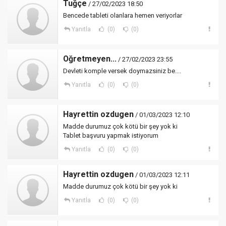
Tuğçe
/ 27/02/2023 18:50
Bencede tableti olanlara hemen veriyorlar
Yanıtla
(0)
(0)
Oğretmeyen...
/ 27/02/2023 23:55
Devleti komple versek doymazsiniz be....
Yanıtla
(0)
(0)
Hayrettin ozdugen
/ 01/03/2023 12:10
Madde durumuz çok kötü bir şey yok ki
Tablet başvuru yapmak istiyorum
Yanıtla
(0)
(0)
Hayrettin ozdugen
/ 01/03/2023 12:11
Madde durumuz çok kötü bir şey yok ki
Yanıtla
(0)
(0)