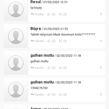
Resul
/ 01/03/2023 12:51
İyi bişey
Yanıtla
(0)
(0)
Büşra
/ 01/03/2023 21:55
Tablet istiyorum Madi durumum kötü????????
Yanıtla
(0)
(0)
gulhan mutlu
/ 02/03/2023 11:18
gulhan mutlu
Yanıtla
(0)
(0)
gulhan mutlu
/ 02/03/2023 11:18
1594276730
Yanıtla
(0)
(0)
Aynur