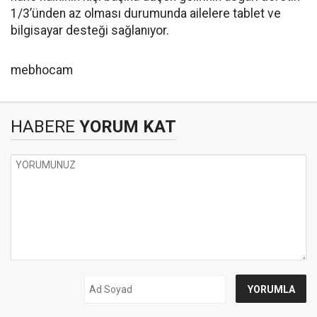
1/3’ünden az olması durumunda ailelere tablet ve
bilgisayar desteği sağlanıyor.
mebhocam
HABERE
YORUM KAT