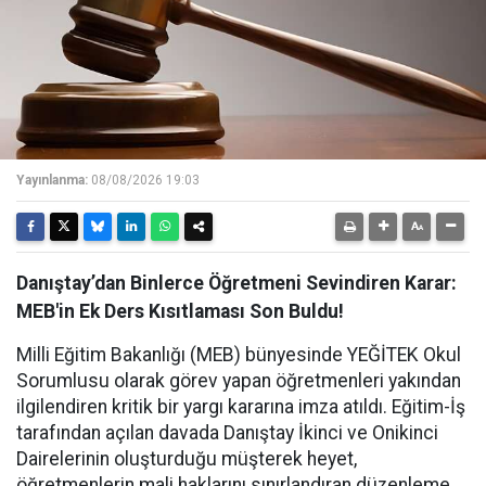
Yayınlanma:
08/08/2026 19:03
Danıştay’dan Binlerce Öğretmeni Sevindiren Karar:
MEB'in Ek Ders Kısıtlaması Son Buldu!
Milli Eğitim Bakanlığı (MEB) bünyesinde YEĞİTEK Okul
Sorumlusu olarak görev yapan öğretmenleri yakından
ilgilendiren kritik bir yargı kararına imza atıldı. Eğitim-İş
tarafından açılan davada Danıştay İkinci ve Onikinci
Dairelerinin oluşturduğu müşterek heyet,
öğretmenlerin mali haklarını sınırlandıran düzenleme