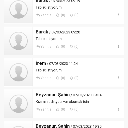
Burak
/ 07/03/2023 09:19
Tablet istiyorum
Yanıtla
(0)
(0)
Burak
/ 07/03/2023 09:20
Tablet istiyorum
Yanıtla
(0)
(0)
İrem
/ 07/03/2023 11:24
Tablet istiyorum
Yanıtla
(0)
(0)
Beyzanur. Şahin
/ 07/03/2023 19:34
Kızımın adı tyaci var okumak icin
Yanıtla
(0)
(0)
Beyzanur. Şahin
/ 07/03/2023 19:35