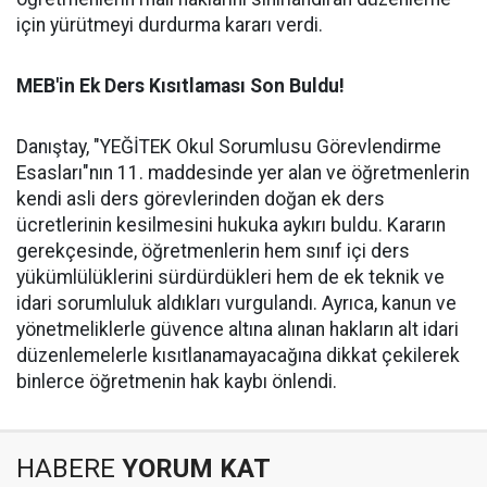
için yürütmeyi durdurma kararı verdi.
MEB'in Ek Ders Kısıtlaması Son Buldu!
Danıştay, "YEĞİTEK Okul Sorumlusu Görevlendirme
Esasları"nın 11. maddesinde yer alan ve öğretmenlerin
kendi asli ders görevlerinden doğan ek ders
ücretlerinin kesilmesini hukuka aykırı buldu. Kararın
gerekçesinde, öğretmenlerin hem sınıf içi ders
yükümlülüklerini sürdürdükleri hem de ek teknik ve
idari sorumluluk aldıkları vurgulandı. Ayrıca, kanun ve
yönetmeliklerle güvence altına alınan hakların alt idari
düzenlemelerle kısıtlanamayacağına dikkat çekilerek
binlerce öğretmenin hak kaybı önlendi.
HABERE
YORUM KAT