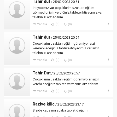
Tahir dut
/ 25/02/2023 20:51
İhtiyacımız var çoçuklarim uzaktan eğitim
görmedigi için verdiğiniz tablete ihtiyacımız var
talebinizi arz ederim
Yanıtla
(0)
(0)
Tahir dut
/ 25/02/2023 20:54
Çoçuklarim uzaktan eğitim göremiyor sizin
vererebileceginiz tablete ihtiyacımız var sizin
talebinizi arz ederim
Yanıtla
(0)
(0)
Tahir Dut
/ 25/02/2023 20:57
Çoçuklarim uzaktan eğitim göremiyolar sizin
verebileceğiniz tablete vermenizi arz ederim
Yanıtla
(0)
(0)
Raziye kilic
/ 25/02/2023 23:17
Bizide kapsamı acaba tablet dağıtımı