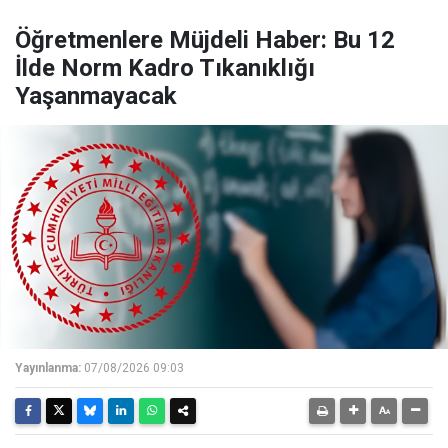
Öğretmenlere Müjdeli Haber: Bu 12
İlde Norm Kadro Tıkanıklığı
Yaşanmayacak
Yayınlanma:
07/08/2026 09:03