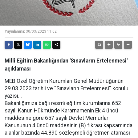
Yayınlanma:
30/03/2023 11:02
Milli Eğitim Bakanlığından 'Sınavların Ertelenmesi'
açıklaması
MEB Özel Öğretim Kurumları Genel Müdürlüğünün
29.03.2023 tarihli ve ''Sınavların Ertelenmesi'' konulu
yazısı...
Bakanlığımıza bağlı resmî eğitim kurumlarına 652
sayılı Kanun Hükmünde Kararnamenin Ek 4 üncü
maddesine göre 657 sayılı Devlet Memurları
Kanununun 4 üncü maddesinin (B) fıkrası kapsamında
alanlar bazında 44.890 sözleşmeli öğretmen ataması