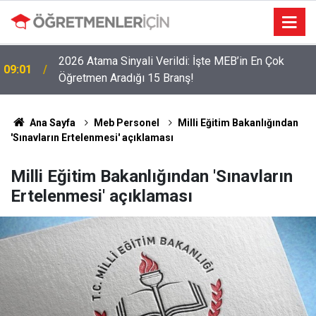
2026 Atama Sinyali Verildi: İşte MEB’in En Çok
09:01
Öğretmen Aradığı 15 Branş!
Ana Sayfa
Meb Personel
Milli Eğitim Bakanlığından
'Sınavların Ertelenmesi' açıklaması
Milli Eğitim Bakanlığından 'Sınavların
Ertelenmesi' açıklaması