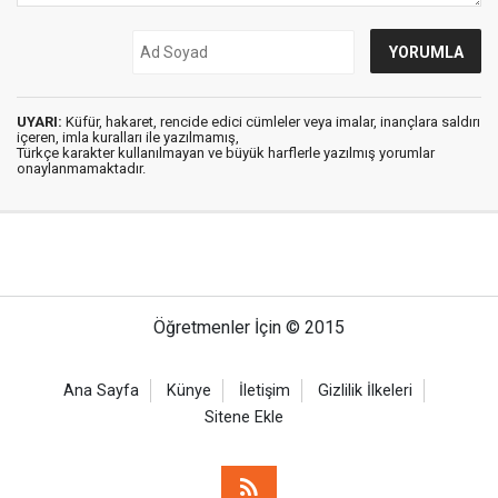
UYARI:
Küfür, hakaret, rencide edici cümleler veya imalar, inançlara saldırı
içeren, imla kuralları ile yazılmamış,
Türkçe karakter kullanılmayan ve büyük harflerle yazılmış yorumlar
onaylanmamaktadır.
Öğretmenler İçin © 2015
Ana Sayfa
Künye
İletişim
Gizlilik İlkeleri
Sitene Ekle