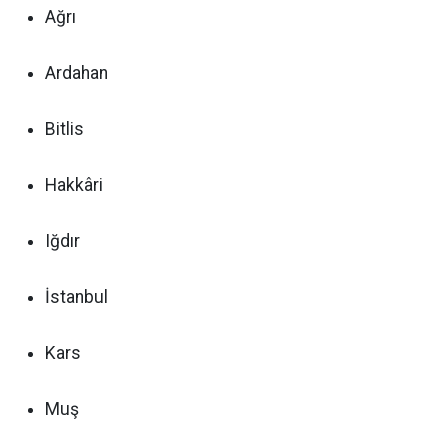
Ağrı
Ardahan
Bitlis
Hakkâri
Iğdır
İstanbul
Kars
Muş