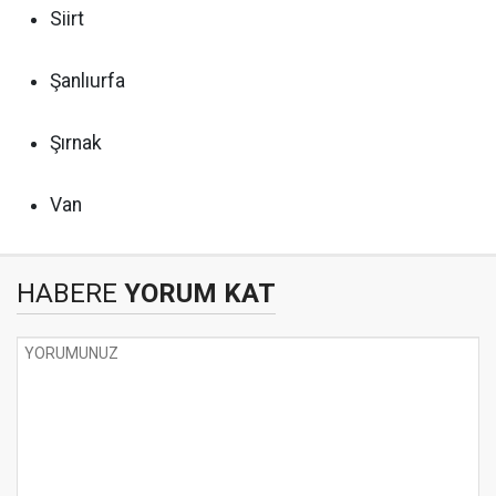
Siirt
Şanlıurfa
Şırnak
Van
HABERE
YORUM KAT