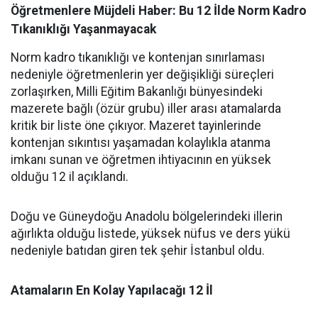
Öğretmenlere Müjdeli Haber: Bu 12 İlde Norm Kadro
Tıkanıklığı Yaşanmayacak
Norm kadro tıkanıklığı ve kontenjan sınırlaması
nedeniyle öğretmenlerin yer değişikliği süreçleri
zorlaşırken, Milli Eğitim Bakanlığı bünyesindeki
mazerete bağlı (özür grubu) iller arası atamalarda
kritik bir liste öne çıkıyor. Mazeret tayinlerinde
kontenjan sıkıntısı yaşamadan kolaylıkla atanma
imkanı sunan ve öğretmen ihtiyacının en yüksek
olduğu 12 il açıklandı.
Doğu ve Güneydoğu Anadolu bölgelerindeki illerin
ağırlıkta olduğu listede, yüksek nüfus ve ders yükü
nedeniyle batıdan giren tek şehir İstanbul oldu.
Atamaların En Kolay Yapılacağı 12 İl