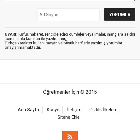
UYARI:
Küfür, hakaret, rencide edici cümleler veya imalar, inançlara saldırı
içeren, imla kuralları ile yazılmamış,
Türkçe karakter kullanılmayan ve büyük harflerle yazılmış yorumlar
onaylanmamaktadır.
Öğretmenler İçin © 2015
Ana Sayfa
Künye
İletişim
Gizlilik İlkeleri
Sitene Ekle