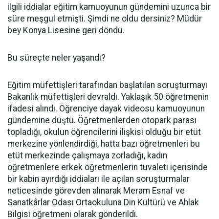
ilgili iddialar eğitim kamuoyunun gündemini uzunca bir
süre meşgul etmişti. Şimdi ne oldu dersiniz? Müdür
bey Konya Lisesine geri döndü.
Bu süreçte neler yaşandı?
Eğitim müfettişleri tarafından başlatılan soruşturmayı
Bakanlık müfettişleri devraldı. Yaklaşık 50 öğretmenin
ifadesi alındı. Öğrenciye dayak videosu kamuoyunun
gündemine düştü. Öğretmenlerden otopark parası
topladığı, okulun öğrencilerini ilişkisi olduğu bir etüt
merkezine yönlendirdiği, hatta bazı öğretmenleri bu
etüt merkezinde çalışmaya zorladığı, kadın
öğretmenlere erkek öğretmenlerin tuvaleti içerisinde
bir kabin ayırdığı iddiaları ile açılan soruşturmalar
neticesinde görevden alınarak Meram Esnaf ve
Sanatkârlar Odası Ortaokuluna Din Kültürü ve Ahlak
Bilgisi öğretmeni olarak gönderildi.