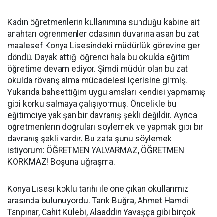
Kadın öğretmenlerin kullanımına sunduğu kabine ait
anahtarı öğrenmenler odasının duvarına asan bu zat
maalesef Konya Lisesindeki müdürlük görevine geri
döndü. Dayak attığı öğrenci hala bu okulda eğitim
öğretime devam ediyor. Şimdi müdür olan bu zat
okulda rövanş alma mücadelesi içerisine girmiş.
Yukarıda bahsettiğim uygulamaları kendisi yapmamış
gibi korku salmaya çalışıyormuş. Öncelikle bu
eğitimciye yakışan bir davranış şekli değildir. Ayrıca
öğretmenlerin doğruları söylemek ve yapmak gibi bir
davranış şekli vardır. Bu zata şunu söylemek
istiyorum: ÖĞRETMEN YALVARMAZ, ÖĞRETMEN
KORKMAZ! Boşuna uğraşma.
Konya Lisesi köklü tarihi ile öne çıkan okullarımız
arasında bulunuyordu. Tarık Buğra, Ahmet Hamdi
Tanpınar, Cahit Külebi, Alaaddin Yavaşça gibi birçok