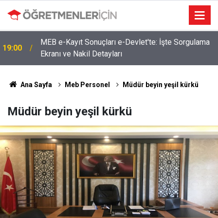
MEB e-Kayıt Sonuçları e-Devlet'te: İşte Sorgulama
19:00
Ekranı ve Nakil Detayları
Ana Sayfa
Meb Personel
Müdür beyin yeşil kürkü
Müdür beyin yeşil kürkü