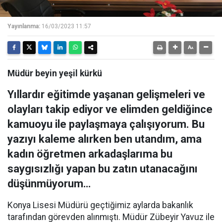
Yayınlanma:
16/03/2023 11:57
Müdür beyin yeşil kürkü
Yıllardır eğitimde yaşanan gelişmeleri ve
olayları takip ediyor ve elimden geldiğince
kamuoyu ile paylaşmaya çalışıyorum. Bu
yazıyı kaleme alırken ben utandım, ama
kadın öğretmen arkadaşlarıma bu
saygısızlığı yapan bu zatın utanacağını
düşünmüyorum…
Konya Lisesi Müdürü geçtiğimiz aylarda bakanlık
tarafından görevden alınmıştı. Müdür Zübeyir Yavuz ile