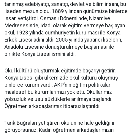
tanınmış edebiyatçı, sanatçı, devlet ve bilim insanı, bu
liseden mezun oldu. 1889 yılından günümüze binlerce
insan yetiştirdi. Osmanlı Dönemi’nde, Nizamiye
Medresesinde, İdadi olarak eğitim vermeye başlayan
okul, 1923 yılında cumhuriyetin kurulması ile Konya
Erkek Lisesi adını aldı. 2005 yılında yabancı liselerin,
Anadolu Lisesine dönüştürülmeye başlaması ile
birlikte Konya Lisesi ismini aldı.
Okul kültürü oluşturmak eğitimde başarıyı getirir.
Konya Lisesi gibi ülkemizde okul kültürü oluşmuş
binlerce kurum vardı. AKP’nin eğitim politikaları
maalesef bu kurumlarımızı yok etti. Okullarımız
yolsuzluk ve usulsüzlüklerle anılmaya başlandı.
Öğretmen arkadaşlarımız itibarsızlaştırıldı.
Tarık Buğraları yetiştiren okulun ne hale geldiğini
görüyorsunuz. Kadın öğretmen arkadaşlarımızın