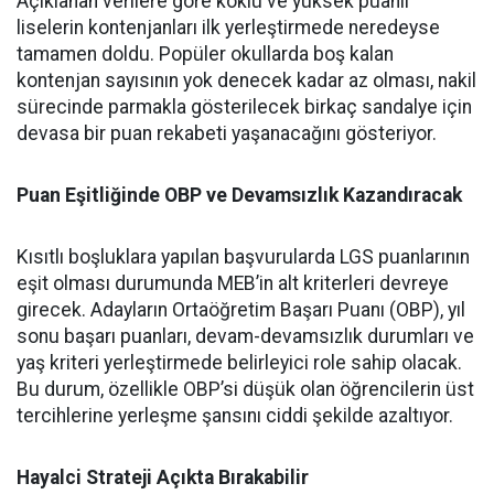
Açıklanan verilere göre köklü ve yüksek puanlı
liselerin kontenjanları ilk yerleştirmede neredeyse
tamamen doldu. Popüler okullarda boş kalan
kontenjan sayısının yok denecek kadar az olması, nakil
sürecinde parmakla gösterilecek birkaç sandalye için
devasa bir puan rekabeti yaşanacağını gösteriyor.
Puan Eşitliğinde OBP ve Devamsızlık Kazandıracak
Kısıtlı boşluklara yapılan başvurularda LGS puanlarının
eşit olması durumunda MEB’in alt kriterleri devreye
girecek. Adayların Ortaöğretim Başarı Puanı (OBP), yıl
sonu başarı puanları, devam-devamsızlık durumları ve
yaş kriteri yerleştirmede belirleyici role sahip olacak.
Bu durum, özellikle OBP’si düşük olan öğrencilerin üst
tercihlerine yerleşme şansını ciddi şekilde azaltıyor.
Hayalci Strateji Açıkta Bırakabilir