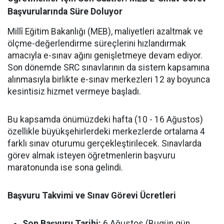
Başvurularında Süre Doluyor
Millî Eğitim Bakanlığı (MEB), maliyetleri azaltmak ve
ölçme-değerlendirme süreçlerini hızlandırmak
amacıyla e-sınav ağını genişletmeye devam ediyor.
Son dönemde SRC sınavlarının da sistem kapsamına
alınmasıyla birlikte e-sınav merkezleri 12 ay boyunca
kesintisiz hizmet vermeye başladı.
Bu kapsamda önümüzdeki hafta (10 - 16 Ağustos)
özellikle büyükşehirlerdeki merkezlerde ortalama 4
farklı sınav oturumu gerçekleştirilecek. Sınavlarda
görev almak isteyen öğretmenlerin başvuru
maratonunda ise sona gelindi.
Başvuru Takvimi ve Sınav Görevi Ücretleri
Son Başvuru Tarihi:
6 Ağustos (Bugün gün