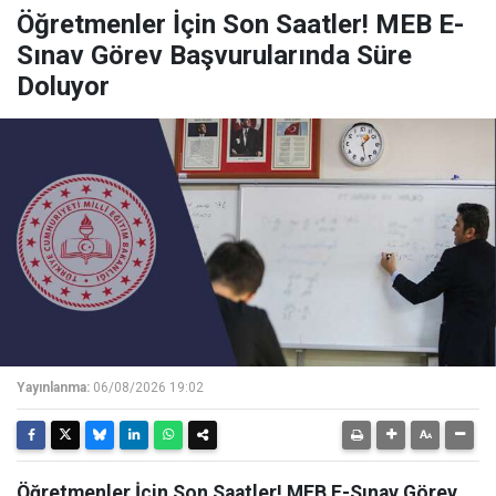
Öğretmenler İçin Son Saatler! MEB E-
Sınav Görev Başvurularında Süre
Doluyor
Yayınlanma:
06/08/2026 19:02
Öğretmenler İçin Son Saatler! MEB E-Sınav Görev