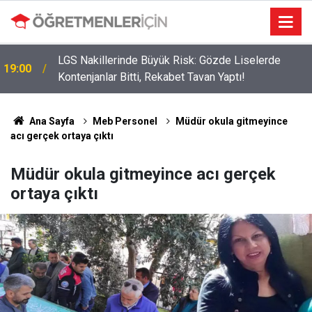
LGS Nakillerinde Büyük Risk: Gözde Liselerde
19:00
Kontenjanlar Bitti, Rekabet Tavan Yaptı!
Ana Sayfa
Meb Personel
Müdür okula gitmeyince
acı gerçek ortaya çıktı
Müdür okula gitmeyince acı gerçek
ortaya çıktı