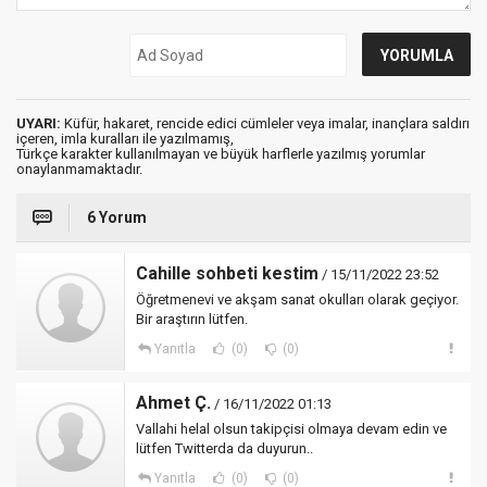
UYARI:
Küfür, hakaret, rencide edici cümleler veya imalar, inançlara saldırı
içeren, imla kuralları ile yazılmamış,
Türkçe karakter kullanılmayan ve büyük harflerle yazılmış yorumlar
onaylanmamaktadır.
6 Yorum
Cahille sohbeti kestim
/ 15/11/2022 23:52
Öğretmenevi ve akşam sanat okulları olarak geçiyor.
Bir araştırın lütfen.
Yanıtla
(0)
(0)
Ahmet Ç.
/ 16/11/2022 01:13
Vallahi helal olsun takipçisi olmaya devam edin ve
lütfen Twitterda da duyurun..
Yanıtla
(0)
(0)