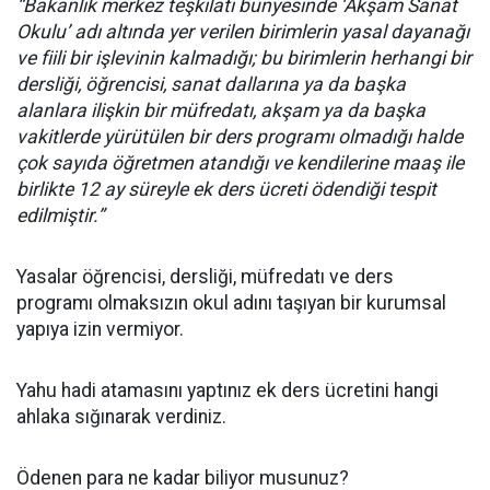
“Bakanlık merkez teşkilatı bünyesinde ‘Akşam Sanat
Okulu’ adı altında yer verilen birimlerin yasal dayanağı
ve fiili bir işlevinin kalmadığı; bu birimlerin herhangi bir
dersliği, öğrencisi, sanat dallarına ya da başka
alanlara ilişkin bir müfredatı, akşam ya da başka
vakitlerde yürütülen bir ders programı olmadığı halde
çok sayıda öğretmen atandığı ve kendilerine maaş ile
birlikte 12 ay süreyle ek ders ücreti ödendiği tespit
edilmiştir.”
Yasalar öğrencisi, dersliği, müfredatı ve ders
programı olmaksızın okul adını taşıyan bir kurumsal
yapıya izin vermiyor.
Yahu hadi atamasını yaptınız ek ders ücretini hangi
ahlaka sığınarak verdiniz.
Ödenen para ne kadar biliyor musunuz?