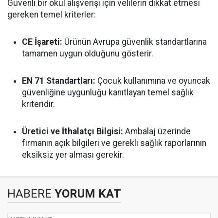
Güvenli bir okul alışverişi için velilerin dikkat etmesi
gereken temel kriterler:
CE İşareti:
Ürünün Avrupa güvenlik standartlarına
tamamen uygun olduğunu gösterir.
EN 71 Standartları:
Çocuk kullanımına ve oyuncak
güvenliğine uygunluğu kanıtlayan temel sağlık
kriteridir.
Üretici ve İthalatçı Bilgisi:
Ambalaj üzerinde
firmanın açık bilgileri ve gerekli sağlık raporlarının
eksiksiz yer alması gerekir.
HABERE
YORUM KAT