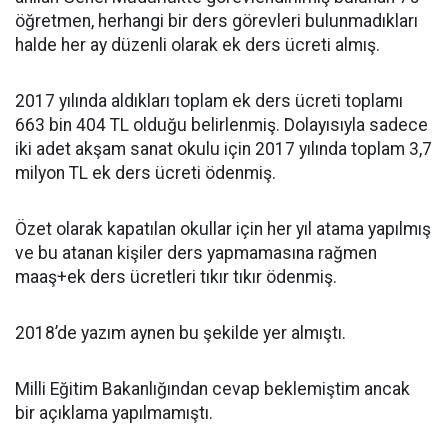
öğretmen, herhangi bir ders görevleri bulunmadıkları
halde her ay düzenli olarak ek ders ücreti almış.
2017 yılında aldıkları toplam ek ders ücreti toplamı
663 bin 404 TL olduğu belirlenmiş. Dolayısıyla sadece
iki adet akşam sanat okulu için 2017 yılında toplam 3,7
milyon TL ek ders ücreti ödenmiş.
Özet olarak kapatılan okullar için her yıl atama yapılmış
ve bu atanan kişiler ders yapmamasına rağmen
maaş+ek ders ücretleri tıkır tıkır ödenmiş.
2018’de yazım aynen bu şekilde yer almıştı.
Milli Eğitim Bakanlığından cevap beklemiştim ancak
bir açıklama yapılmamıştı.