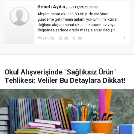
Sebati Aydın
/ 17/11/2022 23:32
Akşam sanat okulları 50-60 yıldır var.Şimdi
gündeme getirmenin anlamı yok.Eminim iktidar
değişse akşam sanat okulları kapanmaz veya
değişmez,sadece orada maaş alanlar değişir.
Yanıtla
(0)
(0)
Okul Alışverişinde "Sağlıksız Ürün"
Tehlikesi: Veliler Bu Detaylara Dikkat!