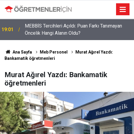
MEBBİS Tercihleri Açıldı: Puan Farkı Tanımayan
19:01
Öncelik Hangi Alanın Oldu?
Ana Sayfa
Meb Personel
Murat Ağırel Yazdı:
Bankamatik öğretmenleri
Murat Ağırel Yazdı: Bankamatik
öğretmenleri