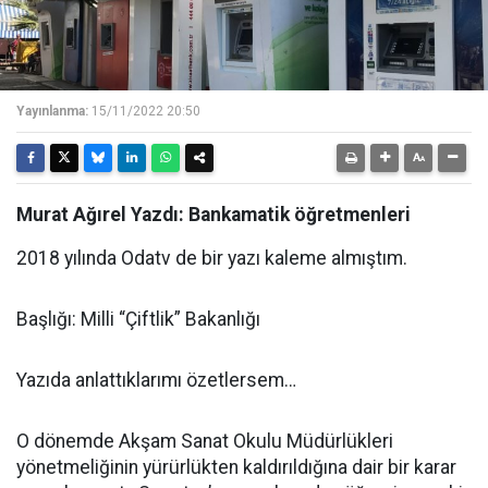
Yayınlanma:
15/11/2022 20:50
Murat Ağırel Yazdı: Bankamatik öğretmenleri
2018 yılında Odatv de bir yazı kaleme almıştım.
Başlığı: Milli “Çiftlik” Bakanlığı
Yazıda anlattıklarımı özetlersem…
O dönemde Akşam Sanat Okulu Müdürlükleri
yönetmeliğinin yürürlükten kaldırıldığına dair bir karar