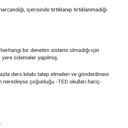
arcandığı, içerisinde tırtıklanıp tırtıklanmadığı
 herhangi bir denetim sistemi olmadığı için
iz yere ödemeler yapılmış.
fazla ders kitabı talep etmeleri ve gönderilmesi
rın neredeyse çoğunluğu -TED okulları hariç-
.