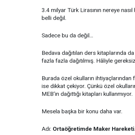
3.4 milyar Türk Lirasının nereye nasıl h
belli değil.
Sadece bu da değil…
Bedava dağıtılan ders kitaplarında da
fazla fazla dağıtılmış. Hâliyle gereks
Burada özel okulların ihtiyaçlarından 
ise dikkat çekiyor. Çünkü özel okulla
MEB'in dağıttığı kitapları kullanmıyor.
Mesela başka bir konu daha var.
Adı:
Ortaöğretimde Maker Hareketi