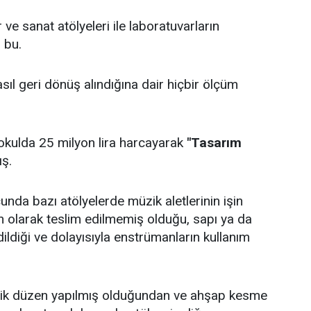
ve sanat atölyeleri ile laboratuvarların
 bu.
ıl geri dönüş alındığına dair hiçbir ölçüm
okulda 25 milyon lira harcayarak
"Tasarım
ş.
nda bazı atölyelerde müzik aletlerinin işin
rün olarak teslim edilmemiş olduğu, sapı ya da
ildiği ve dolayısıyla enstrümanların kullanım
işik düzen yapılmış olduğundan ve ahşap kesme