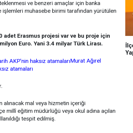
steklenmesi ve benzeri amaçlar için banka
 işlemleri muhasebe birimi tarafından yürütülen
0 adet Erasmus projesi var ve bu proje için
ilyon Euro. Yani 3.4 milyar Türk Lirası.
İl
Ya
Murat Ağırel
ksız atamaları
.
n alınacak mal veya hizmetin içeriği
ilçe millî eğitim müdürlüğü veya okul adına açılan
lanıldığı tespit edilmiş.