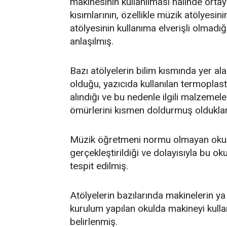
makinesinin kullanılması halinde ortay
kısımlarının, özellikle müzik atölyesi
atölyesinin kullanıma elverişli olmadığ
anlaşılmış.
Bazı atölyelerin bilim kısmında yer a
olduğu, yazıcıda kullanılan termoplas
alındığı ve bu nedenle ilgili malzeme
ömürlerini kısmen doldurmuş olduklar
Müzik öğretmeni normu olmayan okull
gerçekleştirildiği ve dolayısıyla bu oku
tespit edilmiş.
Atölyelerin bazılarında makinelerin ya
kurulum yapılan okulda makineyi kull
belirlenmiş.