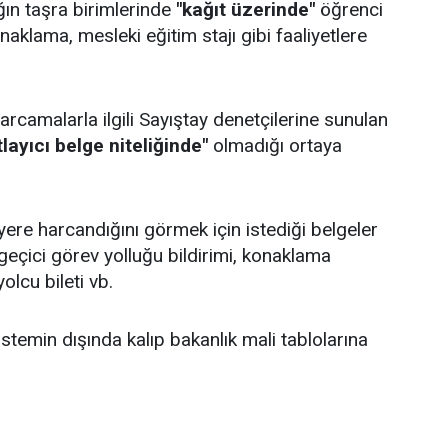
ın taşra birimlerinde
"kağıt üzerinde"
öğrenci
naklama, mesleki eğitim stajı gibi faaliyetlere
rcamalarla ilgili Sayıştay denetçilerine sunulan
layıcı belge niteliğinde"
olmadığı ortaya
yere harcandığını görmek için istediği belgeler
 geçici görev yolluğu bildirimi, konaklama
olcu bileti vb.
stemin dışında kalıp bakanlık mali tablolarına