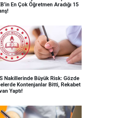
B’in En Çok Öğretmen Aradığı 15
anş!
S Nakillerinde Büyük Risk: Gözde
selerde Kontenjanlar Bitti, Rekabet
van Yaptı!