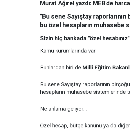
Murat Ağırel yazdı: MEB'de harca
''Bu sene Sayıştay raporlarını
bu özel hesapların muhasebe si
Sizin hiç bankada
"özel hesabınız"
Kamu kurumlarında var.
Bunlardan biri de
Millî Eğitim Bakanl
Bu sene Sayıştay raporlarının birço
hesapların muhasebe sistemlerinde t
Ne anlama geliyor…
Özel hesap, bütçe kanunu ya da diğer 