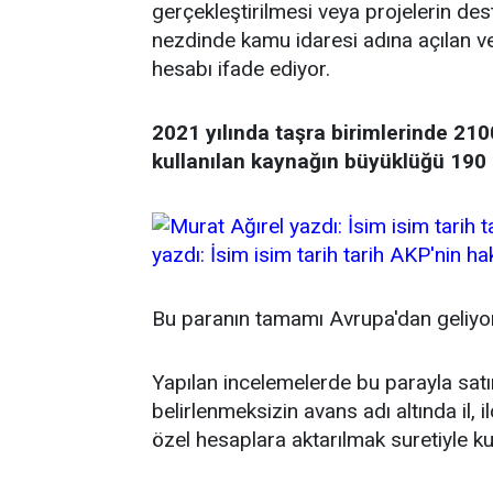
gerçekleştirilmesi veya projelerin de
nezdinde kamu idaresi adına açılan ve
hesabı ifade ediyor.
2021 yılında taşra birimlerinde 210
kullanılan kaynağın büyüklüğü 190 m
yazdı: İsim isim tarih tarih AKP'nin ha
Bu paranın tamamı Avrupa'dan geliyor
Yapılan incelemelerde bu parayla satı
belirlenmeksizin avans adı altında il, 
özel hesaplara aktarılmak suretiyle kul