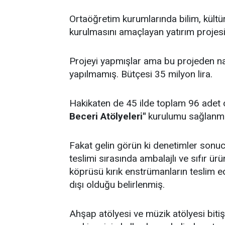
Ortaöğretim kurumlarında bilim, kültür 
kurulmasını amaçlayan yatırım projesi
Projeyi yapmışlar ama bu projeden nas
yapılmamış. Bütçesi 35 milyon lira.
Hakikaten de 45 ilde toplam 96 adet 
Beceri Atölyeleri"
kurulumu sağlanmı
Fakat gelin görün ki denetimler sonucu
teslimi sırasında ambalajlı ve sıfır ü
köprüsü kırık enstrümanların teslim ed
dışı olduğu belirlenmiş.
Ahşap atölyesi ve müzik atölyesi bit