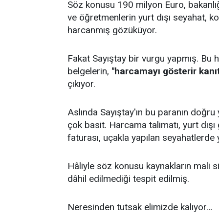
Söz konusu 190 milyon Euro, bakanlığ
ve öğretmenlerin yurt dışı seyahat, ko
harcanmış gözüküyor.
Fakat Sayıştay bir vurgu yapmış. Bu ha
belgelerin,
"harcamayı gösterir kanıt
çıkıyor.
Aslında Sayıştay'ın bu paranın doğru 
çok basit. Harcama talimatı, yurt dışı
faturası, uçakla yapılan seyahatlerde y
Hâliyle söz konusu kaynakların mali si
dâhil edilmediği tespit edilmiş.
Neresinden tutsak elimizde kalıyor…