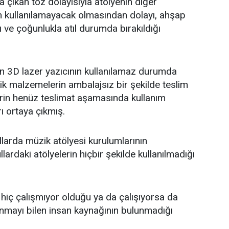
a çıkan toz dolayısıyla atölyenin diğer
nin kullanılamayacak olmasından dolayı, ahşap
ı ve çoğunlukla atıl durumda bırakıldığı
lan 3D lazer yazıcının kullanılamaz durumda
tik malzemelerin ambalajsız bir şekilde teslim
lerin henüz teslimat aşamasında kullanım
ı ortaya çıkmış.
arda müzik atölyesi kurulumlarının
llardaki atölyelerin hiçbir şekilde kullanılmadığı
 hiç çalışmıyor olduğu ya da çalışıyorsa da
anmayı bilen insan kaynağının bulunmadığı