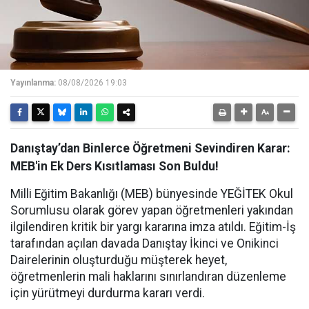
Yayınlanma:
08/08/2026 19:03
Danıştay’dan Binlerce Öğretmeni Sevindiren Karar:
MEB'in Ek Ders Kısıtlaması Son Buldu!
Milli Eğitim Bakanlığı (MEB) bünyesinde YEĞİTEK Okul
Sorumlusu olarak görev yapan öğretmenleri yakından
ilgilendiren kritik bir yargı kararına imza atıldı. Eğitim-İş
tarafından açılan davada Danıştay İkinci ve Onikinci
Dairelerinin oluşturduğu müşterek heyet,
öğretmenlerin mali haklarını sınırlandıran düzenleme
için yürütmeyi durdurma kararı verdi.