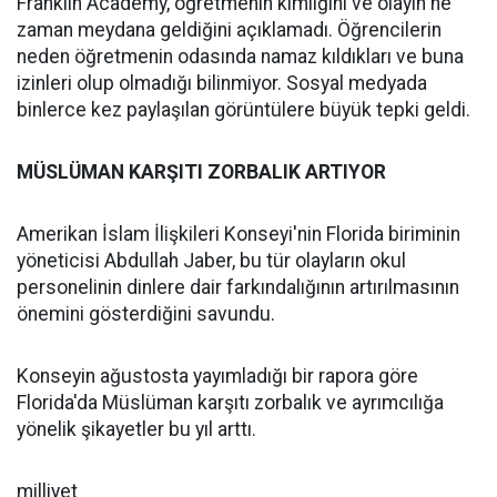
Franklin Academy, öğretmenin kimliğini ve olayın ne
zaman meydana geldiğini açıklamadı. Öğrencilerin
neden öğretmenin odasında namaz kıldıkları ve buna
izinleri olup olmadığı bilinmiyor. Sosyal medyada
binlerce kez paylaşılan görüntülere büyük tepki geldi.
MÜSLÜMAN KARŞITI ZORBALIK ARTIYOR
Amerikan İslam İlişkileri Konseyi'nin Florida biriminin
yöneticisi Abdullah Jaber, bu tür olayların okul
personelinin dinlere dair farkındalığının artırılmasının
önemini gösterdiğini savundu.
Konseyin ağustosta yayımladığı bir rapora göre
Florida'da Müslüman karşıtı zorbalık ve ayrımcılığa
yönelik şikayetler bu yıl arttı.
milliyet