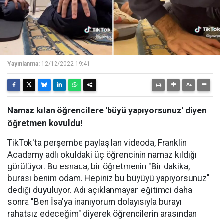
Yayınlanma:
12/12/2022 19:41
Namaz kılan öğrencilere 'büyü yapıyorsunuz' diyen
öğretmen kovuldu!
TikTok'ta perşembe paylaşılan videoda, Franklin
Academy adlı okuldaki üç öğrencinin namaz kıldığı
görülüyor. Bu esnada, bir öğretmenin "Bir dakika,
burası benim odam. Hepiniz bu büyüyü yapıyorsunuz"
dediği duyuluyor. Adı açıklanmayan eğitimci daha
sonra "Ben İsa'ya inanıyorum dolayısıyla burayı
rahatsız edeceğim" diyerek öğrencilerin arasından