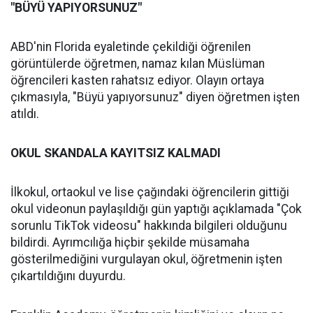
"BÜYÜ YAPIYORSUNUZ"
ABD'nin Florida eyaletinde çekildiği öğrenilen
görüntülerde öğretmen, namaz kılan Müslüman
öğrencileri kasten rahatsız ediyor. Olayın ortaya
çıkmasıyla, "Büyü yapıyorsunuz" diyen öğretmen işten
atıldı.
OKUL SKANDALA KAYITSIZ KALMADI
İlkokul, ortaokul ve lise çağındaki öğrencilerin gittiği
okul videonun paylaşıldığı gün yaptığı açıklamada "Çok
sorunlu TikTok videosu" hakkında bilgileri olduğunu
bildirdi. Ayrımcılığa hiçbir şekilde müsamaha
gösterilmediğini vurgulayan okul, öğretmenin işten
çıkartıldığını duyurdu.