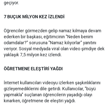
geçiyor.
7 BUÇUK MİLYON KEZ İZLENDİ
Öğrenciler görmezden gelip namaz kılmaya devam
ederken bir başkası, eğitimcinin "Neden benim
odamdalar?" sorusuna "Namaz kılıyorlar" yanıtını
veriyor. Sosyal medyada viral olan video şimdiye dek
yaklaşık 7,5 milyon kez izlendi.
ÖĞRETMENE ELEŞTİRİ YAĞDI
İnternet kullanıcıları videoyu izlerken şaşkınlıklarını
gizleyemediklerini dile getirdi. Kullanıcılar, "büyü
yapmakla" suçlanan öğrencilerin yaşadığı olayı
kınarken, öğretmene de eleştiri yağdı.