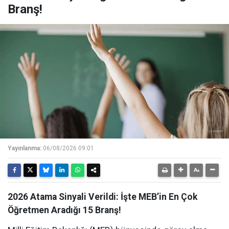
Branş!
Yayınlanma:
06/08/2026 09:01
2026 Atama Sinyali Verildi: İşte MEB’in En Çok
Öğretmen Aradığı 15 Branş!