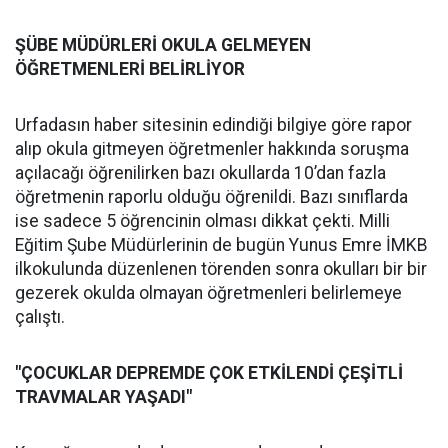
ŞÜBE MÜDÜRLERİ OKULA GELMEYEN
ÖĞRETMENLERİ BELİRLİYOR
Urfadasın haber sitesinin edindiği bilgiye göre rapor
alıp okula gitmeyen öğretmenler hakkında soruşma
açılacağı öğrenilirken bazı okullarda 10’dan fazla
öğretmenin raporlu olduğu öğrenildi. Bazı sınıflarda
ise sadece 5 öğrencinin olması dikkat çekti. Milli
Eğitim Şube Müdürlerinin de bugün Yunus Emre İMKB
ilkokulunda düzenlenen törenden sonra okulları bir bir
gezerek okulda olmayan öğretmenleri belirlemeye
çalıştı.
"ÇOCUKLAR DEPREMDE ÇOK ETKİLENDİ ÇEŞİTLİ
TRAVMALAR YAŞADI"