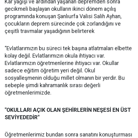
Kar yağışı ve ardından yaşanan depremden sonra
gecikmeli başlayan okulların ikinci dönem açılış
programında konuşan Şanlıurfa Valisi Salih Ayhan,
çocukların deprem sürecinde çok zorlandığını ve
çeşitli travmalar yaşadığının belirterek
“Evlatlarımızın bu süreci tek başına atlatmaları elbette
kolay değil. Evlatlarımızın okula ihtiyacı var.
Evlatlarımızın öğretmenlerine ihtiyacı var. Okullar
sadece eğitim öğretim yeri değil. Okul
sosyalleşmenin olduğu millet olmanın bir yerdir. Bu
sebeple şimdi kahramanlık sırası değerli
öğretmenlerimizde.
"OKULLARI AÇIK OLAN ŞEHİRLERİN NEŞESİ EN ÜST
SEVİYEDEDİR"
Öğretmenlerimiz bundan sonra sanatını konuşturması