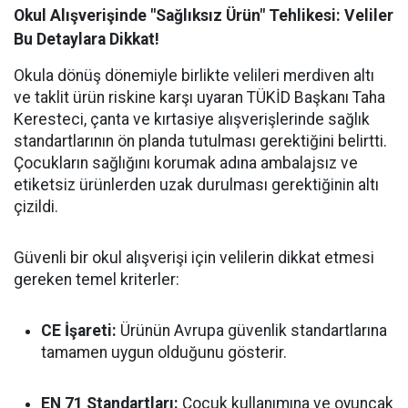
Okul Alışverişinde "Sağlıksız Ürün" Tehlikesi: Veliler
Bu Detaylara Dikkat!
Okula dönüş dönemiyle birlikte velileri merdiven altı
ve taklit ürün riskine karşı uyaran TÜKİD Başkanı Taha
Keresteci, çanta ve kırtasiye alışverişlerinde sağlık
standartlarının ön planda tutulması gerektiğini belirtti.
Çocukların sağlığını korumak adına ambalajsız ve
etiketsiz ürünlerden uzak durulması gerektiğinin altı
çizildi.
Güvenli bir okul alışverişi için velilerin dikkat etmesi
gereken temel kriterler:
CE İşareti:
Ürünün Avrupa güvenlik standartlarına
tamamen uygun olduğunu gösterir.
EN 71 Standartları:
Çocuk kullanımına ve oyuncak