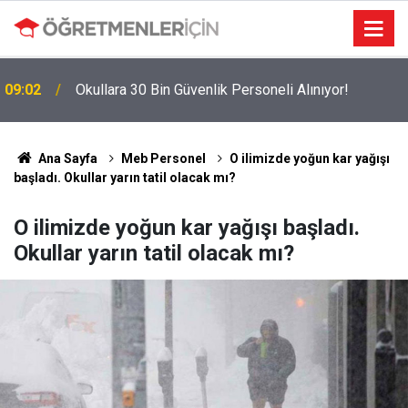
09:02
Okullara 30 Bin Güvenlik Personeli Alınıyor!
MEBBİS Tercihleri Açıldı: Puan Farkı Tanımayan
19:01
Öncelik Hangi Alanın Oldu?
Ana Sayfa
Meb Personel
O ilimizde yoğun kar yağışı
başladı. Okullar yarın tatil olacak mı?
O ilimizde yoğun kar yağışı başladı.
Okullar yarın tatil olacak mı?