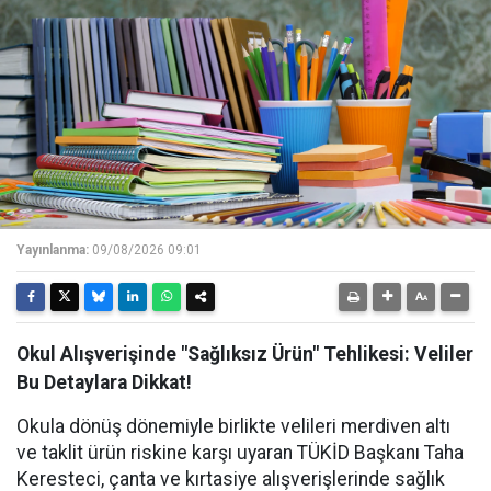
Yayınlanma:
09/08/2026 09:01
Okul Alışverişinde "Sağlıksız Ürün" Tehlikesi: Veliler
Bu Detaylara Dikkat!
Okula dönüş dönemiyle birlikte velileri merdiven altı
ve taklit ürün riskine karşı uyaran TÜKİD Başkanı Taha
Keresteci, çanta ve kırtasiye alışverişlerinde sağlık