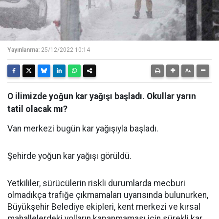
Yayınlanma:
25/12/2022 10:14
O ilimizde yoğun kar yağışı başladı. Okullar yarın
tatil olacak mı?
Van merkezi bugün kar yağışıyla başladı.
Şehirde yoğun kar yağışı görüldü.
Yetkililer, sürücülerin riskli durumlarda mecburi
olmadıkça trafiğe çıkmamaları uyarısında bulunurken,
Büyükşehir Belediye ekipleri, kent merkezi ve kırsal
mahallelerdeki yolların kapanmaması için sürekli kar