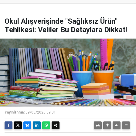
Okul Alışverişinde "Sağlıksız Ürün"
Tehlikesi: Veliler Bu Detaylara Dikkat!
Yayınlanma:
09/08/2026 09:01