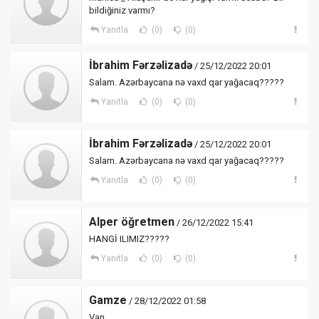
bildiğiniz varmı?
Yanıtla
(0)
(0)
İbrahim Fərzəlizadə
/ 25/12/2022 20:01
Salam. Azərbaycana nə vaxd qar yağacaq?????
Yanıtla
(0)
(0)
İbrahim Fərzəlizadə
/ 25/12/2022 20:01
Salam. Azərbaycana nə vaxd qar yağacaq?????
Yanıtla
(0)
(0)
Alper öğretmen
/ 26/12/2022 15:41
HANGİ ILIMIZ?????
Yanıtla
(0)
(0)
Gamze
/ 28/12/2022 01:58
Van.