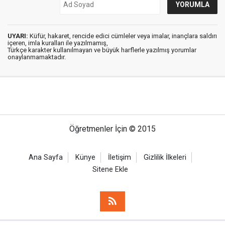
UYARI:
Küfür, hakaret, rencide edici cümleler veya imalar, inançlara saldırı
içeren, imla kuralları ile yazılmamış,
Türkçe karakter kullanılmayan ve büyük harflerle yazılmış yorumlar
onaylanmamaktadır.
Öğretmenler İçin © 2015
Ana Sayfa
Künye
İletişim
Gizlilik İlkeleri
Sitene Ekle