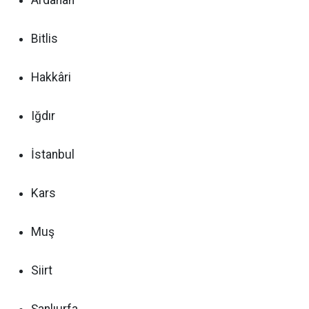
Ardahan
Bitlis
Hakkâri
Iğdır
İstanbul
Kars
Muş
Siirt