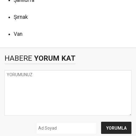
Şanlıurfa
Şırnak
Van
HABERE
YORUM KAT