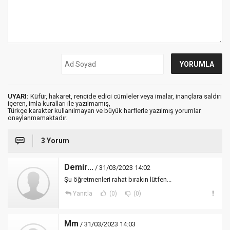
UYARI:
Küfür, hakaret, rencide edici cümleler veya imalar, inançlara saldırı
içeren, imla kuralları ile yazılmamış,
Türkçe karakter kullanılmayan ve büyük harflerle yazılmış yorumlar
onaylanmamaktadır.
3 Yorum
Demir...
/ 31/03/2023 14:02
Şu öğretmenleri rahat bırakın lütfen...
Yanıtla
(0)
(0)
Mm
/ 31/03/2023 14:03