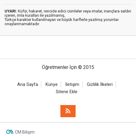
UYARI:
Küfür, hakaret, rencide edici cümleler veya imalar, inançlara saldırı
içeren, imla kuralları ile yazılmamış,
Türkçe karakter kullanılmayan ve büyük harflerle yazılmış yorumlar
onaylanmamaktadır.
Öğretmenler İçin © 2015
Ana Sayfa
Künye
İletişim
Gizlilik İlkeleri
Sitene Ekle
CM Bilişim