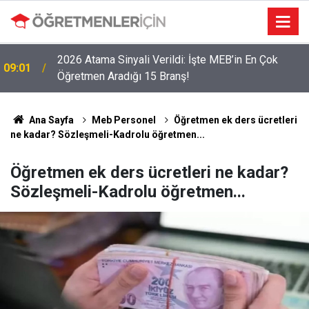
2026 Atama Sinyali Verildi: İşte MEB’in En Çok
09:01
Öğretmen Aradığı 15 Branş!
Ana Sayfa
Meb Personel
Öğretmen ek ders ücretleri
ne kadar? Sözleşmeli-Kadrolu öğretmen...
Öğretmen ek ders ücretleri ne kadar?
Sözleşmeli-Kadrolu öğretmen...