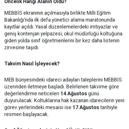
Öncelik Hangi Alanın Oldu?
MEBBİS ekranının açılmasıyla birlikte Milli Eğitim
Bakanlığı’nda ilk defa yönetici atama maratonunda
kayıtlar açıldı. Yasal düzenlemelerdeki imtiyazlar ve
geniş kontenjan yelpazesi, okul müdürlüğü koltuğuna
giden yolda sınıf öğretmenlerini bir kez daha listenin
zirvesine taşıdı.
Takvim Nasıl İşleyecek?
MEB bünyesindeki idareci adayları taleplerini MEBBİS
üzerinden iletmeye başladı. Belirlenen takvime göre
değerlendirme neticeleri
14 Ağustos
günü
duyurulacak. Koltuklarına hak kazanan idarecilerin yeni
görev yerlerindeki mesaisi ise
17 Ağustos
tarihiyle
resmen başlayacak.