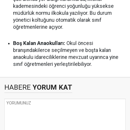
kademesindeki öğrenci yoğunluğu yüksekse
müdürlük normu ilkokula yazılıyor. Bu durum
yönetici koltuğunu otomatik olarak sınıf
öğretmenlerine açıyor.
Boş Kalan Anaokulları:
Okul öncesi
branşındakilerce seçilmeyen ve boşta kalan
anaokulu idareciliklerine mevzuat uyarınca yine
sınıf öğretmenleri yerleştirilebiliyor.
HABERE
YORUM KAT