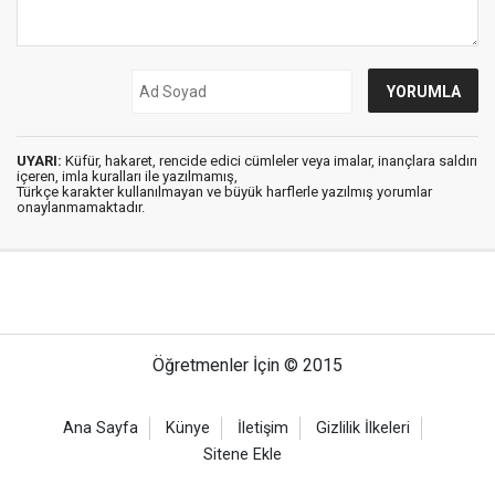
UYARI:
Küfür, hakaret, rencide edici cümleler veya imalar, inançlara saldırı
içeren, imla kuralları ile yazılmamış,
Türkçe karakter kullanılmayan ve büyük harflerle yazılmış yorumlar
onaylanmamaktadır.
Öğretmenler İçin © 2015
Ana Sayfa
Künye
İletişim
Gizlilik İlkeleri
Sitene Ekle