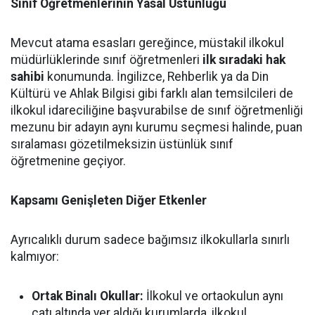
Sınıf Öğretmenlerinin Yasal Üstünlüğü
Mevcut atama esasları gereğince, müstakil ilkokul
müdürlüklerinde sınıf öğretmenleri
ilk sıradaki hak
sahibi
konumunda. İngilizce, Rehberlik ya da Din
Kültürü ve Ahlak Bilgisi gibi farklı alan temsilcileri de
ilkokul idareciliğine başvurabilse de sınıf öğretmenliği
mezunu bir adayın aynı kurumu seçmesi halinde, puan
sıralaması gözetilmeksizin üstünlük sınıf
öğretmenine geçiyor.
Kapsamı Genişleten Diğer Etkenler
Ayrıcalıklı durum sadece bağımsız ilkokullarla sınırlı
kalmıyor:
Ortak Binalı Okullar:
İlkokul ve ortaokulun aynı
çatı altında yer aldığı kurumlarda, ilkokul