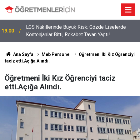
LGS Nakillerinde Büyük Risk: Gözde Liselerde
19:00
Kontenjanlar Bitti, Rekabet Tavan Yaptı!
Ana Sayfa
Meb Personel
Öğretmeni İki Kız Öğrenciyi
taciz etti.Açığa Alındı.
Öğretmeni İki Kız Öğrenciyi taciz
etti.Açığa Alındı.