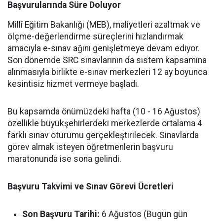
Başvurularında Süre Doluyor
Millî Eğitim Bakanlığı (MEB), maliyetleri azaltmak ve
ölçme-değerlendirme süreçlerini hızlandırmak
amacıyla e-sınav ağını genişletmeye devam ediyor.
Son dönemde SRC sınavlarının da sistem kapsamına
alınmasıyla birlikte e-sınav merkezleri 12 ay boyunca
kesintisiz hizmet vermeye başladı.
Bu kapsamda önümüzdeki hafta (10 - 16 Ağustos)
özellikle büyükşehirlerdeki merkezlerde ortalama 4
farklı sınav oturumu gerçekleştirilecek. Sınavlarda
görev almak isteyen öğretmenlerin başvuru
maratonunda ise sona gelindi.
Başvuru Takvimi ve Sınav Görevi Ücretleri
Son Başvuru Tarihi:
6 Ağustos (Bugün gün