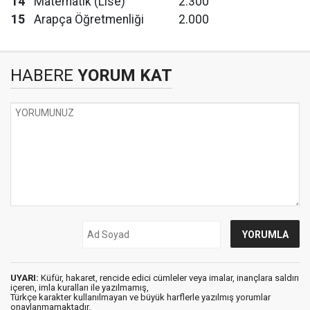
14
Matematik (Lise)
2.300
15
Arapça Öğretmenliği
2.000
HABERE
YORUM KAT
UYARI:
Küfür, hakaret, rencide edici cümleler veya imalar, inançlara saldırı
içeren, imla kuralları ile yazılmamış,
Türkçe karakter kullanılmayan ve büyük harflerle yazılmış yorumlar
onaylanmamaktadır.