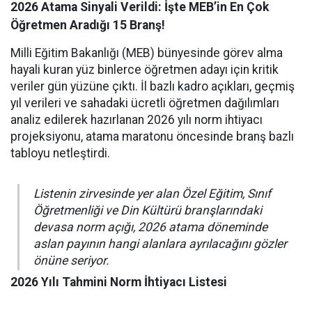
2026 Atama Sinyali Verildi: İşte MEB’in En Çok
Öğretmen Aradığı 15 Branş!
Milli Eğitim Bakanlığı (MEB) bünyesinde görev alma
hayali kuran yüz binlerce öğretmen adayı için kritik
veriler gün yüzüne çıktı. İl bazlı kadro açıkları, geçmiş
yıl verileri ve sahadaki ücretli öğretmen dağılımları
analiz edilerek hazırlanan 2026 yılı norm ihtiyacı
projeksiyonu, atama maratonu öncesinde branş bazlı
tabloyu netleştirdi.
Listenin zirvesinde yer alan Özel Eğitim, Sınıf
Öğretmenliği ve Din Kültürü branşlarındaki
devasa norm açığı, 2026 atama döneminde
aslan payının hangi alanlara ayrılacağını gözler
önüne seriyor.
2026 Yılı Tahmini Norm İhtiyacı Listesi