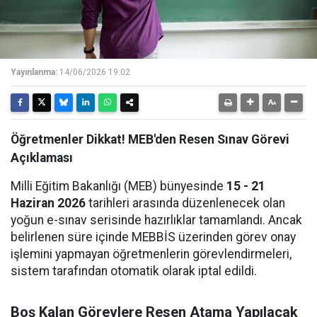
Yayınlanma:
14/06/2026 19:02
Öğretmenler Dikkat! MEB'den Resen Sınav Görevi
Açıklaması
Milli Eğitim Bakanlığı (MEB) bünyesinde
15 - 21
Haziran 2026
tarihleri arasında düzenlenecek olan
yoğun e-sınav serisinde hazırlıklar tamamlandı. Ancak
belirlenen süre içinde MEBBİS üzerinden görev onay
işlemini yapmayan öğretmenlerin görevlendirmeleri,
sistem tarafından otomatik olarak iptal edildi.
Boş Kalan Görevlere Resen Atama Yapılacak