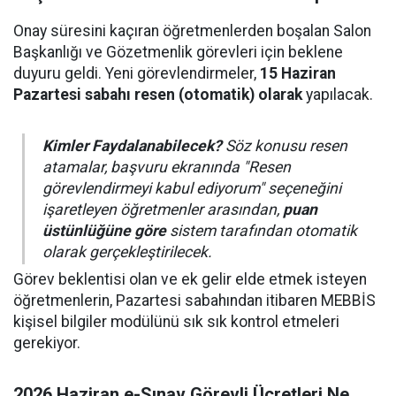
Onay süresini kaçıran öğretmenlerden boşalan Salon
Başkanlığı ve Gözetmenlik görevleri için beklene
duyuru geldi. Yeni görevlendirmeler,
15 Haziran
Pazartesi sabahı resen (otomatik) olarak
yapılacak.
Kimler Faydalanabilecek?
Söz konusu resen
atamalar, başvuru ekranında
"Resen
görevlendirmeyi kabul ediyorum"
seçeneğini
işaretleyen öğretmenler arasından,
puan
üstünlüğüne göre
sistem tarafından otomatik
olarak gerçekleştirilecek.
Görev beklentisi olan ve ek gelir elde etmek isteyen
öğretmenlerin, Pazartesi sabahından itibaren MEBBİS
kişisel bilgiler modülünü sık sık kontrol etmeleri
gerekiyor.
2026 Haziran e-Sınav Görevli Ücretleri Ne