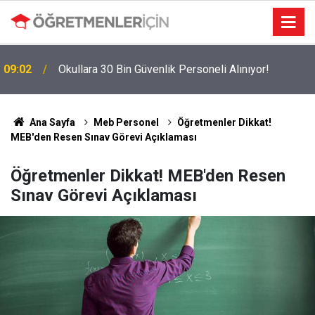
09:02
Okullara 30 Bin Güvenlik Personeli Alınıyor!
MEBBİS Tercihleri Açıldı: Puan Farkı Tanımayan
19:01
Öncelik Hangi Alanın Oldu?
Ana Sayfa
Meb Personel
Öğretmenler Dikkat!
MEB'den Resen Sınav Görevi Açıklaması
Öğretmenler Dikkat! MEB'den Resen
Sınav Görevi Açıklaması