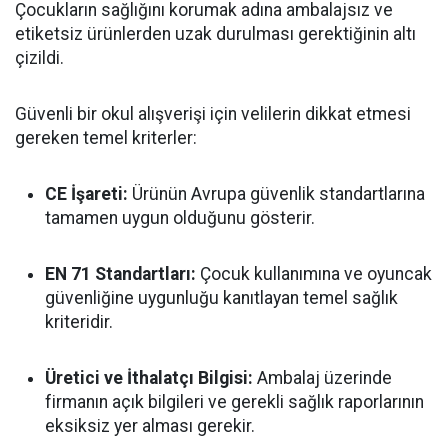
Çocukların sağlığını korumak adına ambalajsız ve
etiketsiz ürünlerden uzak durulması gerektiğinin altı
çizildi.
Güvenli bir okul alışverişi için velilerin dikkat etmesi
gereken temel kriterler:
CE İşareti:
Ürünün Avrupa güvenlik standartlarına
tamamen uygun olduğunu gösterir.
EN 71 Standartları:
Çocuk kullanımına ve oyuncak
güvenliğine uygunluğu kanıtlayan temel sağlık
kriteridir.
Üretici ve İthalatçı Bilgisi:
Ambalaj üzerinde
firmanın açık bilgileri ve gerekli sağlık raporlarının
eksiksiz yer alması gerekir.