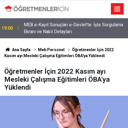
MEB e-Kayıt Sonuçları e-Devlet'te: İşte Sorgulama
19:00
Ekranı ve Nakil Detayları
Ana Sayfa
Meb Personel
Öğretmenler İçin 2022
Kasım ayı Mesleki Çalışma Eğitimleri ÖBA'ya Yüklendi
Öğretmenler İçin 2022 Kasım ayı
Mesleki Çalışma Eğitimleri ÖBA'ya
Yüklendi