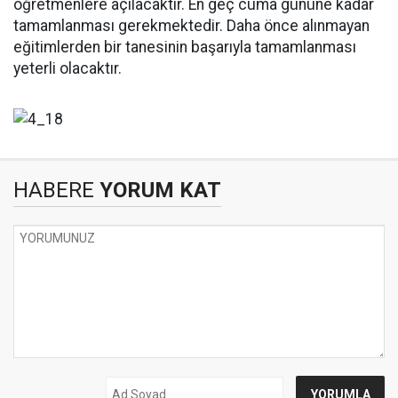
öğretmenlere açılacaktır. En geç cuma gününe kadar
tamamlanması gerekmektedir. Daha önce alınmayan
eğitimlerden bir tanesinin başarıyla tamamlanması
yeterli olacaktır.
HABERE
YORUM KAT