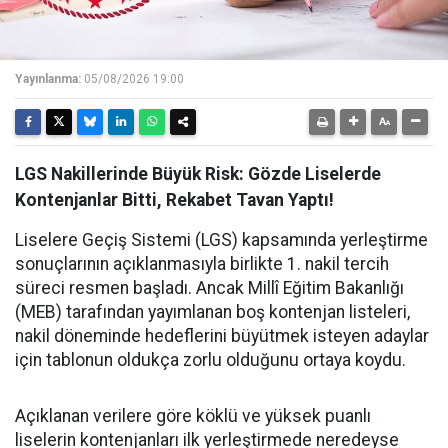
Yayınlanma:
05/08/2026 19:00
LGS Nakillerinde Büyük Risk: Gözde Liselerde
Kontenjanlar Bitti, Rekabet Tavan Yaptı!
Liselere Geçiş Sistemi (LGS) kapsamında yerleştirme
sonuçlarının açıklanmasıyla birlikte 1. nakil tercih
süreci resmen başladı. Ancak Millî Eğitim Bakanlığı
(MEB) tarafından yayımlanan boş kontenjan listeleri,
nakil döneminde hedeflerini büyütmek isteyen adaylar
için tablonun oldukça zorlu olduğunu ortaya koydu.
Açıklanan verilere göre köklü ve yüksek puanlı
liselerin kontenjanları ilk yerleştirmede neredeyse