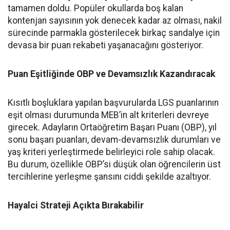
tamamen doldu. Popüler okullarda boş kalan
kontenjan sayısının yok denecek kadar az olması, nakil
sürecinde parmakla gösterilecek birkaç sandalye için
devasa bir puan rekabeti yaşanacağını gösteriyor.
Puan Eşitliğinde OBP ve Devamsızlık Kazandıracak
Kısıtlı boşluklara yapılan başvurularda LGS puanlarının
eşit olması durumunda MEB’in alt kriterleri devreye
girecek. Adayların Ortaöğretim Başarı Puanı (OBP), yıl
sonu başarı puanları, devam-devamsızlık durumları ve
yaş kriteri yerleştirmede belirleyici role sahip olacak.
Bu durum, özellikle OBP’si düşük olan öğrencilerin üst
tercihlerine yerleşme şansını ciddi şekilde azaltıyor.
Hayalci Strateji Açıkta Bırakabilir