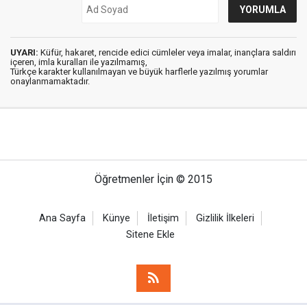
UYARI:
Küfür, hakaret, rencide edici cümleler veya imalar, inançlara saldırı
içeren, imla kuralları ile yazılmamış,
Türkçe karakter kullanılmayan ve büyük harflerle yazılmış yorumlar
onaylanmamaktadır.
Öğretmenler İçin © 2015
Ana Sayfa
Künye
İletişim
Gizlilik İlkeleri
Sitene Ekle