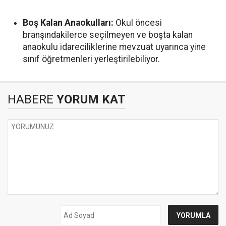
Boş Kalan Anaokulları:
Okul öncesi
branşındakilerce seçilmeyen ve boşta kalan
anaokulu idareciliklerine mevzuat uyarınca yine
sınıf öğretmenleri yerleştirilebiliyor.
HABERE
YORUM KAT