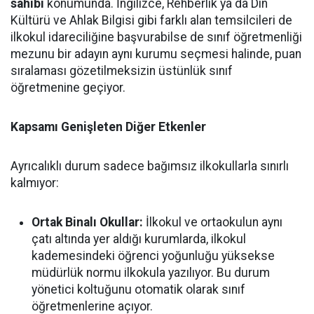
sahibi
konumunda. İngilizce, Rehberlik ya da Din
Kültürü ve Ahlak Bilgisi gibi farklı alan temsilcileri de
ilkokul idareciliğine başvurabilse de sınıf öğretmenliği
mezunu bir adayın aynı kurumu seçmesi halinde, puan
sıralaması gözetilmeksizin üstünlük sınıf
öğretmenine geçiyor.
Kapsamı Genişleten Diğer Etkenler
Ayrıcalıklı durum sadece bağımsız ilkokullarla sınırlı
kalmıyor:
Ortak Binalı Okullar:
İlkokul ve ortaokulun aynı
çatı altında yer aldığı kurumlarda, ilkokul
kademesindeki öğrenci yoğunluğu yüksekse
müdürlük normu ilkokula yazılıyor. Bu durum
yönetici koltuğunu otomatik olarak sınıf
öğretmenlerine açıyor.