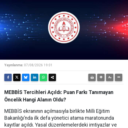
Yayınlanma:
07/08/2026 19:01
MEBBİS Tercihleri Açıldı: Puan Farkı Tanımayan
Öncelik Hangi Alanın Oldu?
MEBBİS ekranının açılmasıyla birlikte Milli Eğitim
Bakanlığı’nda ilk defa yönetici atama maratonunda
kayıtlar açıldı. Yasal düzenlemelerdeki imtiyazlar ve