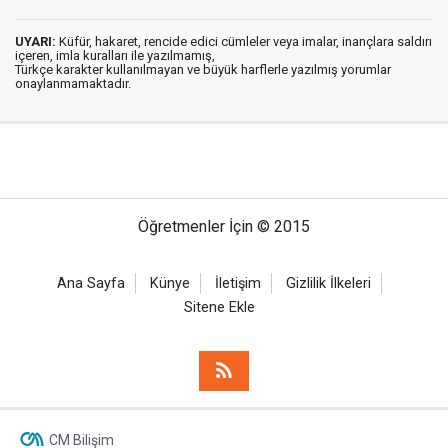
UYARI:
Küfür, hakaret, rencide edici cümleler veya imalar, inançlara saldırı
içeren, imla kuralları ile yazılmamış,
Türkçe karakter kullanılmayan ve büyük harflerle yazılmış yorumlar
onaylanmamaktadır.
Öğretmenler İçin © 2015
Ana Sayfa
Künye
İletişim
Gizlilik İlkeleri
Sitene Ekle
CM Bilişim