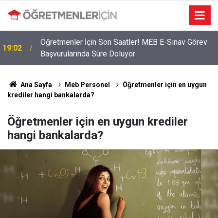
Öğretmenler İçin Son Saatler! MEB E-Sınav Görev
19:02
Başvurularında Süre Doluyor
Ana Sayfa
Meb Personel
Öğretmenler için en uygun
krediler hangi bankalarda?
Öğretmenler için en uygun krediler
hangi bankalarda?