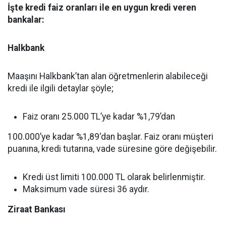
İşte kredi faiz oranları ile en uygun kredi veren
bankalar:
Halkbank
Maaşını Halkbank’tan alan öğretmenlerin alabileceği
kredi ile ilgili detaylar şöyle;
Faiz oranı 25.000 TL’ye kadar %1,79’dan
100.000’ye kadar %1,89‘dan başlar. Faiz oranı müşteri
puanına, kredi tutarına, vade süresine göre değişebilir.
Kredi üst limiti 100.000 TL olarak belirlenmiştir.
Maksimum vade süresi 36 aydır.
Ziraat Bankası