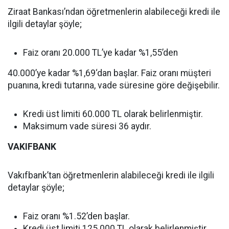
Ziraat Bankası’ndan öğretmenlerin alabileceği kredi ile
ilgili detaylar şöyle;
Faiz oranı 20.000 TL’ye kadar %1,55’den
40.000’ye kadar %1,69‘dan başlar. Faiz oranı müşteri
puanına, kredi tutarına, vade süresine göre değişebilir.
Kredi üst limiti 60.000 TL olarak belirlenmiştir.
Maksimum vade süresi 36 aydır.
VAKIFBANK
Vakıfbank’tan öğretmenlerin alabileceği kredi ile ilgili
detaylar şöyle;
Faiz oranı %1.52’den başlar.
Kredi üst limiti 125.000 TL olarak belirlenmiştir.