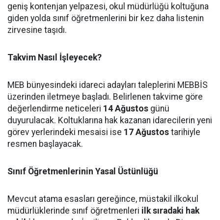
geniş kontenjan yelpazesi, okul müdürlüğü koltuğuna
giden yolda sınıf öğretmenlerini bir kez daha listenin
zirvesine taşıdı.
Takvim Nasıl İşleyecek?
MEB bünyesindeki idareci adayları taleplerini MEBBİS
üzerinden iletmeye başladı. Belirlenen takvime göre
değerlendirme neticeleri
14 Ağustos
günü
duyurulacak. Koltuklarına hak kazanan idarecilerin yeni
görev yerlerindeki mesaisi ise
17 Ağustos
tarihiyle
resmen başlayacak.
Sınıf Öğretmenlerinin Yasal Üstünlüğü
Mevcut atama esasları gereğince, müstakil ilkokul
müdürlüklerinde sınıf öğretmenleri
ilk sıradaki hak