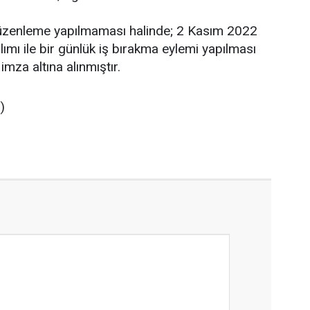
 düzenleme yapılmaması halinde; 2 Kasım 2022
ılımı ile bir günlük iş bırakma eylemi yapılması
mza altına alınmıştır.
)