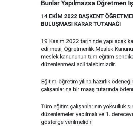
Bunlar Yapılmazsa Öğretmen İş
14 EKİM 2022 BAŞKENT ÖĞRETME
BULUŞMASI KARAR TUTANAĞI
19 Kasım 2022 tarihinde yapılacak kar
edilmesi, Öğretmenlik Meslek Kanunu’n
meslek kanununun tüm eğitim sendikal
düzenlenmesi acil talebimizdir.
Eğitim-öğretim yılına hazırlık ödeneğ
çalışanlarına bir maaş tutarında öden
Tüm eğitim çalışanlarının yoksulluk sını
düzenlemeler yapılmalı ve 1. derecey
gösterge verilmelidir.