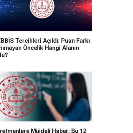
BBİS Tercihleri Açıldı: Puan Farkı
nımayan Öncelik Hangi Alanın
du?
retmenlere Müjdeli Haber: Bu 12