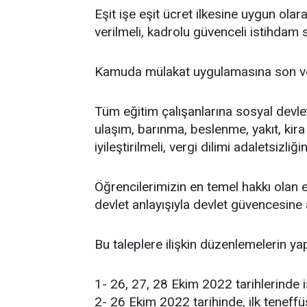
Eşit işe eşit ücret ilkesine uygun olar
verilmeli, kadrolu güvenceli istihdam 
Kamuda mülakat uygulamasına son ver
Tüm eğitim çalışanlarına sosyal devlet
ulaşım, barınma, beslenme, yakıt, kira 
iyileştirilmeli, vergi dilimi adaletsizliğ
Öğrencilerimizin en temel hakkı olan 
devlet anlayışıyla devlet güvencesine 
Bu taleplere ilişkin düzenlemelerin y
1- 26, 27, 28 Ekim 2022 tarihlerinde i
2- 26 Ekim 2022 tarihinde, ilk teneffü