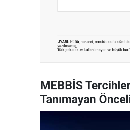
UYARI:
Küfür, hakaret, rencide edici cümleler 
yazılmamış,
Türkçe karakter kullanılmayan ve büyük har
MEBBİS Tercihleri
Tanımayan Önceli