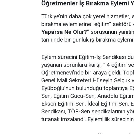
Öğretmenler İş Bırakma Eylemi Y
Türkiye’nin daha çok yerel hizmetler, 
bırakma eylemlerine “eğitim” sektörü de
Yaparsa Ne Olur?
” sorusunun yanıtı
tarihinde bir günlük iş bırakma eylemi 
Eylem sürecini Eğitim-İş Sendikası 
yaşanan sorunlara karşı, 14 eğitim se
Öğretmenevi’nde bir araya geldi. Top
Genel Mali Sekreteri Hüseyin Selçuk 
Eyüboğlu’nun bulunduğu toplantıya Eği
Sen, Eğitim Gücü-Sen, Anadolu Eğitim
Eksen Eğitim-Sen, İdeal Eğitim-Sen, E
Sendikası, TÖB-Sen sendikalarının yöne
tutanak imzalandı. Eylemlilik sürecinin