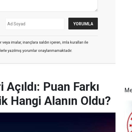
veya imalar, inançlara saldırı içeren, imla kuralları ile
flerle yazılmış yorumlar onaylanmamaktadır.
 Açıldı: Puan Farkı
Me
k Hangi Alanın Oldu?