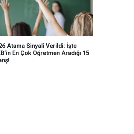
26 Atama Sinyali Verildi: İşte
B’in En Çok Öğretmen Aradığı 15
anş!