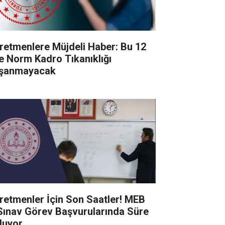
retmenlere Müjdeli Haber: Bu 12
de Norm Kadro Tıkanıklığı
şanmayacak
retmenler İçin Son Saatler! MEB
Sınav Görev Başvurularında Süre
luyor