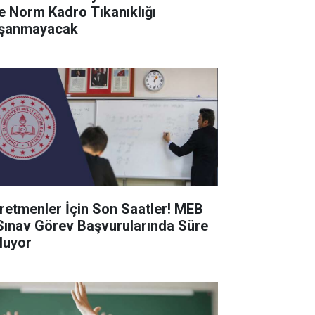
de Norm Kadro Tıkanıklığı
şanmayacak
retmenler İçin Son Saatler! MEB
Sınav Görev Başvurularında Süre
luyor