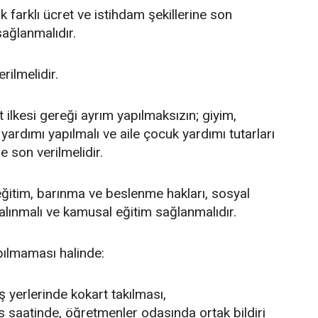
ak farklı ücret ve istihdam şekillerine son
sağlanmalıdır.
ilmelidir.
 ilkesi gereği ayrım yapılmaksızın; giyim,
yardımı yapılmalı ve aile çocuk yardımı tutarları
ine son verilmelidir.
eğitim, barınma ve beslenme hakları, sosyal
alınmalı ve kamusal eğitim sağlanmalıdır.
apılmaması halinde:
ş yerlerinde kokart takılması,
s saatinde, öğretmenler odasında ortak bildiri