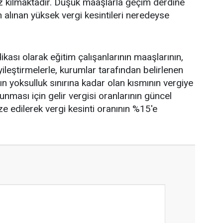
ız kılmaktadır. Düşük maaşlarla geçim derdine
 alınan yüksek vergi kesintileri neredeyse
ası olarak eğitim çalışanlarının maaşlarının,
leştirmelerle, kurumlar tarafından belirlenen
ın yoksulluk sınırına kadar olan kısmının vergiye
nması için gelir vergisi oranlarının güncel
e edilerek vergi kesinti oranının %15'e