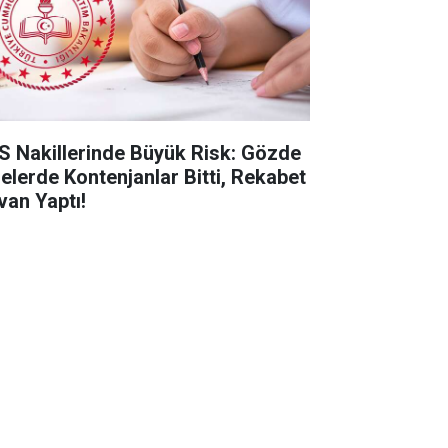
S Nakillerinde Büyük Risk: Gözde
selerde Kontenjanlar Bitti, Rekabet
van Yaptı!