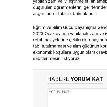
yapılan zam ve iyileştirmeleri anlams
düşürülen öğretmenlerin, gelirlerinden
asgari ücret tutarını bulmaktadır.
Eğitim ve Bilim Gücü Dayanışma Sendik
2023 Ocak ayında yapılacak zam ve iyi
refah seviyelerine çekilerek maaşların
tabi tutulmaması ve alım gücünün koru
ekonomik koşullara uygun olarak reviz
sabitlenmesini istiyoruz.
HABERE
YORUM KAT