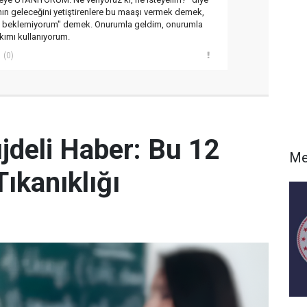
anın geleceğini yetiştirenlere bu maaşı vermek demek,
y beklemiyorum" demek. Onurumla geldim, onurumla
kımı kullanıyorum.
(0)
deli Haber: Bu 12
Me
ıkanıklığı