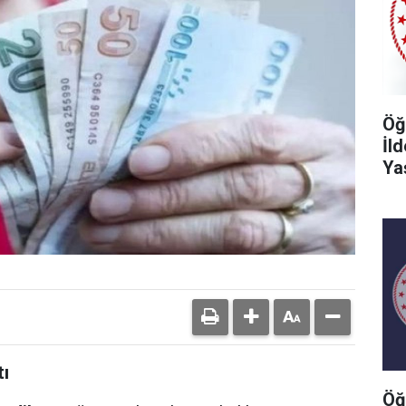
Öğ
İl
Ya
ı
Öğ