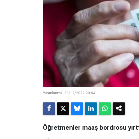
Yayınlanma:
29/12/2022 20:04
Öğretmenler maaş bordrosu yırtt