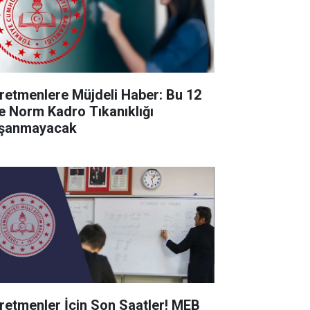
retmenlere Müjdeli Haber: Bu 12
de Norm Kadro Tıkanıklığı
şanmayacak
retmenler İçin Son Saatler! MEB