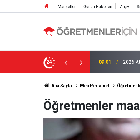
Manşetler
Günün Haberleri
Arşiv
S
LGS Nak
e MEB’in En Çok Öğretmen Aradığı 15 Branş!
24
19:00
Tavan Y
Ana Sayfa
Meb Personel
Öğretmenle
Öğretmenler maaş