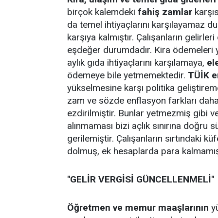
birçok kalemdeki
fahiş zamlar
karşıs
da temel ihtiyaçlarını karşılayamaz du
karşıya kalmıştır. Çalışanların gelirle
eşdeğer durumdadır. Kira ödemeleri y
aylık gıda ihtiyaçlarını karşılamaya,
el
ödemeye bile yetmemektedir.
TÜİK e
yükselmesine karşı politika geliştir
zam ve sözde enflasyon farkları dah
ezdirilmiştir. Bunlar yetmezmiş gibi 
alınmaması bizi açlık sınırına doğru 
gerilemiştir. Çalışanların sırtındaki kü
dolmuş, ek hesaplarda para kalmamış
"GELİR VERGİSİ GÜNCELLENMELİ"
Öğretmen ve memur maaşlarının
yü