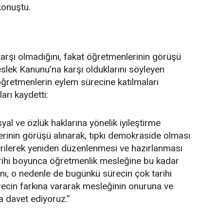
konuştu.
arşı olmadığını, fakat öğretmenlerinin görüşü
lek Kanunu’na karşı olduklarını söyleyen
ğretmenlerin eylem sürecine katılmaları
rı kaydetti:
yal ve özlük haklarına yönelik iyileştirme
rinin görüşü alınarak, tıpkı demokraside olması
sterilerek yeniden düzenlenmesi ve hazırlanması
arihi boyunca öğretmenlik mesleğine bu kadar
ını, o nedenle de bugünkü sürecin çok tarihi
recin farkına vararak mesleğinin onuruna ve
a davet ediyoruz.”