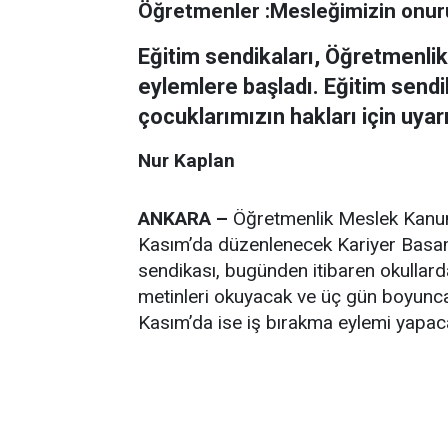
Öğretmenler :Mesleğimizin onuru
Eğitim sendikaları, Öğretmenli
eylemlere başladı. Eğitim sendi
çocuklarımızın hakları için uyar
Nur Kaplan
ANKARA –
Öğretmenlik Meslek Kanunu’
Kasım’da düzenlenecek Kariyer Basama
sendikası, bugünden itibaren okullard
metinleri okuyacak ve üç gün boyunca
Kasım’da ise iş bırakma eylemi yapac