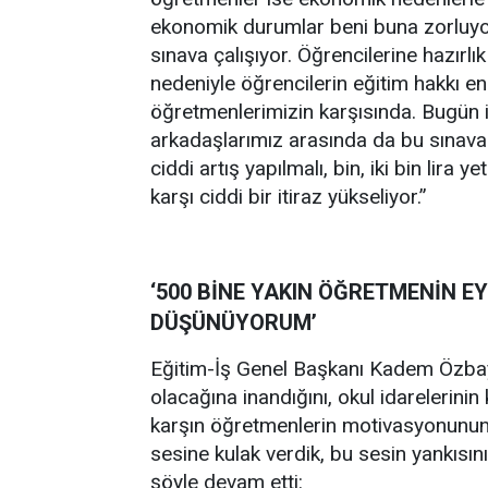
ekonomik durumlar beni buna zorluyo
sınava çalışıyor. Öğrencilerine hazırl
nedeniyle öğrencilerin eğitim hakkı en
öğretmenlerimizin karşısında. Bugün i
arkadaşlarımız arasında da bu sınava k
ciddi artış yapılmalı, bin, iki bin lir
karşı ciddi bir itiraz yükseliyor.”
‘500 BİNE YAKIN ÖĞRETMENİN E
DÜŞÜNÜYORUM’
Eğitim-İş Genel Başkanı Kadem Özbay,
olacağına inandığını, okul idarelerinin
karşın öğretmenlerin motivasyonunun 
sesine kulak verdik, bu sesin yankıs
şöyle devam etti: