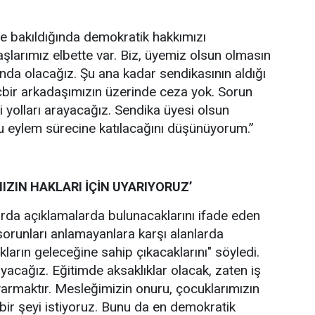
e bakıldığında demokratik hakkımızı
aşlarımız elbette var. Biz, üyemiz olsun olmasın
ında olacağız. Şu ana kadar sendikasının aldığı
içbir arkadaşımızın üzerinde ceza yok. Sorun
yolları arayacağız. Sendika üyesi olsun
 eylem sürecine katılacağını düşünüyorum.”
ZIN HAKLARI İÇİN UYARIYORUZ’
arda açıklamalarda bulunacaklarını ifade eden
runları anlamayanlara karşı alanlarda
arın geleceğine sahip çıkacaklarını" söyledi.
yacağız. Eğitimde aksaklıklar olacak, zaten iş
armaktır. Mesleğimizin onuru, çocuklarımızın
 bir şeyi istiyoruz. Bunu da en demokratik