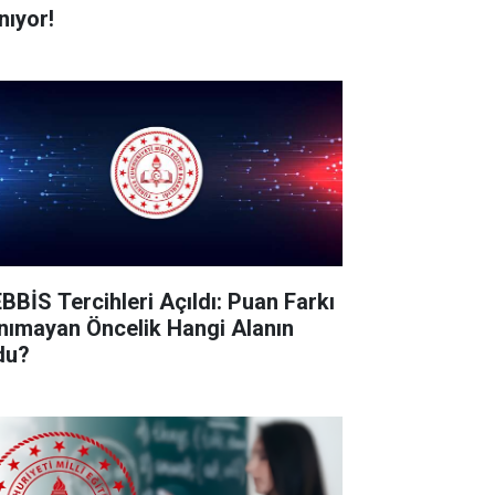
nıyor!
BBİS Tercihleri Açıldı: Puan Farkı
nımayan Öncelik Hangi Alanın
du?