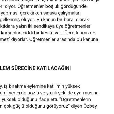
r' diyor. Öğretmenler boşluk gördüğünde
ık yapması gerekirken sınava çalışmaları
gellenmiş oluyor. Bu kanun bir baraj olarak
ktidara yakın iki sendikaya üye öğretmenler
arşı olan ciddi bir kesim var. ‘Ücretlerimizde
a yetmez’ diyorlar. Öğretmenler arasında bu kanuna
YLEM SÜRECİNE KATILACAĞINI
 iş bırakma eylemine katılımın yüksek
 kimi yerlerde sözlü ve yazılı şekilde uyarmasına
yüksek olduğunu ifade etti. "Öğretmenlerin
ının çok güçlü olduğunu görüyoruz" diyen Özbay