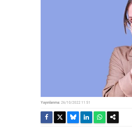
Yayınlanma:
26/10/2022 11:51