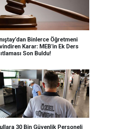
nıştay’dan Binlerce Öğretmeni
vindiren Karar: MEB'in Ek Ders
sıtlaması Son Buldu!
ullara 30 Bin Güvenlik Personeli