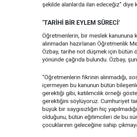
şekilde alanlarda ilan edeceğiz" diye 
‘TARİHİ BİR EYLEM SÜRECİ’
Öğretmenlerin, bir meslek kanununa k
alınmadan hazırlanan Öğretmenlik Mes
Özbay, tarihe not düşmek için bütün ö
yönünde çağrıda bulundu. Özbay, şunla
“Öğretmenlerin fikrinin alınmadığı, sos
içermeyen bu kanunun bütün bileşenle
gerektiği gibi, katılımcılık örneği gö
gerektiğini söylüyoruz. Cumhuriyet t
büyük bir saygısızlığın hiç yapılmadığ
olduğunu, bütün eğitimcileri de bu sü
çocuklarının geleceğine sahip çıkmay