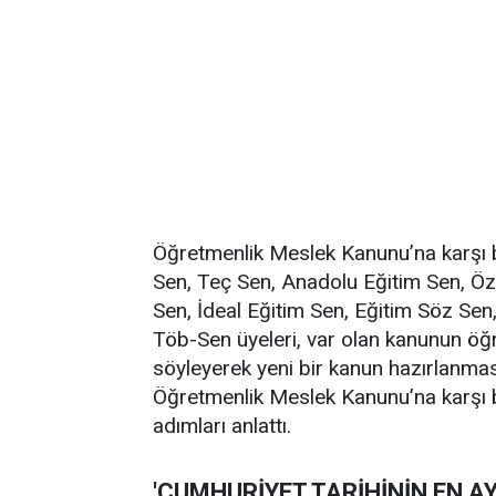
Öğretmenlik Meslek Kanunu’na karşı bi
Sen, Teç Sen, Anadolu Eğitim Sen, Öz
Sen, İdeal Eğitim Sen, Eğitim Söz Sen,
Töb-Sen üyeleri, var olan kanunun öğre
söyleyerek yeni bir kanun hazırlanmasın
Öğretmenlik Meslek Kanunu’na karşı ba
adımları anlattı.
'CUMHURİYET TARİHİNİN EN 