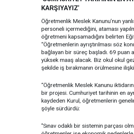
KARŞIYAYIZ'
Öğretmenlik Meslek Kanunu’nun yanlış 
personeli içermediğini, ataması yapıl
öğretmeni kapsamadığını belirten Eği
“Öğretmenlerin ayrıştırılması söz kon
bağlayan bir süreç başladı. 69 puan
yüksek maaş alacak. Biz okul okul geze
şekilde iş bırakmanın örülmesine ilişki
“Öğretmenlik Meslek Kanunu iktidarı
bir projesi. Cumhuriyet tarihinin en ay
kaydeden Kurul, öğretmenlerin genelin
şöyle sürdürdü:
"Sınav odaklı bir sistemin parçası o
öğretmenler ise ekonomik nedenlerle 