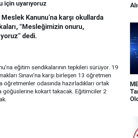
 için uyarıyoruz
Alı
k Meslek Kanunu’na karşı okullarda
kaları, “Mesleğimizin onuru,
ıyoruz” dedi.
na eğitim sendikalarının tepkileri sürüyor. 19
kları Sınavı’na karşı birleşen 13 öğretmen
a öğretmenler odasında hazırladıkları ortak
ME
Ta
 göğüslerine kokart takacak. Eğitimciler 2
Ol
ak.