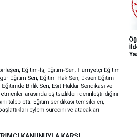
Öğ
İl
Ya
rleşen, Eğitim-İş, Eğitim-Sen, Hürriyetçi Eğitim
gür Eğitim Sen, Eğitim Hak Sen, Eksen Eğitim
 Eğitimde Birlik Sen, Eşit Haklar Sendikası ve
tmenler arasında eşitsizlikleri derinleştirdiğini
ı talep etti. Eğitim sendikası temsilcileri,
şlattıkları eylem sürecini ve atacakları
AYRIMCI KANUNUYLA KARŞI