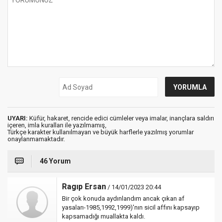
UYARI:
Küfür, hakaret, rencide edici cümleler veya imalar, inançlara saldırı
içeren, imla kuralları ile yazılmamış,
Türkçe karakter kullanılmayan ve büyük harflerle yazılmış yorumlar
onaylanmamaktadır.
46 Yorum
Ragıp Ersan
/ 14/01/2023 20:44
Bir çok konuda aydınlandım ancak çıkan af
yasaları-1985,1992,1999)'nın sicil affını kapsayıp
kapsamadığı muallakta kaldı.