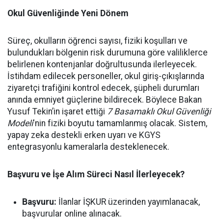
Okul Güvenliğinde Yeni Dönem
Süreç, okulların öğrenci sayısı, fiziki koşulları ve
bulundukları bölgenin risk durumuna göre valiliklerce
belirlenen kontenjanlar doğrultusunda ilerleyecek.
İstihdam edilecek personeller, okul giriş-çıkışlarında
ziyaretçi trafiğini kontrol edecek, şüpheli durumları
anında emniyet güçlerine bildirecek. Böylece Bakan
Yusuf Tekin’in işaret ettiği
7 Basamaklı Okul Güvenliği
Modeli
'nin fiziki boyutu tamamlanmış olacak. Sistem,
yapay zeka destekli erken uyarı ve KGYS
entegrasyonlu kameralarla desteklenecek.
Başvuru ve İşe Alım Süreci Nasıl İlerleyecek?
Başvuru:
İlanlar İŞKUR üzerinden yayımlanacak,
başvurular online alınacak.