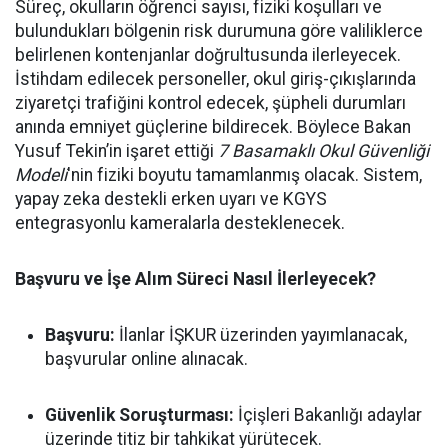
Süreç, okulların öğrenci sayısı, fiziki koşulları ve
bulundukları bölgenin risk durumuna göre valiliklerce
belirlenen kontenjanlar doğrultusunda ilerleyecek.
İstihdam edilecek personeller, okul giriş-çıkışlarında
ziyaretçi trafiğini kontrol edecek, şüpheli durumları
anında emniyet güçlerine bildirecek. Böylece Bakan
Yusuf Tekin’in işaret ettiği
7 Basamaklı Okul Güvenliği
Modeli
'nin fiziki boyutu tamamlanmış olacak. Sistem,
yapay zeka destekli erken uyarı ve KGYS
entegrasyonlu kameralarla desteklenecek.
Başvuru ve İşe Alım Süreci Nasıl İlerleyecek?
Başvuru:
İlanlar İŞKUR üzerinden yayımlanacak,
başvurular online alınacak.
Güvenlik Soruşturması:
İçişleri Bakanlığı adaylar
üzerinde titiz bir tahkikat yürütecek.