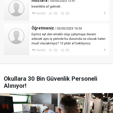
mustafa
/ 05/03/2023 13:47
kesinlikle af gelmeli .
Yanıtla
(0)
(0)
Öğretmeniz
/ 05/03/2023 16:53
Eşimiz eyt den emekli olup çalışmaya devam
edecek aynı iş yerinde bu durumda ne olacak halen
muaf olacakmiyiz? 13 yıldır af bekliyoruz
Yanıtla
(0)
(0)
Okullara 30 Bin Güvenlik Personeli
Alınıyor!