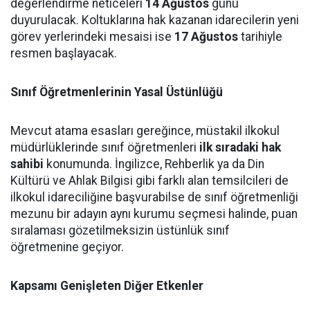
değerlendirme neticeleri
14 Ağustos
günü
duyurulacak. Koltuklarına hak kazanan idarecilerin yeni
görev yerlerindeki mesaisi ise
17 Ağustos
tarihiyle
resmen başlayacak.
Sınıf Öğretmenlerinin Yasal Üstünlüğü
Mevcut atama esasları gereğince, müstakil ilkokul
müdürlüklerinde sınıf öğretmenleri
ilk sıradaki hak
sahibi
konumunda. İngilizce, Rehberlik ya da Din
Kültürü ve Ahlak Bilgisi gibi farklı alan temsilcileri de
ilkokul idareciliğine başvurabilse de sınıf öğretmenliği
mezunu bir adayın aynı kurumu seçmesi halinde, puan
sıralaması gözetilmeksizin üstünlük sınıf
öğretmenine geçiyor.
Kapsamı Genişleten Diğer Etkenler