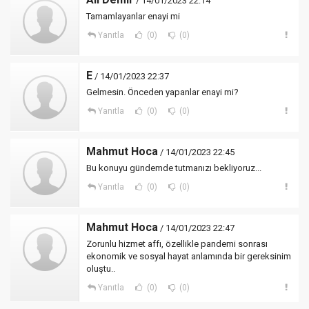
/ 14/01/2023 22:14
Tamamlayanlar enayi mi
Yanıtla
(0)
(0)
E
/ 14/01/2023 22:37
Gelmesin. Önceden yapanlar enayi mi?
Yanıtla
(0)
(0)
Mahmut Hoca
/ 14/01/2023 22:45
Bu konuyu gündemde tutmanızı bekliyoruz...
Yanıtla
(0)
(0)
Mahmut Hoca
/ 14/01/2023 22:47
Zorunlu hizmet affı, özellikle pandemi sonrası
ekonomik ve sosyal hayat anlamında bir gereksinim
oluştu..
Yanıtla
(0)
(0)