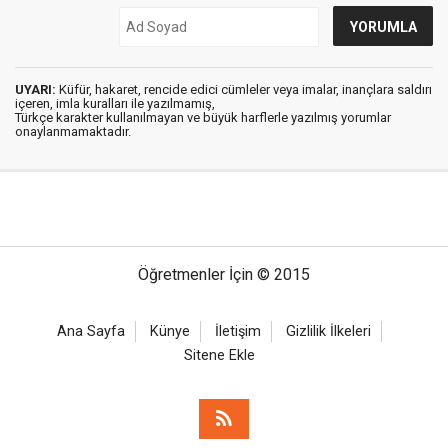
UYARI:
Küfür, hakaret, rencide edici cümleler veya imalar, inançlara saldırı
içeren, imla kuralları ile yazılmamış,
Türkçe karakter kullanılmayan ve büyük harflerle yazılmış yorumlar
onaylanmamaktadır.
Öğretmenler İçin © 2015
Ana Sayfa
Künye
İletişim
Gizlilik İlkeleri
Sitene Ekle