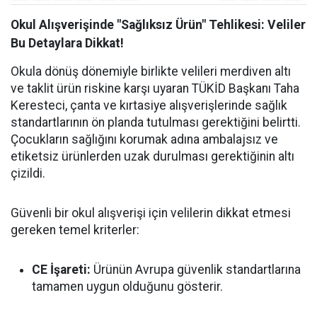
Okul Alışverişinde "Sağlıksız Ürün" Tehlikesi: Veliler
Bu Detaylara Dikkat!
Okula dönüş dönemiyle birlikte velileri merdiven altı
ve taklit ürün riskine karşı uyaran TÜKİD Başkanı Taha
Keresteci, çanta ve kırtasiye alışverişlerinde sağlık
standartlarının ön planda tutulması gerektiğini belirtti.
Çocukların sağlığını korumak adına ambalajsız ve
etiketsiz ürünlerden uzak durulması gerektiğinin altı
çizildi.
Güvenli bir okul alışverişi için velilerin dikkat etmesi
gereken temel kriterler:
CE İşareti:
Ürünün Avrupa güvenlik standartlarına
tamamen uygun olduğunu gösterir.