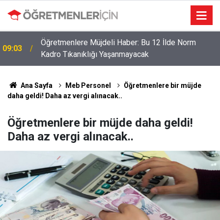
Öğretmenlere Müjdeli Haber: Bu 12 İlde Norm
09:03
Kadro Tıkanıklığı Yaşanmayacak
Ana Sayfa
Meb Personel
Öğretmenlere bir müjde
daha geldi! Daha az vergi alınacak..
Öğretmenlere bir müjde daha geldi!
Daha az vergi alınacak..