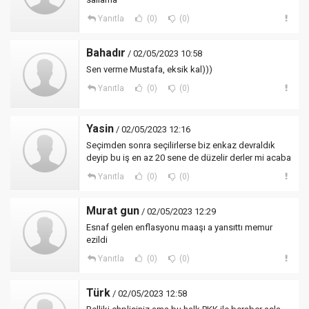
Yanıtla
(0)
(0)
Bahadır
/ 02/05/2023 10:58
Sen verme Mustafa, eksik kal)))
Yanıtla
(0)
(0)
Yasin
/ 02/05/2023 12:16
Seçimden sonra seçilirlerse biz enkaz devraldık
deyip bu iş en az 20 sene de düzelir derler mi acaba
Yanıtla
(0)
(0)
Murat gun
/ 02/05/2023 12:29
Esnaf gelen enflasyonu maaşı a yansıttı memur
ezildi
Yanıtla
(0)
(0)
Türk
/ 02/05/2023 12:58