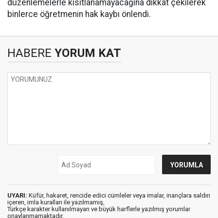
düzenlemelerle kısıtlanamayacağına dikkat çekilerek
binlerce öğretmenin hak kaybı önlendi.
HABERE
YORUM KAT
UYARI:
Küfür, hakaret, rencide edici cümleler veya imalar, inançlara saldırı
içeren, imla kuralları ile yazılmamış,
Türkçe karakter kullanılmayan ve büyük harflerle yazılmış yorumlar
onaylanmamaktadır.