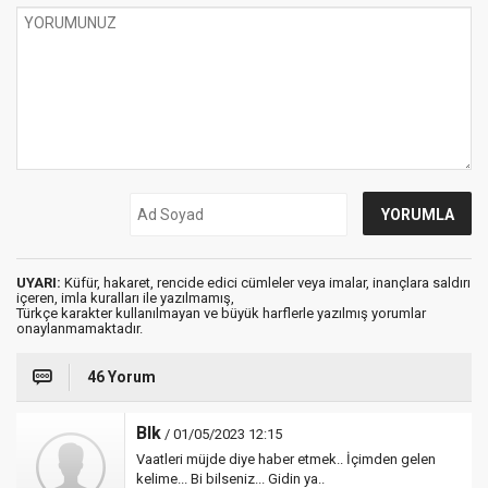
UYARI:
Küfür, hakaret, rencide edici cümleler veya imalar, inançlara saldırı
içeren, imla kuralları ile yazılmamış,
Türkçe karakter kullanılmayan ve büyük harflerle yazılmış yorumlar
onaylanmamaktadır.
46 Yorum
Blk
/ 01/05/2023 12:15
Vaatleri müjde diye haber etmek.. İçimden gelen
kelime... Bi bilseniz... Gidin ya..