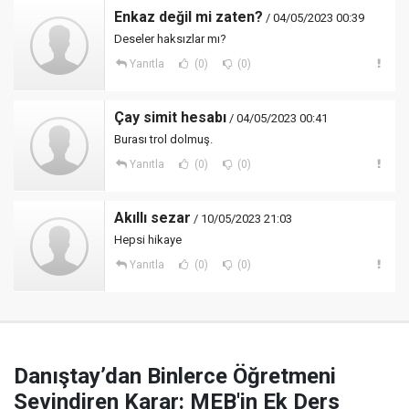
Enkaz değil mi zaten?
/ 04/05/2023 00:39
Deseler haksızlar mı?
Yanıtla
(0)
(0)
Çay simit hesabı
/ 04/05/2023 00:41
Burası trol dolmuş.
Yanıtla
(0)
(0)
Akıllı sezar
/ 10/05/2023 21:03
Hepsi hikaye
Yanıtla
(0)
(0)
Danıştay’dan Binlerce Öğretmeni
Sevindiren Karar: MEB'in Ek Ders