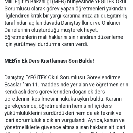
Milli Eğitim Bakanlığı (MEB) bünyesinde YEĞİTEK Okul
Sorumlusu olarak görev yapan öğretmenleri yakından
ilgilendiren kritik bir yargı kararına imza atıldı. Eğitim-İş
tarafından açılan davada Danıştay İkinci ve Onikinci
Dairelerinin oluşturduğu müşterek heyet,
öğretmenlerin mali haklarını sınırlandıran düzenleme
için yürütmeyi durdurma kararı verdi.
MEB'in Ek Ders Kısıtlaması Son Buldu!
Danıştay, "YEĞİTEK Okul Sorumlusu Görevlendirme
Esasları"nın 11. maddesinde yer alan ve öğretmenlerin
kendi asli ders görevlerinden doğan ek ders
ücretlerinin kesilmesini hukuka aykırı buldu. Kararın
gerekçesinde, öğretmenlerin hem sınıf içi ders
yükümlülüklerini sürdürdükleri hem de ek teknik ve
idari sorumluluk aldıkları vurgulandı. Ayrıca, kanun ve
yönetmeliklerle güvence altına alınan hakların alt idari