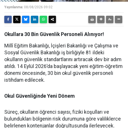
Yayınlanma:
08/08/2026 09:02
Okullara 30 Bin Güvenlik Personeli Alınıyor!
Millî Eğitim Bakanlığı, İçişleri Bakanlığı ve Çalışma ve
Sosyal Güvenlik Bakanlığı iş birliğiyle 81 ildeki
okulların güvenlik standartlarını artıracak dev bir adım
atıldı. 14 Eylül 2026’da başlayacak yeni eğitim-öğretim
dönemi öncesinde, 30 bin okul güvenlik personeli
istihdam edilecek.
Okul Güvenliğinde Yeni Dönem
Süreç, okulların öğrenci sayısı, fiziki koşulları ve
bulundukları bölgenin risk durumuna göre valiliklerce
belirlenen kontenjanlar doğrultusunda ilerleyecek.