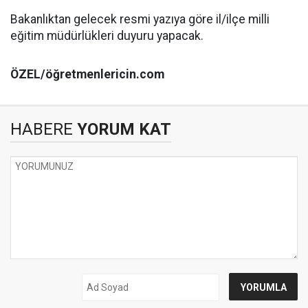
Bakanlıktan gelecek resmi yazıya göre il/ilçe milli
eğitim müdürlükleri duyuru yapacak.
ÖZEL/öğretmenlericin.com
HABERE
YORUM KAT