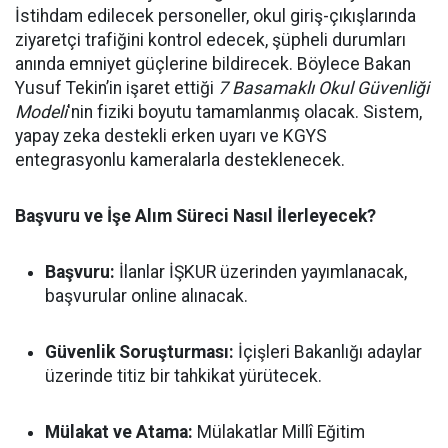
İstihdam edilecek personeller, okul giriş-çıkışlarında
ziyaretçi trafiğini kontrol edecek, şüpheli durumları
anında emniyet güçlerine bildirecek. Böylece Bakan
Yusuf Tekin’in işaret ettiği
7 Basamaklı Okul Güvenliği
Modeli
'nin fiziki boyutu tamamlanmış olacak. Sistem,
yapay zeka destekli erken uyarı ve KGYS
entegrasyonlu kameralarla desteklenecek.
Başvuru ve İşe Alım Süreci Nasıl İlerleyecek?
Başvuru:
İlanlar İŞKUR üzerinden yayımlanacak,
başvurular online alınacak.
Güvenlik Soruşturması:
İçişleri Bakanlığı adaylar
üzerinde titiz bir tahkikat yürütecek.
Mülakat ve Atama:
Mülakatlar Millî Eğitim