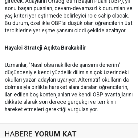
girecek. Adayların Ortaöğretim Başarı Puanı (OBP), yıl
sonu başarı puanları, devam-devamsızlık durumları ve
yaş kriteri yerleştirmede belirleyici role sahip olacak.
Bu durum, özellikle OBP’si düşük olan öğrencilerin üst
tercihlerine yerleşme şansını ciddi şekilde azaltıyor.
Hayalci Strateji Açıkta Bırakabilir
Uzmanlar, "Nasıl olsa nakillerde şansımı denerim"
düşüncesiyle kendi yüzdelik diliminin çok üzerindeki
okulları yazan adayları uyarıyor. Alternatif okulların da
dolmasıyla birlikte hareket alanı daralan öğrencilerin,
ilan edilen boş kontenjanları ve kendi OBP avantajlarını
dikkate alarak son derece gerçekçi ve temkinli
hareket etmeleri gerektiği vurgulanıyor.
HABERE
YORUM KAT