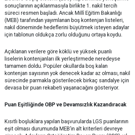
sonuçlarının açıklanmasıyla birlikte 1. nakil tercih
süreci resmen başladı. Ancak Millî Eğitim Bakanlığı
(MEB) tarafından yayımlanan boş kontenjan listeleri,
nakil döneminde hedeflerini büyütmek isteyen adaylar
için tablonun oldukça zorlu olduğunu ortaya koydu.
Açıklanan verilere göre köklü ve yüksek puanlı
liselerin kontenjanları ilk yerleştirmede neredeyse
tamamen doldu. Popüler okullarda boş kalan
kontenjan sayısının yok denecek kadar az olması, nakil
sürecinde parmakla gösterilecek birkaç sandalye için
devasa bir puan rekabeti yaşanacağını gösteriyor.
Puan Eşitliğinde OBP ve Devamsızlık Kazandıracak
Kısıtlı boşluklara yapılan başvurularda LGS puanlarının
eşit olması durumunda MEB’in alt kriterleri devreye