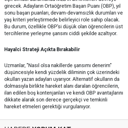
girecek. Adayların Ortaöğretim Başarı Puanı (OBP), yıl
sonu başarı puanları, devam-devamsızlık durumları ve
yaş kriteri yerleştirmede belirleyici role sahip olacak.
Bu durum, özellikle OBP’si düşük olan öğrencilerin üst
tercihlerine yerleşme şansını ciddi şekilde azaltıyor.
Hayalci Strateji Açıkta Bırakabilir
Uzmanlar, "Nasıl olsa nakillerde şansımı denerim"
düşüncesiyle kendi yüzdelik diliminin çok üzerindeki
okulları yazan adayları uyarıyor. Alternatif okulların da
dolmasıyla birlikte hareket alanı daralan öğrencilerin,
ilan edilen boş kontenjanları ve kendi OBP avantajlarını
dikkate alarak son derece gerçekçi ve temkinli
hareket etmeleri gerektiği vurgulanıyor.