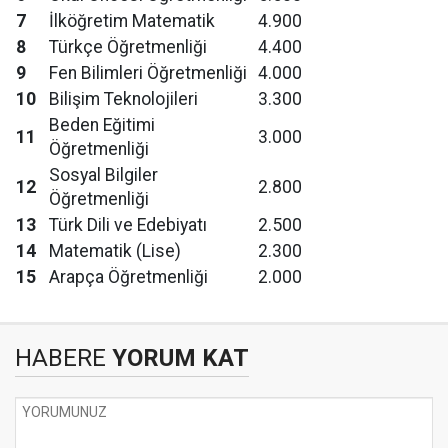
7
İlköğretim Matematik
4.900
8
Türkçe Öğretmenliği
4.400
9
Fen Bilimleri Öğretmenliği
4.000
10
Bilişim Teknolojileri
3.300
Beden Eğitimi
11
3.000
Öğretmenliği
Sosyal Bilgiler
12
2.800
Öğretmenliği
13
Türk Dili ve Edebiyatı
2.500
14
Matematik (Lise)
2.300
15
Arapça Öğretmenliği
2.000
HABERE
YORUM KAT