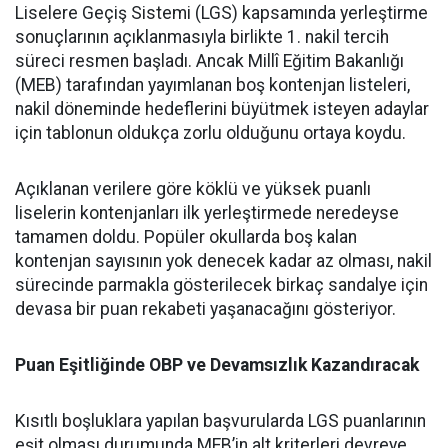
Liselere Geçiş Sistemi (LGS) kapsamında yerleştirme
sonuçlarının açıklanmasıyla birlikte 1. nakil tercih
süreci resmen başladı. Ancak Millî Eğitim Bakanlığı
(MEB) tarafından yayımlanan boş kontenjan listeleri,
nakil döneminde hedeflerini büyütmek isteyen adaylar
için tablonun oldukça zorlu olduğunu ortaya koydu.
Açıklanan verilere göre köklü ve yüksek puanlı
liselerin kontenjanları ilk yerleştirmede neredeyse
tamamen doldu. Popüler okullarda boş kalan
kontenjan sayısının yok denecek kadar az olması, nakil
sürecinde parmakla gösterilecek birkaç sandalye için
devasa bir puan rekabeti yaşanacağını gösteriyor.
Puan Eşitliğinde OBP ve Devamsızlık Kazandıracak
Kısıtlı boşluklara yapılan başvurularda LGS puanlarının
eşit olması durumunda MEB’in alt kriterleri devreye