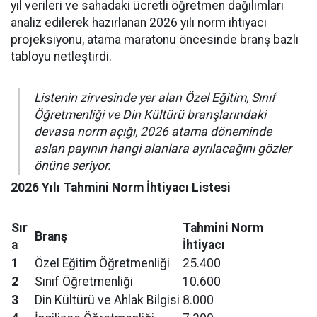
yıl verileri ve sahadaki ücretli öğretmen dağılımları
analiz edilerek hazırlanan 2026 yılı norm ihtiyacı
projeksiyonu, atama maratonu öncesinde branş bazlı
tabloyu netleştirdi.
Listenin zirvesinde yer alan Özel Eğitim, Sınıf
Öğretmenliği ve Din Kültürü branşlarındaki
devasa norm açığı, 2026 atama döneminde
aslan payının hangi alanlara ayrılacağını gözler
önüne seriyor.
2026 Yılı Tahmini Norm İhtiyacı Listesi
Sır
Tahmini Norm
Branş
a
İhtiyacı
1
Özel Eğitim Öğretmenliği
25.400
2
Sınıf Öğretmenliği
10.600
3
Din Kültürü ve Ahlak Bilgisi
8.000