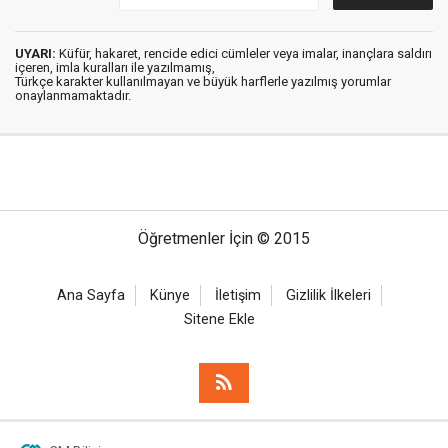
UYARI:
Küfür, hakaret, rencide edici cümleler veya imalar, inançlara saldırı
içeren, imla kuralları ile yazılmamış,
Türkçe karakter kullanılmayan ve büyük harflerle yazılmış yorumlar
onaylanmamaktadır.
Öğretmenler İçin © 2015
Ana Sayfa
Künye
İletişim
Gizlilik İlkeleri
Sitene Ekle