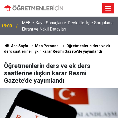
MEB e-Kayıt Sonuçları e-Devlet'te: İşte Sorgulama
19:00
Ekranı ve Nakil Detayları
Ana Sayfa
Meb Personel
Öğretmenlerin ders ve ek
ders saatlerine ilişkin karar Resmi Gazete'de yayımlandı
Öğretmenlerin ders ve ek ders
saatlerine ilişkin karar Resmi
Gazete'de yayımlandı