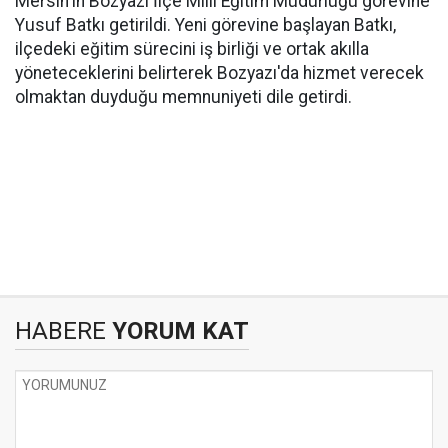
Mersin'in Bozyazı İlçe Milli Eğitim Müdürlüğü görevine
Yusuf Batkı getirildi. Yeni görevine başlayan Batkı,
ilçedeki eğitim sürecini iş birliği ve ortak akılla
yöneteceklerini belirterek Bozyazı'da hizmet verecek
olmaktan duyduğu memnuniyeti dile getirdi.
HABERE
YORUM KAT