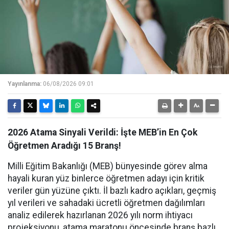
Yayınlanma:
06/08/2026 09:01
2026 Atama Sinyali Verildi: İşte MEB’in En Çok
Öğretmen Aradığı 15 Branş!
Milli Eğitim Bakanlığı (MEB) bünyesinde görev alma
hayali kuran yüz binlerce öğretmen adayı için kritik
veriler gün yüzüne çıktı. İl bazlı kadro açıkları, geçmiş
yıl verileri ve sahadaki ücretli öğretmen dağılımları
analiz edilerek hazırlanan 2026 yılı norm ihtiyacı
projeksiyonu, atama maratonu öncesinde branş bazlı