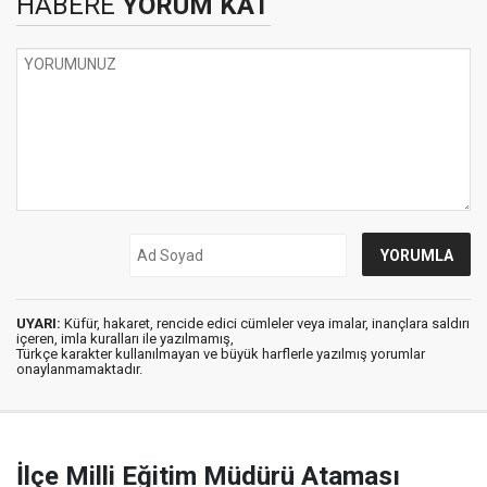
HABERE
YORUM KAT
UYARI:
Küfür, hakaret, rencide edici cümleler veya imalar, inançlara saldırı
içeren, imla kuralları ile yazılmamış,
Türkçe karakter kullanılmayan ve büyük harflerle yazılmış yorumlar
onaylanmamaktadır.
İlçe Milli Eğitim Müdürü Ataması