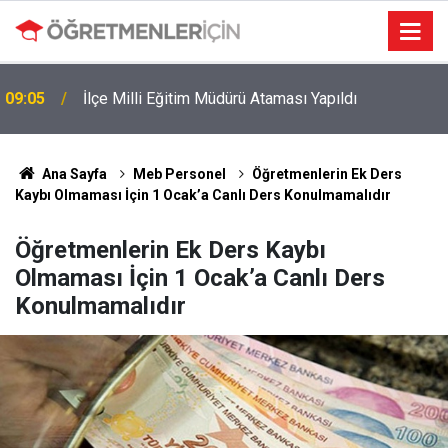
09:05
İlçe Milli Eğitim Müdürü Ataması Yapıldı
Ana Sayfa
Meb Personel
Öğretmenlerin Ek Ders
Kaybı Olmaması İçin 1 Ocak’a Canlı Ders Konulmamalıdır
Öğretmenlerin Ek Ders Kaybı
Olmaması İçin 1 Ocak’a Canlı Ders
Konulmamalıdır