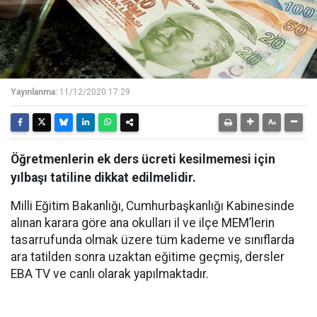
Yayınlanma:
11/12/2020 17:29
Öğretmenlerin ek ders ücreti kesilmemesi için
yılbaşı tatiline dikkat edilmelidir.
Milli Eğitim Bakanlığı, Cumhurbaşkanlığı Kabinesinde
alınan karara göre ana okulları il ve ilçe MEM’lerin
tasarrufunda olmak üzere tüm kademe ve sınıflarda
ara tatilden sonra uzaktan eğitime geçmiş, dersler
EBA TV ve canlı olarak yapılmaktadır.