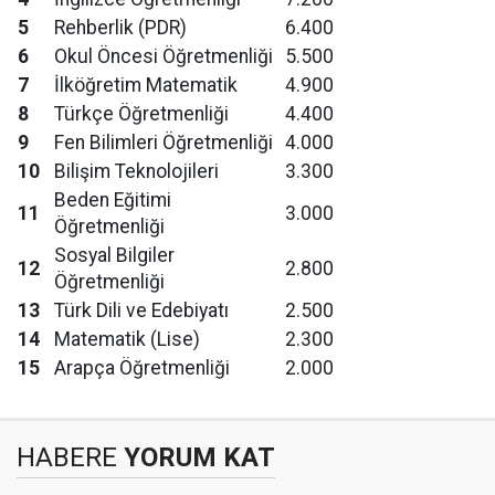
5
Rehberlik (PDR)
6.400
6
Okul Öncesi Öğretmenliği
5.500
7
İlköğretim Matematik
4.900
8
Türkçe Öğretmenliği
4.400
9
Fen Bilimleri Öğretmenliği
4.000
10
Bilişim Teknolojileri
3.300
Beden Eğitimi
11
3.000
Öğretmenliği
Sosyal Bilgiler
12
2.800
Öğretmenliği
13
Türk Dili ve Edebiyatı
2.500
14
Matematik (Lise)
2.300
15
Arapça Öğretmenliği
2.000
HABERE
YORUM KAT