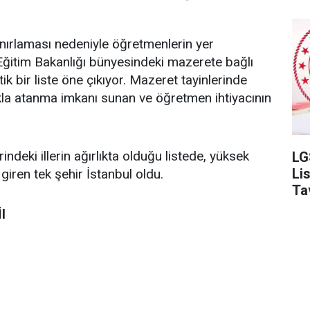
ınırlaması nedeniyle öğretmenlerin yer
li Eğitim Bakanlığı bünyesindeki mazerete bağlı
tik bir liste öne çıkıyor. Mazeret tayinlerinde
kla atanma imkanı sunan ve öğretmen ihtiyacının
eki illerin ağırlıkta olduğu listede, yüksek
LG
Li
iren tek şehir İstanbul oldu.
Ta
l