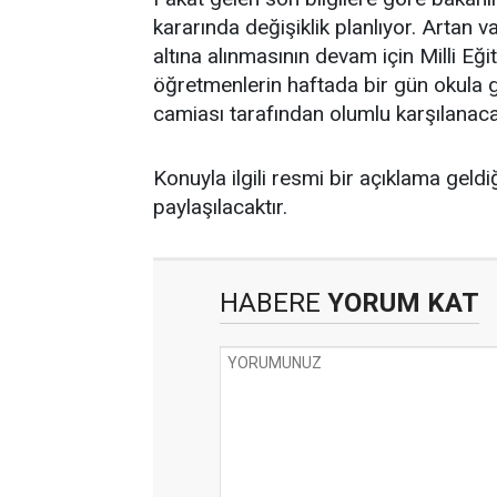
kararında değişiklik planlıyor. Artan
altına alınmasının devam için Milli Eğ
öğretmenlerin haftada bir gün okula g
camiası tarafından olumlu karşılanacak
Konuyla ilgili resmi bir açıklama geldi
paylaşılacaktır.
HABERE
YORUM KAT