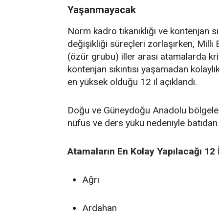
Yaşanmayacak
Norm kadro tıkanıklığı ve kontenjan s
değişikliği süreçleri zorlaşırken, Mil
(özür grubu) iller arası atamalarda kri
kontenjan sıkıntısı yaşamadan kolaylı
en yüksek olduğu 12 il açıklandı.
Doğu ve Güneydoğu Anadolu bölgelerind
nüfus ve ders yükü nedeniyle batıdan g
Atamaların En Kolay Yapılacağı 12 İ
Ağrı
Ardahan