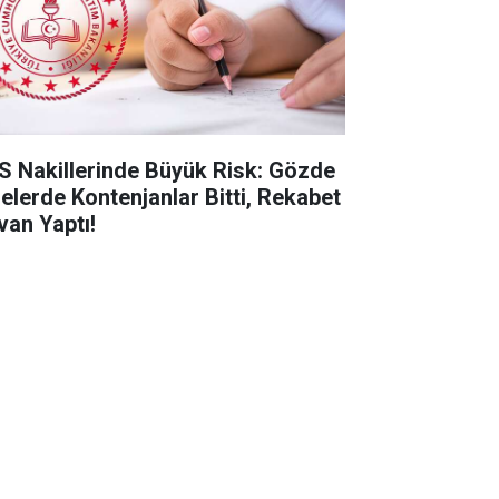
S Nakillerinde Büyük Risk: Gözde
selerde Kontenjanlar Bitti, Rekabet
van Yaptı!