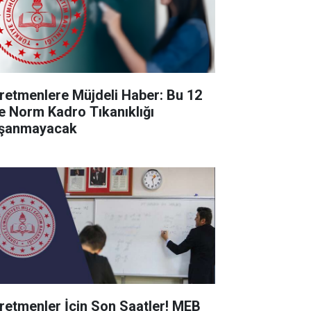
retmenlere Müjdeli Haber: Bu 12
de Norm Kadro Tıkanıklığı
şanmayacak
retmenler İçin Son Saatler! MEB