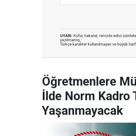
UYARI:
Küfür, hakaret, rencide edici cümleler 
yazılmamış,
Türkçe karakter kullanılmayan ve büyük har
Öğretmenlere Müj
İlde Norm Kadro T
Yaşanmayacak