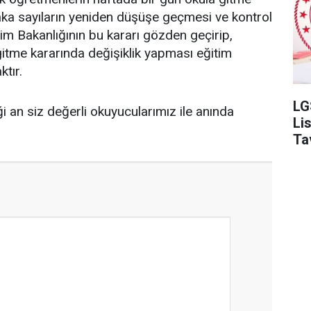
 vaka sayıların yeniden düşüşe geçmesi ve kontrol
itim Bakanlığının bu kararı gözden geçirip,
itme kararında değişiklik yapması eğitim
tır.
LG
ği an siz değerli okuyucularımız ile anında
Li
Ta