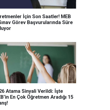
retmenler İçin Son Saatler! MEB
Sınav Görev Başvurularında Süre
luyor
26 Atama Sinyali Verildi: İşte
B’in En Çok Öğretmen Aradığı 15
anş!