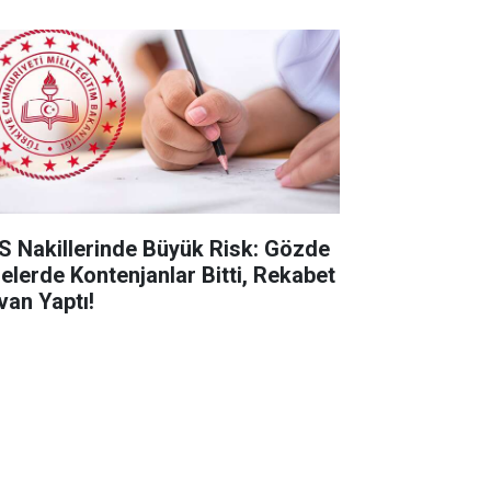
S Nakillerinde Büyük Risk: Gözde
selerde Kontenjanlar Bitti, Rekabet
van Yaptı!