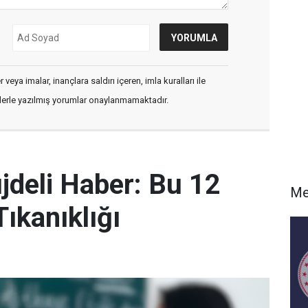
veya imalar, inançlara saldırı içeren, imla kuralları ile
flerle yazılmış yorumlar onaylanmamaktadır.
deli Haber: Bu 12
Me
ıkanıklığı