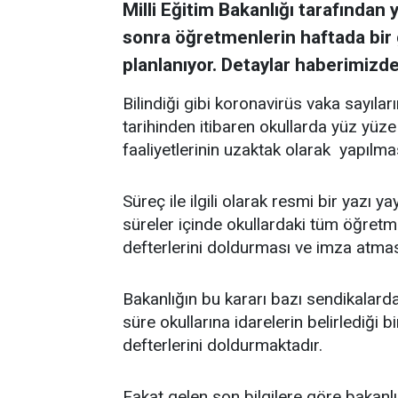
Milli Eğitim Bakanlığı tarafından
sonra öğretmenlerin haftada bir 
planlanıyor. Detaylar haberimizde
Bilindiği gibi koronavirüs vaka sayıl
tarihinden itibaren okullarda yüz yüze
faaliyetlerinin uzaktak olarak yapılmas
Süreç ile ilgili olarak resmi bir yazı
süreler içinde okullardaki tüm öğretm
defterlerini doldurması ve imza atması
Bakanlığın bu kararı bazı sendikalar
süre okullarına idarelerin belirlediği 
defterlerini doldurmaktadır.
Fakat gelen son bilgilere göre bakanl