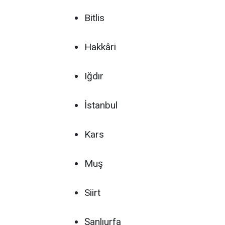
Bitlis
Hakkâri
Iğdır
İstanbul
Kars
Muş
Siirt
Şanlıurfa