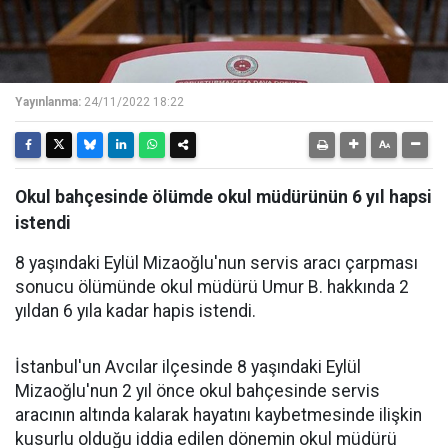
Yayınlanma:
24/11/2022 18:22
Okul bahçesinde ölümde okul müdürünün 6 yıl hapsi
istendi
8 yaşındaki Eylül Mizaoğlu'nun servis aracı çarpması
sonucu ölümünde okul müdürü Umur B. hakkında 2
yıldan 6 yıla kadar hapis istendi.
İstanbul'un Avcılar ilçesinde 8 yaşındaki Eylül
Mizaoğlu'nun 2 yıl önce okul bahçesinde servis
aracının altında kalarak hayatını kaybetmesinde ilişkin
kusurlu olduğu iddia edilen dönemin okul müdürü