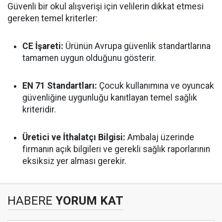
Güvenli bir okul alışverişi için velilerin dikkat etmesi
gereken temel kriterler:
CE İşareti:
Ürünün Avrupa güvenlik standartlarına
tamamen uygun olduğunu gösterir.
EN 71 Standartları:
Çocuk kullanımına ve oyuncak
güvenliğine uygunluğu kanıtlayan temel sağlık
kriteridir.
Üretici ve İthalatçı Bilgisi:
Ambalaj üzerinde
firmanın açık bilgileri ve gerekli sağlık raporlarının
eksiksiz yer alması gerekir.
HABERE
YORUM KAT