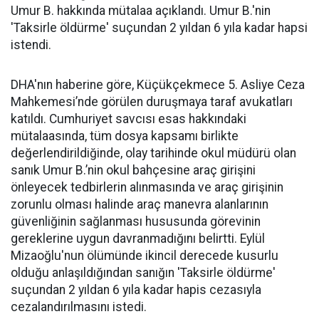
Umur B. hakkında mütalaa açıklandı. Umur B.'nin
'Taksirle öldürme' suçundan 2 yıldan 6 yıla kadar hapsi
istendi.
DHA'nın haberine göre, Küçükçekmece 5. Asliye Ceza
Mahkemesi’nde görülen duruşmaya taraf avukatları
katıldı. Cumhuriyet savcısı esas hakkındaki
mütalaasında, tüm dosya kapsamı birlikte
değerlendirildiğinde, olay tarihinde okul müdürü olan
sanık Umur B.’nin okul bahçesine araç girişini
önleyecek tedbirlerin alınmasında ve araç girişinin
zorunlu olması halinde araç manevra alanlarının
güvenliğinin sağlanması hususunda görevinin
gereklerine uygun davranmadığını belirtti. Eylül
Mizaoğlu'nun ölümünde ikincil derecede kusurlu
olduğu anlaşıldığından sanığın 'Taksirle öldürme'
suçundan 2 yıldan 6 yıla kadar hapis cezasıyla
cezalandırılmasını istedi.