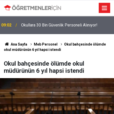
09:02
Okullara 30 Bin Güvenlik Personeli Alınıyor!
MEBBİS Tercihleri Açıldı: Puan Farkı Tanımayan
19:01
Öncelik Hangi Alanın Oldu?
Ana Sayfa
Meb Personel
Okul bahçesinde ölümde
okul müdürünün 6 yıl hapsi istendi
Okul bahçesinde ölümde okul
müdürünün 6 yıl hapsi istendi