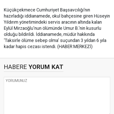
Küçükçekmece Cumhuriyet Başsavcılığı’nın
hazırladığı iddianamede, okul bahçesine giren Hüseyin
Yıldırım yönetimindeki servis aracının altında kalan
Eylül Mirzaoğlu'nun ölümünde Umur B.‘nin kusurlu
olduğu bildirildi. İddianamede, müdür hakkında
'Taksirle ölüme sebep olma' suçundan 3 yıldan 6 yıla
kadar hapis cezası istendi. (HABER MERKEZİ)
HABERE
YORUM KAT