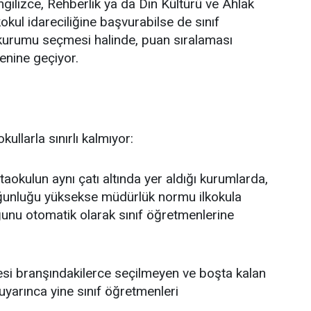
ilizce, Rehberlik ya da Din Kültürü ve Ahlak
ilkokul idareciliğine başvurabilse de sınıf
kurumu seçmesi halinde, puan sıralaması
enine geçiyor.
ullarla sınırlı kalmıyor:
taokulun aynı çatı altında yer aldığı kurumlarda,
ğunluğu yüksekse müdürlük normu ilkokula
ğunu otomatik olarak sınıf öğretmenlerine
si branşındakilerce seçilmeyen ve boşta kalan
uyarınca yine sınıf öğretmenleri