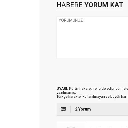
HABERE
YORUM KAT
UYARI:
Küfür, hakaret, rencide edici cümleler 
yazılmamış,
Türkçe karakter kullanılmayan ve büyük har
2 Yorum