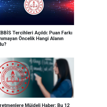
BBİS Tercihleri Açıldı: Puan Farkı
nımayan Öncelik Hangi Alanın
du?
retmenlere Müjdeli Haber: Bu 12