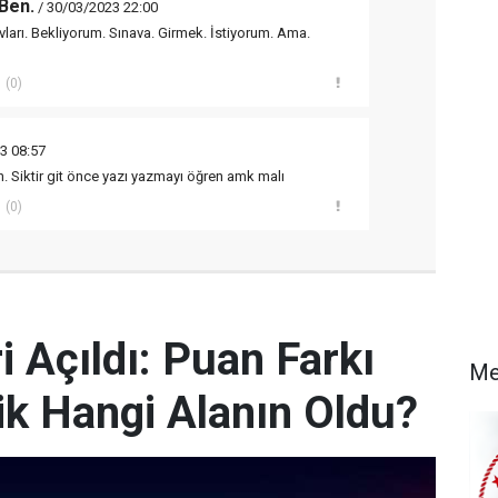
 Ben.
/ 30/03/2023 22:00
vları. Bekliyorum. Sınava. Girmek. İstiyorum. Ama.
(0)
3 08:57
. Siktir git önce yazı yazmayı öğren amk malı
(0)
 Açıldı: Puan Farkı
Me
k Hangi Alanın Oldu?