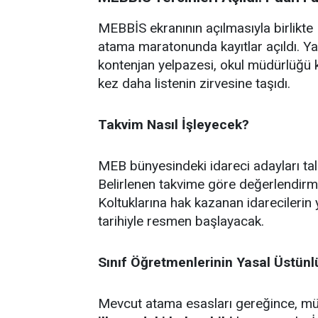
MEBBİS ekranının açılmasıyla birlikte M
atama maratonunda kayıtlar açıldı. Ya
kontenjan yelpazesi, okul müdürlüğü k
kez daha listenin zirvesine taşıdı.
Takvim Nasıl İşleyecek?
MEB bünyesindeki idareci adayları ta
Belirlenen takvime göre değerlendirm
Koltuklarına hak kazanan idarecilerin 
tarihiyle resmen başlayacak.
Sınıf Öğretmenlerinin Yasal Üstün
Mevcut atama esasları gereğince, müst