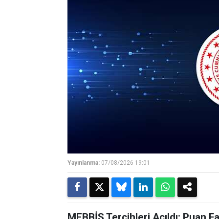
Yayınlanma:
07/08/2026 19:01
MEBBİS Tercihleri Açıldı: Puan F