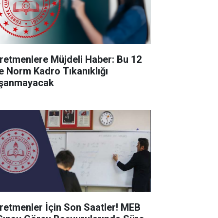
retmenlere Müjdeli Haber: Bu 12
de Norm Kadro Tıkanıklığı
şanmayacak
retmenler İçin Son Saatler! MEB