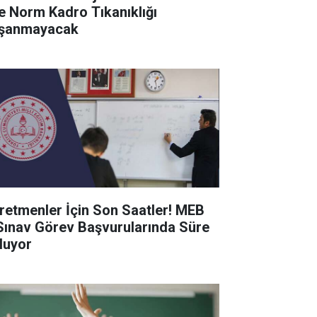
de Norm Kadro Tıkanıklığı
şanmayacak
retmenler İçin Son Saatler! MEB
Sınav Görev Başvurularında Süre
luyor