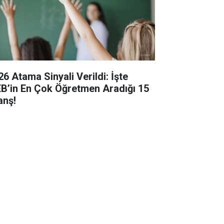
26 Atama Sinyali Verildi: İşte
B’in En Çok Öğretmen Aradığı 15
anş!