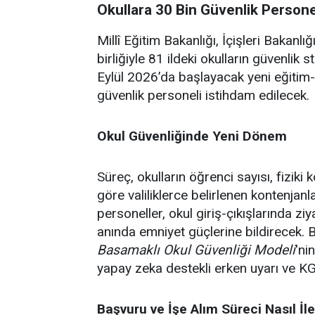
Okullara 30 Bin Güvenlik Personel
Millî Eğitim Bakanlığı, İçişleri Bakanl
birliğiyle 81 ildeki okulların güvenlik s
Eylül 2026’da başlayacak yeni eğitim
güvenlik personeli istihdam edilecek.
Okul Güvenliğinde Yeni Dönem
Süreç, okulların öğrenci sayısı, fiziki
göre valiliklerce belirlenen kontenjan
personeller, okul giriş-çıkışlarında zi
anında emniyet güçlerine bildirecek. 
Basamaklı Okul Güvenliği Modeli
'ni
yapay zeka destekli erken uyarı ve K
Başvuru ve İşe Alım Süreci Nasıl İl