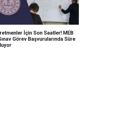
retmenler İçin Son Saatler! MEB
Sınav Görev Başvurularında Süre
luyor