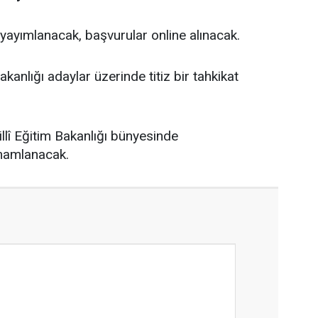
yayımlanacak, başvurular online alınacak.
Bakanlığı adaylar üzerinde titiz bir tahkikat
llî Eğitim Bakanlığı bünyesinde
amamlanacak.