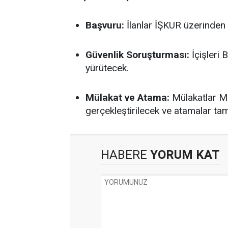
Başvuru:
İlanlar İŞKUR üzerinden 
Güvenlik Soruşturması:
İçişleri 
yürütecek.
Mülakat ve Atama:
Mülakatlar Mi
gerçekleştirilecek ve atamalar t
HABERE
YORUM KAT