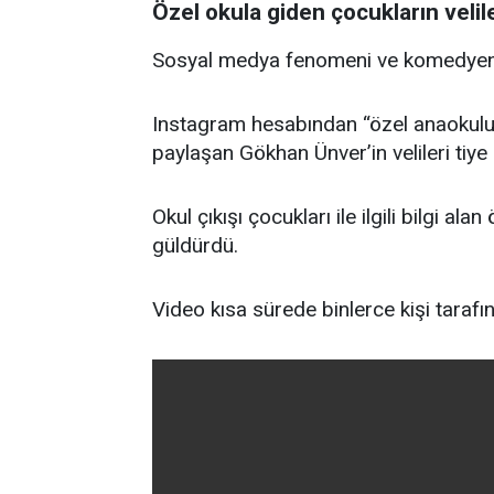
Özel okula giden çocukların veliler
Sosyal medya fenomeni ve komedyen G
Instagram hesabından “özel anaokulu öğ
paylaşan Gökhan Ünver’in velileri tiye a
Okul çıkışı çocukları ile ilgili bilgi ala
güldürdü.
Video kısa sürede binlerce kişi tarafın