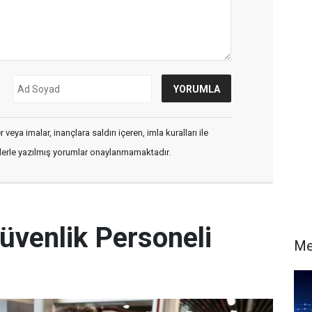
veya imalar, inançlara saldırı içeren, imla kuralları ile
flerle yazılmış yorumlar onaylanmamaktadır.
üvenlik Personeli
Me