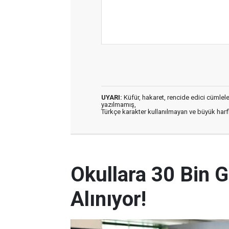
UYARI:
Küfür, hakaret, rencide edici cümleler 
yazılmamış,
Türkçe karakter kullanılmayan ve büyük har
Okullara 30 Bin G
Alınıyor!