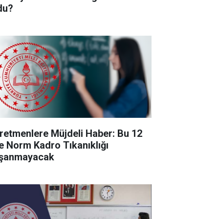
du?
retmenlere Müjdeli Haber: Bu 12
de Norm Kadro Tıkanıklığı
şanmayacak