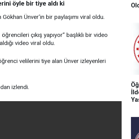
ini öyle bir tiye aldı ki
Ol
ökhan Ünver’in bir paylaşımı viral oldu.
rencileri çıkış yapıyor” başlıklı bir video
ldığı video viral oldu.
n öğrenci velilerini tiye alan Ünver izleyenleri
Öğ
dan izlendi.
İl
Ya