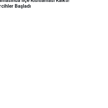
amasında İlçe Kısıtlaması Kalktı!
rcihler Başladı