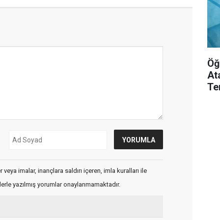
Öğ
At
Te
veya imalar, inançlara saldırı içeren, imla kuralları ile
flerle yazılmış yorumlar onaylanmamaktadır.