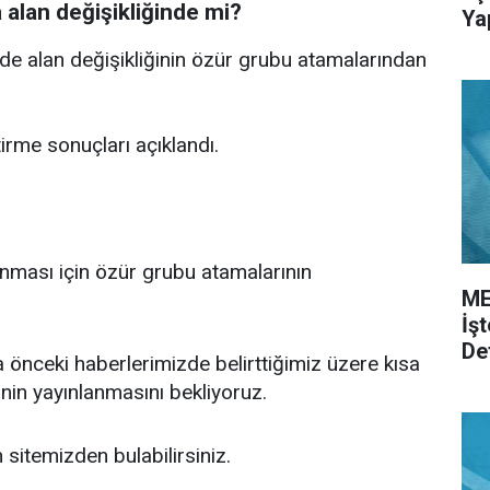
a alan değişikliğinde mi?
Ya
de alan değişikliğinin özür grubu atamalarından
irme sonuçları açıklandı.
anması için özür grubu atamalarının
ME
İş
De
önceki haberlerimizde belirttiğimiz üzere kısa
inin yayınlanmasını bekliyoruz.
n sitemizden bulabilirsiniz.