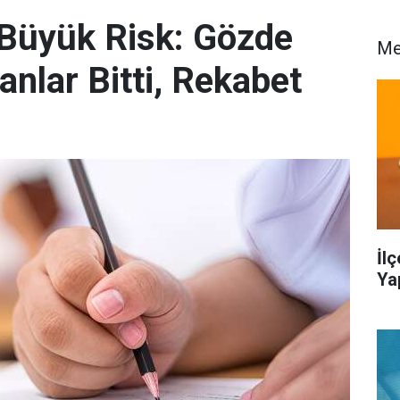
 Büyük Risk: Gözde
Me
anlar Bitti, Rekabet
İl
Ya