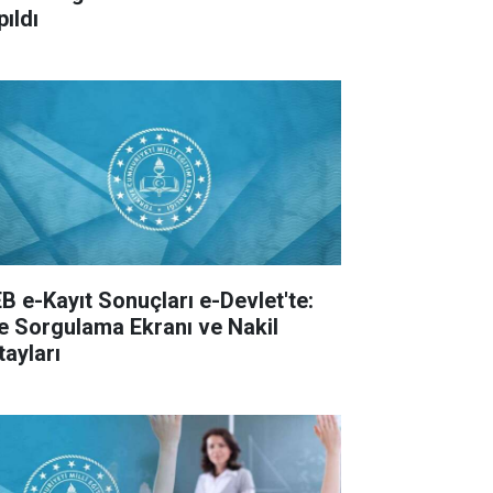
pıldı
B e-Kayıt Sonuçları e-Devlet'te:
te Sorgulama Ekranı ve Nakil
tayları