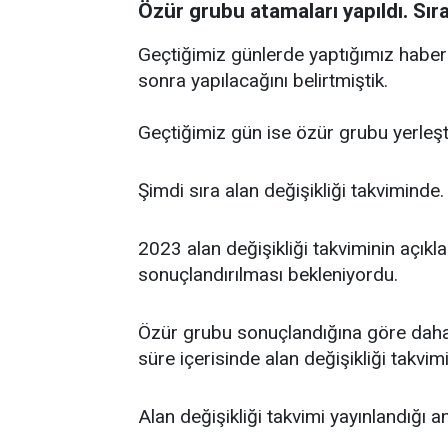
Özür grubu atamaları yapıldı. Sır
Geçtiğimiz günlerde yaptığımız haber
sonra yapılacağını belirtmiştik.
Geçtiğimiz gün ise özür grubu yerleşt
Şimdi sıra alan değişikliği takviminde.
2023 alan değişikliği takviminin açıkl
sonuçlandırılması bekleniyordu.
Özür grubu sonuçlandığına göre daha 
süre içerisinde alan değişikliği takvim
Alan değişikliği takvimi yayınlandığı a