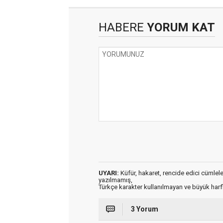
HABERE
YORUM KAT
UYARI:
Küfür, hakaret, rencide edici cümleler 
yazılmamış,
Türkçe karakter kullanılmayan ve büyük har
3 Yorum