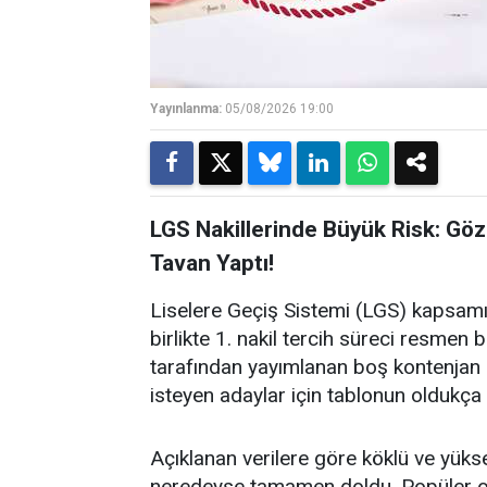
Yayınlanma:
05/08/2026 19:00
LGS Nakillerinde Büyük Risk: Göz
Tavan Yaptı!
Liselere Geçiş Sistemi (LGS) kapsamı
birlikte 1. nakil tercih süreci resmen 
tarafından yayımlanan boş kontenjan l
isteyen adaylar için tablonun oldukça
Açıklanan verilere göre köklü ve yüksek
neredeyse tamamen doldu. Popüler ok