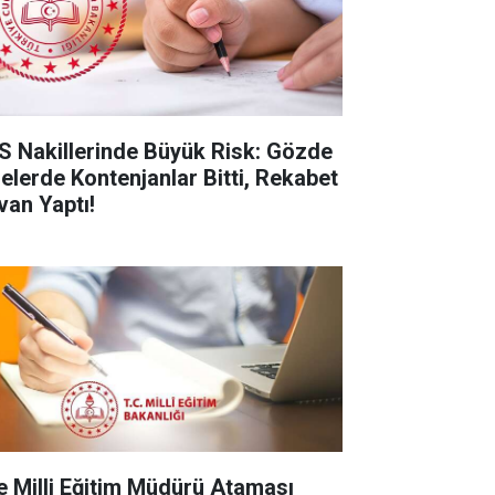
S Nakillerinde Büyük Risk: Gözde
selerde Kontenjanlar Bitti, Rekabet
van Yaptı!
çe Milli Eğitim Müdürü Ataması