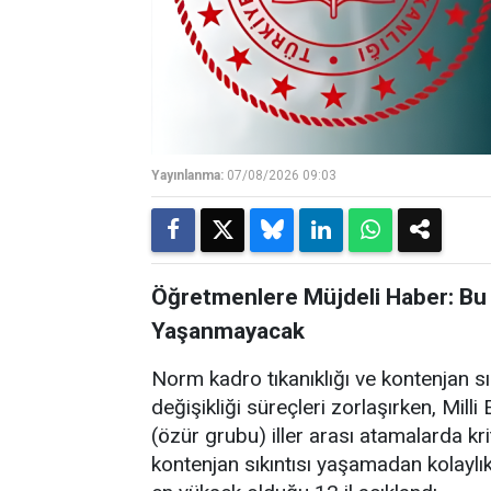
Yayınlanma:
07/08/2026 09:03
Öğretmenlere Müjdeli Haber: Bu 
Yaşanmayacak
Norm kadro tıkanıklığı ve kontenjan s
değişikliği süreçleri zorlaşırken, Mil
(özür grubu) iller arası atamalarda kri
kontenjan sıkıntısı yaşamadan kolaylı