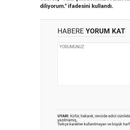
diliyorum." ifadesini kullandı.
HABERE
YORUM KAT
UYARI:
Küfür, hakaret, rencide edici cümleler 
yazılmamış,
Türkçe karakter kullanılmayan ve büyük har