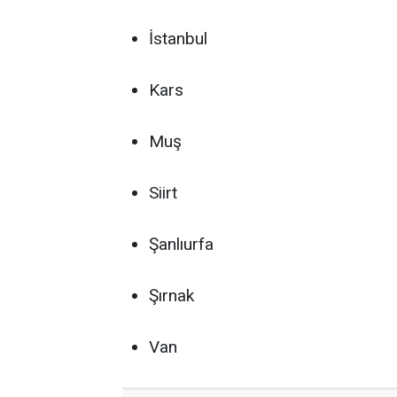
İstanbul
Kars
Muş
Siirt
Şanlıurfa
Şırnak
Van