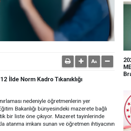
20
ME
Br
12 İlde Norm Kadro Tıkanıklığı
ınırlaması nedeniyle öğretmenlerin yer
li Eğitim Bakanlığı bünyesindeki mazerete bağlı
tik bir liste öne çıkıyor. Mazeret tayinlerinde
kla atanma imkanı sunan ve öğretmen ihtiyacının