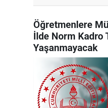
Öğretmenlere Müj
İlde Norm Kadro T
Yaşanmayacak