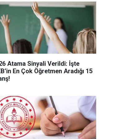
26 Atama Sinyali Verildi: İşte
B’in En Çok Öğretmen Aradığı 15
anş!