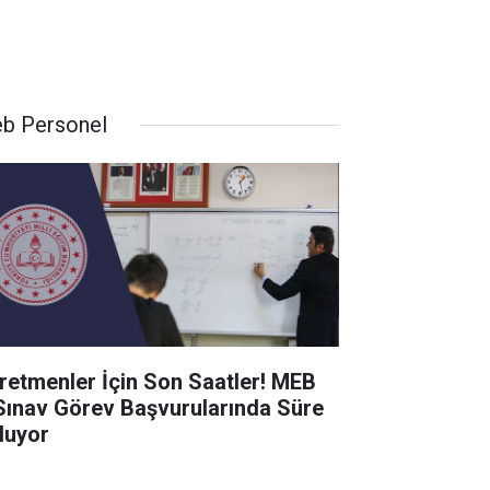
b Personel
retmenler İçin Son Saatler! MEB
Sınav Görev Başvurularında Süre
luyor