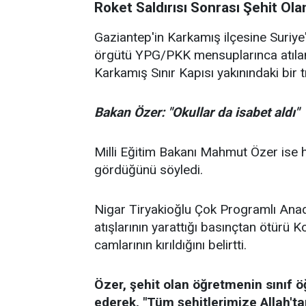
Roket Saldırısı Sonrası Şehit Ola
Gaziantep'in Karkamış ilçesine Suriye'
örgütü YPG/PKK mensuplarınca atılan 4 
Karkamış Sınır Kapısı yakınındaki bir tı
Bakan Özer: "Okullar da isabet aldı"
Milli Eğitim Bakanı Mahmut Özer ise h
gördüğünü söyledi.
Nigar Tiryakioğlu Çok Programlı Anadol
atışlarının yarattığı basınçtan ötürü
camlarının kırıldığını belirtti.
Özer, şehit olan öğretmenin sınıf 
ederek, "Tüm şehitlerimize Allah'tan