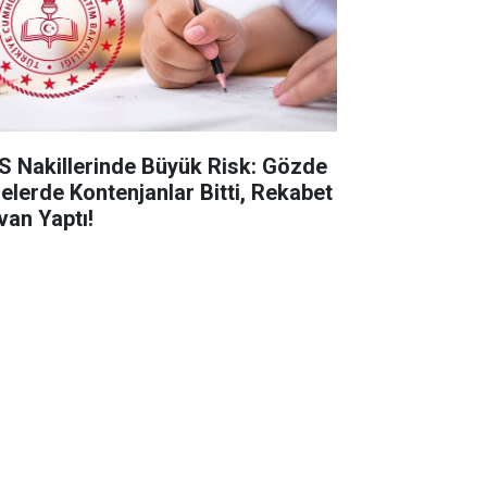
S Nakillerinde Büyük Risk: Gözde
selerde Kontenjanlar Bitti, Rekabet
van Yaptı!