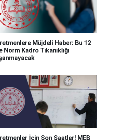
retmenlere Müjdeli Haber: Bu 12
de Norm Kadro Tıkanıklığı
şanmayacak
retmenler İçin Son Saatler! MEB