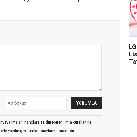
LG
Li
Ta
veya imalar, inançlara saldırı içeren, imla kuralları ile
flerle yazılmış yorumlar onaylanmamaktadır.