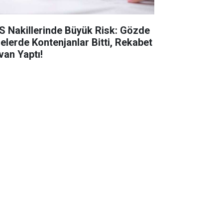
S Nakillerinde Büyük Risk: Gözde
selerde Kontenjanlar Bitti, Rekabet
van Yaptı!