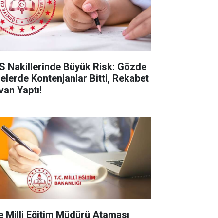
S Nakillerinde Büyük Risk: Gözde
selerde Kontenjanlar Bitti, Rekabet
van Yaptı!
çe Milli Eğitim Müdürü Ataması