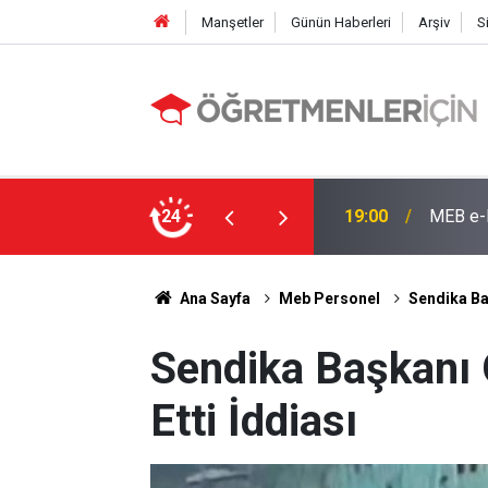
Manşetler
Günün Haberleri
Arşiv
S
e: İşte Sorgulama Ekranı ve Nakil Detayları
24
09:02
4 Branş
Ana Sayfa
Meb Personel
Sendika Ba
Sendika Başkanı
Etti İddiası