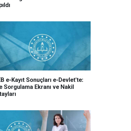
pıldı
B e-Kayıt Sonuçları e-Devlet'te:
te Sorgulama Ekranı ve Nakil
tayları