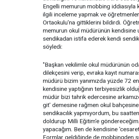
Engelli memurun mobbing iddiasıyla ke
ilgili inceleme yapmak ve öğretmenl
Ortaokulu'na gittiklerini bildirdi. Öğr
memurun okul müdürünün kendisine u
sendikadan istifa ederek kendi sendi
söyledi:
"Başkan vekilimle okul müdürünün oda
dilekçesini verip, evraka kayıt numarası
müdürü bizim yanımızda yüzde 72 eng
kendisine yaptığının terbiyesizlik old
müdür bizi tahrik edercesine arkamız
git' demesine rağmen okul bahçesine 
sendikacılık yapmıyordum, bu saatten
doldurup Milli Eğitim'e göndereceğim
yapacağım. Ben de kendisine 'cesareti
Formlar geldiğinde de mobbingden s