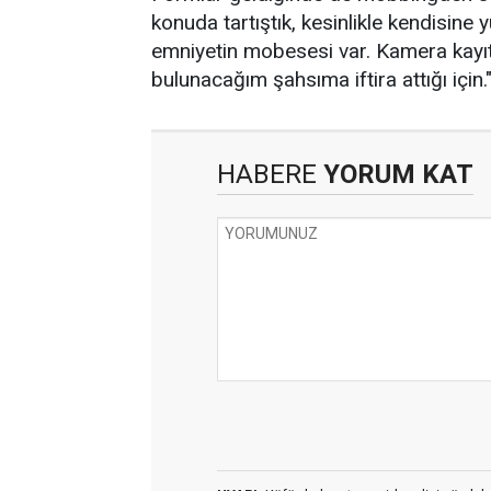
konuda tartıştık, kesinlikle kendisin
emniyetin mobesesi var. Kamera kayıt
bulunacağım şahsıma iftira attığı için.
HABERE
YORUM KAT