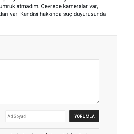
e yumruk atmadım. Çevrede kameralar var,
ları var. Kendisi hakkında suç duyurusunda
"