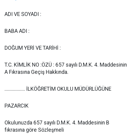
ADI VE SOYADI :
BABA ADI :
DOĞUM YERİ VE TARİHİ :
T.C. KİMLİK NO :ÖZÜ : 657 sayılı D.M.K. 4. Maddesinin
A Fıkrasına Geçiş Hakkında.
................. İLKÖĞRETİM OKULU MÜDÜRLÜĞÜNE
PAZARCIK
Okulunuzda 657 sayılı D.M.K. 4. Maddesinin B
fıkrasına göre Sözleşmeli