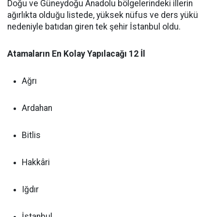
Doğu ve Güneydoğu Anadolu bölgelerindeki illerin
ağırlıkta olduğu listede, yüksek nüfus ve ders yükü
nedeniyle batıdan giren tek şehir İstanbul oldu.
Atamaların En Kolay Yapılacağı 12 İl
Ağrı
Ardahan
Bitlis
Hakkâri
Iğdır
İstanbul