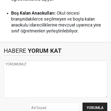
Boş Kalan Anaokulları:
Okul öncesi
branşındakilerce seçilmeyen ve boşta kalan
anaokulu idareciliklerine mevzuat uyarınca yine
sınıf öğretmenleri yerleştirilebiliyor.
HABERE
YORUM KAT