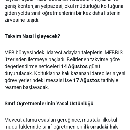
geniş kontenjan yelpazesi, okul müdürlüğü koltuğuna
giden yolda sınıf öğretmenlerini bir kez daha listenin
zirvesine taşıdı.
Takvim Nasıl İşleyecek?
MEB bünyesindeki idareci adayları taleplerini MEBBİS
üzerinden iletmeye başladı. Belirlenen takvime göre
değerlendirme neticeleri
14 Ağustos
günü
duyurulacak. Koltuklarına hak kazanan idarecilerin yeni
görev yerlerindeki mesaisi ise
17 Ağustos
tarihiyle
resmen başlayacak.
Sınıf Öğretmenlerinin Yasal Üstünlüğü
Mevcut atama esasları gereğince, müstakil ilkokul
müdürlüklerinde sınıf öğretmenleri
ilk sıradaki hak