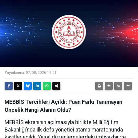
Yayınlanma:
07/08/2026 19:01
MEBBİS Tercihleri Açıldı: Puan Farkı Tanımayan
Öncelik Hangi Alanın Oldu?
MEBBİS ekranının açılmasıyla birlikte Milli Eğitim
Bakanlığı’nda ilk defa yönetici atama maratonunda
kayıtlar açıldı. Yasal düzenlemelerdeki imtiyazlar ve