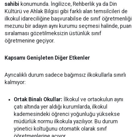
sahibi
konumunda. İngilizce, Rehberlik ya da Din
Kültürü ve Ahlak Bilgisi gibi farklı alan temsilcileri de
ilkokul idareciliğine başvurabilse de sınıf öğretmenliği
mezunu bir adayın aynı kurumu seçmesi halinde, puan
sıralaması gözetilmeksizin üstünlük sınıf
öğretmenine geçiyor.
Kapsamı Genişleten Diğer Etkenler
Ayrıcalıklı durum sadece bağımsız ilkokullarla sınırlı
kalmıyor:
Ortak Binalı Okullar:
İlkokul ve ortaokulun aynı
çatı altında yer aldığı kurumlarda, ilkokul
kademesindeki öğrenci yoğunluğu yüksekse
müdürlük normu ilkokula yazılıyor. Bu durum
yönetici koltuğunu otomatik olarak sınıf
öğretmenlerine açıyor.