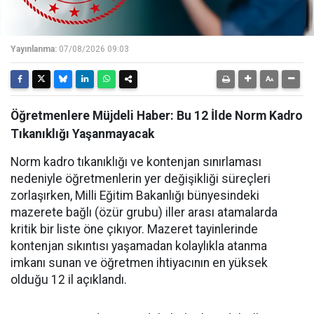
Yayınlanma:
07/08/2026 09:03
Öğretmenlere Müjdeli Haber: Bu 12 İlde Norm Kadro
Tıkanıklığı Yaşanmayacak
Norm kadro tıkanıklığı ve kontenjan sınırlaması
nedeniyle öğretmenlerin yer değişikliği süreçleri
zorlaşırken, Milli Eğitim Bakanlığı bünyesindeki
mazerete bağlı (özür grubu) iller arası atamalarda
kritik bir liste öne çıkıyor. Mazeret tayinlerinde
kontenjan sıkıntısı yaşamadan kolaylıkla atanma
imkanı sunan ve öğretmen ihtiyacının en yüksek
olduğu 12 il açıklandı.