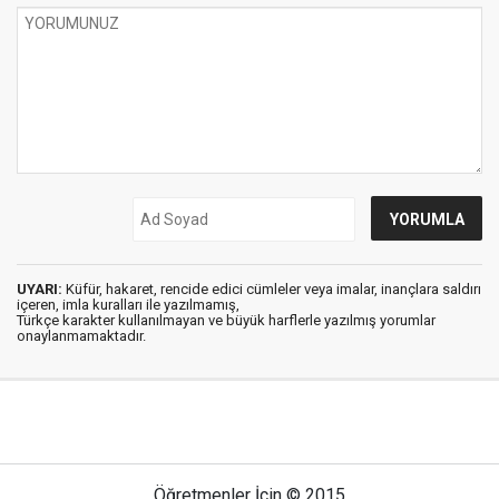
UYARI:
Küfür, hakaret, rencide edici cümleler veya imalar, inançlara saldırı
içeren, imla kuralları ile yazılmamış,
Türkçe karakter kullanılmayan ve büyük harflerle yazılmış yorumlar
onaylanmamaktadır.
Öğretmenler İçin © 2015