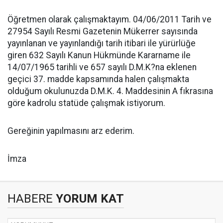
Öğretmen olarak çalışmaktayım. 04/06/2011 Tarih ve
27954 Sayılı Resmi Gazetenin Mükerrer sayısında
yayınlanan ve yayınlandığı tarih itibari ile yürürlüğe
giren 632 Sayılı Kanun Hükmünde Kararname ile
14/07/1965 tarihli ve 657 sayılı D.M.K?na eklenen
geçici 37. madde kapsamında halen çalışmakta
olduğum okulunuzda D.M.K. 4. Maddesinin A fıkrasına
göre kadrolu statüde çalışmak istiyorum.
Gereğinin yapılmasını arz ederim.
İmza
HABERE
YORUM KAT