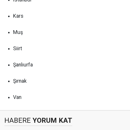
Kars
Muş
Siirt
Şanlıurfa
Şırnak
Van
HABERE
YORUM KAT