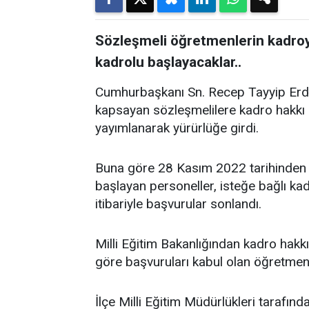
Sözleşmeli öğretmenlerin kadroya
kadrolu başlayacaklar..
Cumhurbaşkanı Sn. Recep Tayyip Erdo
kapsayan sözleşmelilere kadro hakkı
yayımlanarak yürürlüğe girdi.
Buna göre 28 Kasım 2022 tarihinden
başlayan personeller, isteğe bağlı ka
itibariyle başvurular sonlandı.
Milli Eğitim Bakanlığından kadro hakk
göre başvuruları kabul olan öğretmenl
İlçe Milli Eğitim Müdürlükleri tarafınd