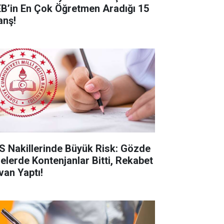
B’in En Çok Öğretmen Aradığı 15
anş!
S Nakillerinde Büyük Risk: Gözde
selerde Kontenjanlar Bitti, Rekabet
van Yaptı!