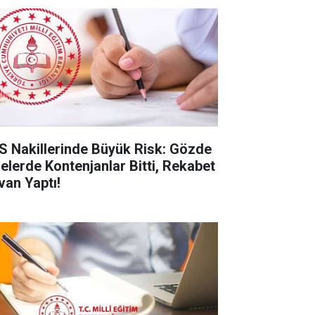
S Nakillerinde Büyük Risk: Gözde
selerde Kontenjanlar Bitti, Rekabet
van Yaptı!