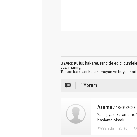
UYARI:
Küfür, hakaret, rencide edici cümleler 
yazılmamış,
Türkçe karakter kullanılmayan ve büyük har
1 Yorum
Atama
/ 13/04/2023 
Yanlış yazı kararname 
başlama olmalı
Yanıtla
(0)