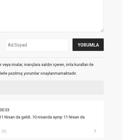
veya imalar, inançlara saldırı içeren, imla kuralları ile
flerle yazılmış yorumlar onaylanmamaktadır.
00:33
11 Nisan da geldi. 10 nisanda ayırıp 11 Nisan da
(0)