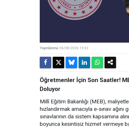
Yayınlanma:
06/08/2026 19:02
Öğretmenler İçin Son Saatler! M
Doluyor
Millî Eğitim Bakanlığı (MEB), maliyet
hızlandırmak amacıyla e-sınav ağını
sınavlarının da sistem kapsamına alın
boyunca kesintisiz hizmet vermeye ba