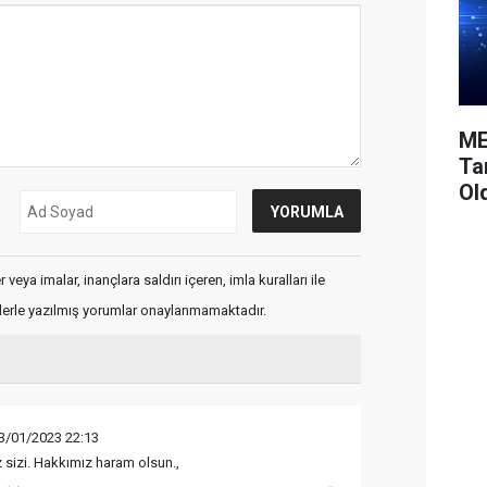
ME
Ta
Ol
veya imalar, inançlara saldırı içeren, imla kuralları ile
flerle yazılmış yorumlar onaylanmamaktadır.
3/01/2023 22:13
z sizi. Hakkımız haram olsun.,