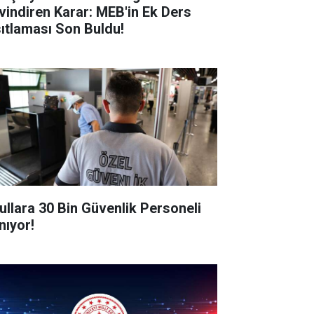
vindiren Karar: MEB'in Ek Ders
sıtlaması Son Buldu!
ullara 30 Bin Güvenlik Personeli
nıyor!