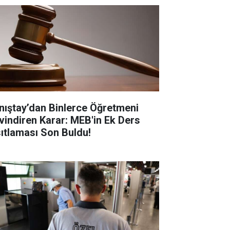
nıştay’dan Binlerce Öğretmeni
vindiren Karar: MEB'in Ek Ders
sıtlaması Son Buldu!