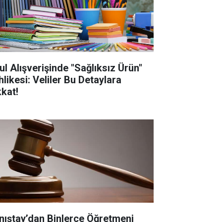
ul Alışverişinde "Sağlıksız Ürün"
hlikesi: Veliler Bu Detaylara
kkat!
nıştay’dan Binlerce Öğretmeni