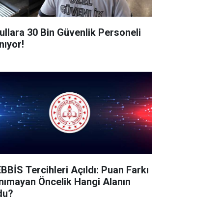
ullara 30 Bin Güvenlik Personeli
nıyor!
BBİS Tercihleri Açıldı: Puan Farkı
nımayan Öncelik Hangi Alanın
du?