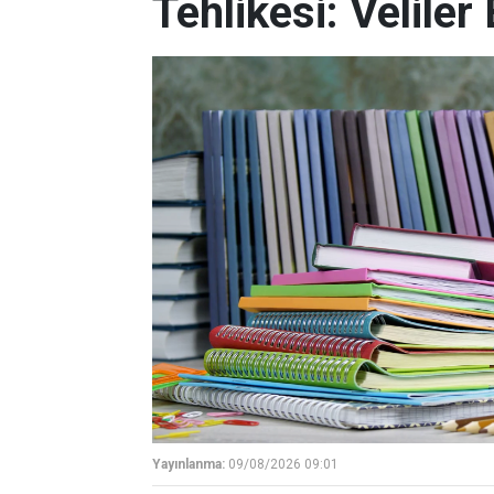
Tehlikesi: Veliler
Yayınlanma:
09/08/2026 09:01