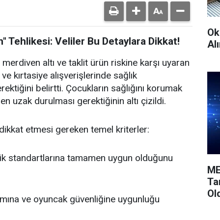
Ok
" Tehlikesi: Veliler Bu Detaylara Dikkat!
Alı
 merdiven altı ve taklit ürün riskine karşı uyaran
e kırtasiye alışverişlerinde sağlık
ektiğini belirtti. Çocukların sağlığını korumak
n uzak durulması gerektiğinin altı çizildi.
in dikkat etmesi gereken temel kriterler:
ik standartlarına tamamen uygun olduğunu
ME
Ta
Ol
ımına ve oyuncak güvenliğine uygunluğu