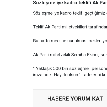
Sözleşmeliye kadro teklifi Ak Part
Sözleşmeliye kadro teklifi geçtiğimi
Teklif Ak Parti milletvekilleri tarafınd
Bu hafta meclise sunulması bekleniyo
Ak Parti milletvekili Semiha Ekinci, 
'' Yaklaşık 500 bin sözleşmeli personel
imzaladık. Hayırlı olsun.'' ifadelerini ku
HABERE
YORUM KAT