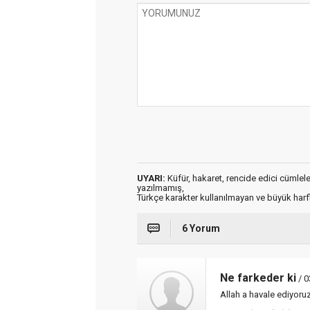
UYARI:
Küfür, hakaret, rencide edici cümleler 
yazılmamış,
Türkçe karakter kullanılmayan ve büyük har
6 Yorum
Ne farkeder ki
/ 0
Allah a havale ediyoru