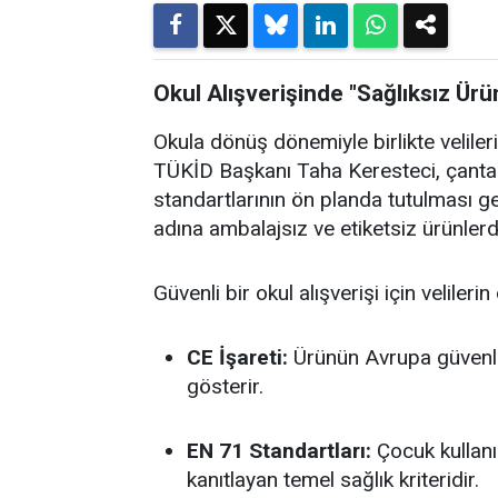
Okul Alışverişinde "Sağlıksız Ürün
Okula dönüş dönemiyle birlikte velileri
TÜKİD Başkanı Taha Keresteci, çanta v
standartlarının ön planda tutulması ger
adına ambalajsız ve etiketsiz ürünlerde
Güvenli bir okul alışverişi için veliler
CE İşareti:
Ürünün Avrupa güvenl
gösterir.
EN 71 Standartları:
Çocuk kullan
kanıtlayan temel sağlık kriteridir.