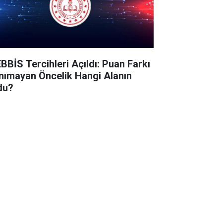
BBİS Tercihleri Açıldı: Puan Farkı
nımayan Öncelik Hangi Alanın
du?