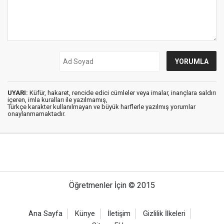
UYARI:
Küfür, hakaret, rencide edici cümleler veya imalar, inançlara saldırı
içeren, imla kuralları ile yazılmamış,
Türkçe karakter kullanılmayan ve büyük harflerle yazılmış yorumlar
onaylanmamaktadır.
Öğretmenler İçin © 2015
Ana Sayfa
Künye
İletişim
Gizlilik İlkeleri