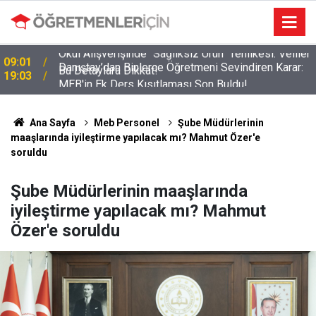
r
Danıştay’dan Binlerce Öğretmeni Sevindiren Karar:
19:03
MEB'in Ek Ders Kısıtlaması Son Buldu!
Ana Sayfa
Meb Personel
Şube Müdürlerinin
maaşlarında iyileştirme yapılacak mı? Mahmut Özer'e
soruldu
Şube Müdürlerinin maaşlarında
iyileştirme yapılacak mı? Mahmut
Özer'e soruldu