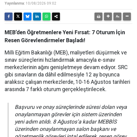
Yayınlanma:
10/08/2026 09:02
MEB’den Öğretmenlere Yeni Fırsat: 7 Oturum İçin
Resen Görevlendirmeler Başladı!
Milli Eğitim Bakanlığı (MEB), maliyetleri düşürmek ve
sınav süreçlerini hızlandırmak amacıyla e-sınav
merkezlerinin ağını genişletmeye devam ediyor. SRC
gibi sınavların da dâhil edilmesiyle 12 ay boyunca
aralıksız çalışan merkezlerde, 10-16 Ağustos tarihleri
arasında 7 farklı oturum gerçekleştirilecek.
Başvuru ve onay süreçlerinde süresi dolan veya
onaylanmayan görevler için sistem üzerinden
yeni adım atıldı. 8 Ağustos’a kadar MEBBİS
üzerinden onaylanmayan salon başkanı ve
gözetmenlik görevleri iptal edilerek, resen görev