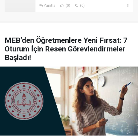
Yanıtla
(0)
(0)
MEB’den Öğretmenlere Yeni Fırsat: 7
Oturum İçin Resen Görevlendirmeler
Başladı!