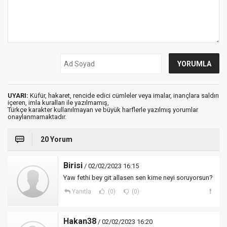
UYARI:
Küfür, hakaret, rencide edici cümleler veya imalar, inançlara saldırı
içeren, imla kuralları ile yazılmamış,
Türkçe karakter kullanılmayan ve büyük harflerle yazılmış yorumlar
onaylanmamaktadır.
20 Yorum
Birisi
/ 02/02/2023 16:15
Yaw fethi bey git allasen sen kime neyi soruyorsun?
Yanıtla
(0)
(0)
Hakan38
/ 02/02/2023 16:20