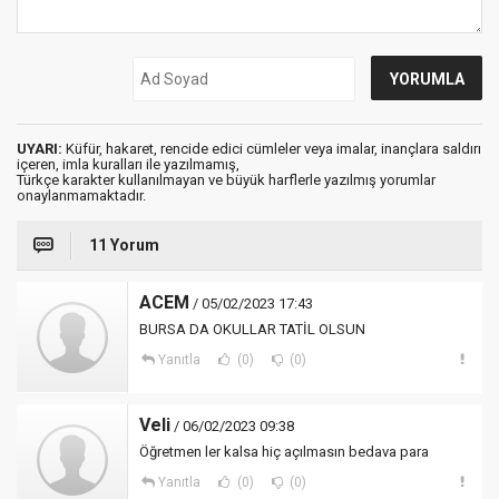
UYARI:
Küfür, hakaret, rencide edici cümleler veya imalar, inançlara saldırı
içeren, imla kuralları ile yazılmamış,
Türkçe karakter kullanılmayan ve büyük harflerle yazılmış yorumlar
onaylanmamaktadır.
11 Yorum
ACEM
/ 05/02/2023 17:43
BURSA DA OKULLAR TATİL OLSUN
Yanıtla
(0)
(0)
Veli
/ 06/02/2023 09:38
Öğretmen ler kalsa hiç açılmasın bedava para
Yanıtla
(0)
(0)