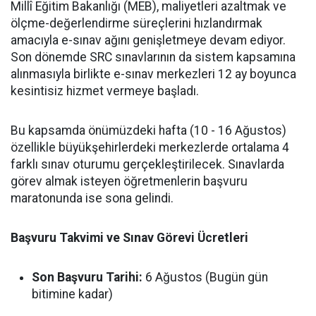
Millî Eğitim Bakanlığı (MEB), maliyetleri azaltmak ve
ölçme-değerlendirme süreçlerini hızlandırmak
amacıyla e-sınav ağını genişletmeye devam ediyor.
Son dönemde SRC sınavlarının da sistem kapsamına
alınmasıyla birlikte e-sınav merkezleri 12 ay boyunca
kesintisiz hizmet vermeye başladı.
Bu kapsamda önümüzdeki hafta (10 - 16 Ağustos)
özellikle büyükşehirlerdeki merkezlerde ortalama 4
farklı sınav oturumu gerçekleştirilecek. Sınavlarda
görev almak isteyen öğretmenlerin başvuru
maratonunda ise sona gelindi.
Başvuru Takvimi ve Sınav Görevi Ücretleri
Son Başvuru Tarihi:
6 Ağustos (Bugün gün
bitimine kadar)