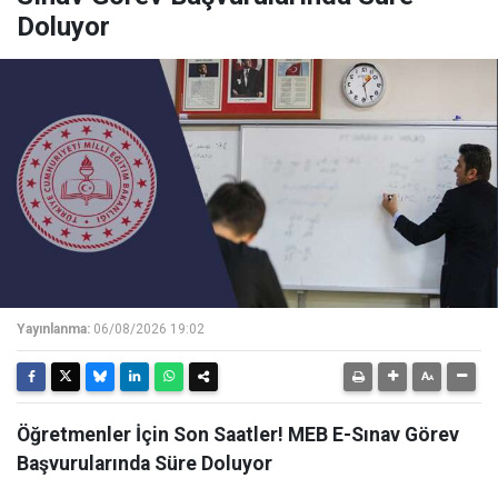
Doluyor
Yayınlanma:
06/08/2026 19:02
Öğretmenler İçin Son Saatler! MEB E-Sınav Görev
Başvurularında Süre Doluyor