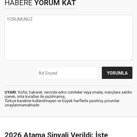
HABERE
YORUM KAT
UYARI:
Küfür, hakaret, rencide edici cümleler veya imalar, inançlara saldırı
içeren, imla kuralları ile yazılmamış,
Türkçe karakter kullanılmayan ve büyük harflerle yazılmış yorumlar
onaylanmamaktadır.
2026 Atama Sinyali Verildi: İşte