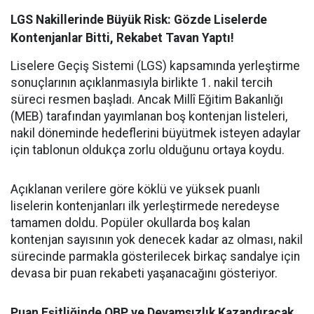
LGS Nakillerinde Büyük Risk: Gözde Liselerde
Kontenjanlar Bitti, Rekabet Tavan Yaptı!
Liselere Geçiş Sistemi (LGS) kapsamında yerleştirme
sonuçlarının açıklanmasıyla birlikte 1. nakil tercih
süreci resmen başladı. Ancak Millî Eğitim Bakanlığı
(MEB) tarafından yayımlanan boş kontenjan listeleri,
nakil döneminde hedeflerini büyütmek isteyen adaylar
için tablonun oldukça zorlu olduğunu ortaya koydu.
Açıklanan verilere göre köklü ve yüksek puanlı
liselerin kontenjanları ilk yerleştirmede neredeyse
tamamen doldu. Popüler okullarda boş kalan
kontenjan sayısının yok denecek kadar az olması, nakil
sürecinde parmakla gösterilecek birkaç sandalye için
devasa bir puan rekabeti yaşanacağını gösteriyor.
Puan Eşitliğinde OBP ve Devamsızlık Kazandıracak