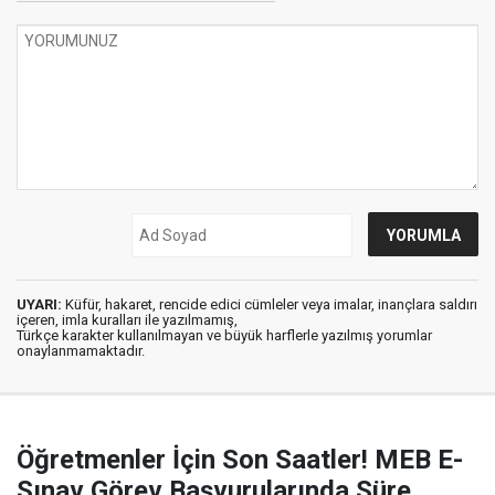
UYARI:
Küfür, hakaret, rencide edici cümleler veya imalar, inançlara saldırı
içeren, imla kuralları ile yazılmamış,
Türkçe karakter kullanılmayan ve büyük harflerle yazılmış yorumlar
onaylanmamaktadır.
Öğretmenler İçin Son Saatler! MEB E-
Sınav Görev Başvurularında Süre