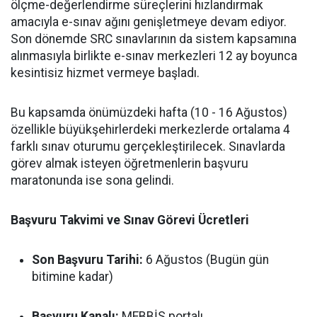
ölçme-değerlendirme süreçlerini hızlandırmak
amacıyla e-sınav ağını genişletmeye devam ediyor.
Son dönemde SRC sınavlarının da sistem kapsamına
alınmasıyla birlikte e-sınav merkezleri 12 ay boyunca
kesintisiz hizmet vermeye başladı.
Bu kapsamda önümüzdeki hafta (10 - 16 Ağustos)
özellikle büyükşehirlerdeki merkezlerde ortalama 4
farklı sınav oturumu gerçekleştirilecek. Sınavlarda
görev almak isteyen öğretmenlerin başvuru
maratonunda ise sona gelindi.
Başvuru Takvimi ve Sınav Görevi Ücretleri
Son Başvuru Tarihi:
6 Ağustos (Bugün gün
bitimine kadar)
Başvuru Kanalı:
MEBBİS portalı