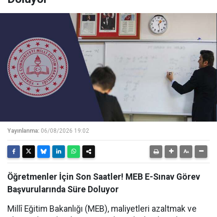
Yayınlanma:
06/08/2026 19:02
Öğretmenler İçin Son Saatler! MEB E-Sınav Görev
Başvurularında Süre Doluyor
Millî Eğitim Bakanlığı (MEB), maliyetleri azaltmak ve