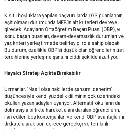
Kısıtlı boşluklara yapılan başvurularda LGS puanlarının
eşit olması durumunda MEB’in alt kriterleri devreye
girecek. Adayların Ortaöğretim Başarı Puanı (OBP), yıl
sonu başarı puanları, devam-devamsızlık durumları ve
yaş kriteri yerleştirmede belirleyici role sahip olacak.
Bu durum, özellikle OBP’si düşük olan öğrencilerin üst
tercihlerine yerleşme şansını ciddi şekilde azaltıyor.
Hayalci Strateji Açıkta Bırakabilir
Uzmanlar, "Nasıl olsa nakillerde şansımı denerim"
düşüncesiyle kendi yüzdelik diliminin çok üzerindeki
okulları yazan adayları uyarıyor. Alternatif okulların da
dolmasıyla birlikte hareket alanı daralan öğrencilerin,
ilan edilen boş kontenjanları ve kendi OBP avantajlarını
dikkate alarak son derece gerçekçi ve temkinli