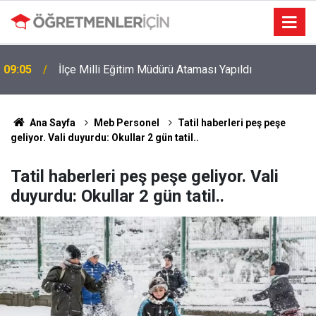
09:05
İlçe Milli Eğitim Müdürü Ataması Yapıldı
Ana Sayfa
Meb Personel
Tatil haberleri peş peşe
geliyor. Vali duyurdu: Okullar 2 gün tatil..
Tatil haberleri peş peşe geliyor. Vali
duyurdu: Okullar 2 gün tatil..