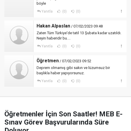
böyle
Yanıtla
(0)
(0)
Hakan Alpaslan
/ 07/02/2023 09:48
Zaten Tüm Türkiye'de tatil 13 Şubata kadar uzatıldı.
Neyin haberidir bu....
Yanıtla
(0)
(0)
Öğretmen
/ 07/02/2023 09:52
Deprem olmamış gibi sakın ve lüzumsuz bir
başlıkla haber yapıyorsunuz.
Yanıtla
(0)
(0)
Öğretmenler İçin Son Saatler! MEB E-
Sınav Görev Başvurularında Süre
Doluyor