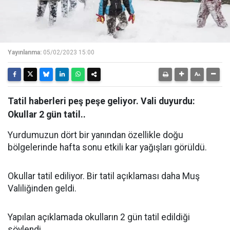
Yayınlanma:
05/02/2023 15:00
Tatil haberleri peş peşe geliyor. Vali duyurdu:
Okullar 2 gün tatil..
Yurdumuzun dört bir yanından özellikle doğu
bölgelerinde hafta sonu etkili kar yağışları görüldü.
Okullar tatil ediliyor. Bir tatil açıklaması daha Muş
Valiliğinden geldi.
Yapılan açıklamada okulların 2 gün tatil edildiği
söylendi.