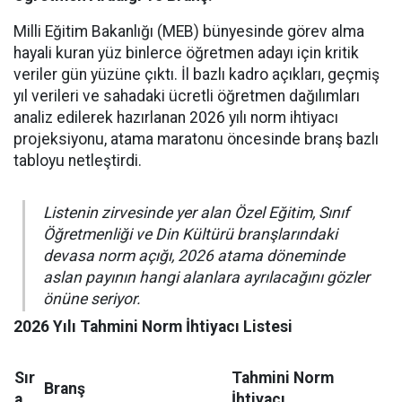
Milli Eğitim Bakanlığı (MEB) bünyesinde görev alma
hayali kuran yüz binlerce öğretmen adayı için kritik
veriler gün yüzüne çıktı. İl bazlı kadro açıkları, geçmiş
yıl verileri ve sahadaki ücretli öğretmen dağılımları
analiz edilerek hazırlanan 2026 yılı norm ihtiyacı
projeksiyonu, atama maratonu öncesinde branş bazlı
tabloyu netleştirdi.
Listenin zirvesinde yer alan Özel Eğitim, Sınıf
Öğretmenliği ve Din Kültürü branşlarındaki
devasa norm açığı, 2026 atama döneminde
aslan payının hangi alanlara ayrılacağını gözler
önüne seriyor.
2026 Yılı Tahmini Norm İhtiyacı Listesi
Sır
Tahmini Norm
Branş
a
İhtiyacı