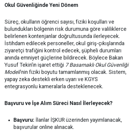
Okul Güvenliğinde Yeni Dönem
Süreç, okulların öğrenci sayısı, fiziki koşulları ve
bulundukları bölgenin risk durumuna göre valiliklerce
belirlenen kontenjanlar doğrultusunda ilerleyecek.
İstihdam edilecek personeller, okul giriş-çıkışlarında
ziyaretçi trafiğini kontrol edecek, şüpheli durumları
anında emniyet güçlerine bildirecek. Böylece Bakan
Yusuf Tekin’in işaret ettiği
7 Basamaklı Okul Güvenliği
Modeli
'nin fiziki boyutu tamamlanmış olacak. Sistem,
yapay zeka destekli erken uyarı ve KGYS
entegrasyonlu kameralarla desteklenecek.
Başvuru ve İşe Alım Süreci Nasıl İlerleyecek?
Başvuru:
İlanlar İŞKUR üzerinden yayımlanacak,
başvurular online alınacak.