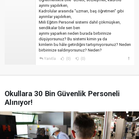
ayrımı yapılırken,
Kadrolular arasında "uzman, baş öğretmen" gibi
ayrımlar yapılırken,
Miili Eğitim Personel sistemi dahil çökmüşken,
sendikalar bile sen ben
ayrımı yaparken neden burada birbirinize
düşüyorsunuz? Bu sistemi kimin ya da
kimlerin bu hâle getirdiğini tartışmıyorsunuz? Neden
birbirinize saldırıyorsunuz? Neden?
Yanıtla
(0)
(0)
Okullara 30 Bin Güvenlik Personeli
Alınıyor!