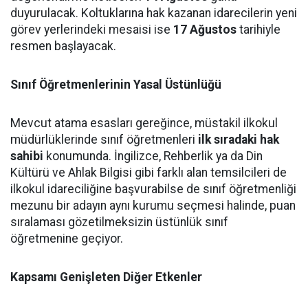
duyurulacak. Koltuklarına hak kazanan idarecilerin yeni
görev yerlerindeki mesaisi ise
17 Ağustos
tarihiyle
resmen başlayacak.
Sınıf Öğretmenlerinin Yasal Üstünlüğü
Mevcut atama esasları gereğince, müstakil ilkokul
müdürlüklerinde sınıf öğretmenleri
ilk sıradaki hak
sahibi
konumunda. İngilizce, Rehberlik ya da Din
Kültürü ve Ahlak Bilgisi gibi farklı alan temsilcileri de
ilkokul idareciliğine başvurabilse de sınıf öğretmenliği
mezunu bir adayın aynı kurumu seçmesi halinde, puan
sıralaması gözetilmeksizin üstünlük sınıf
öğretmenine geçiyor.
Kapsamı Genişleten Diğer Etkenler