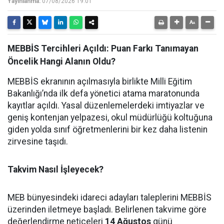
Yayınlanma:
07/08/2026 19:01
MEBBİS Tercihleri Açıldı: Puan Farkı Tanımayan
Öncelik Hangi Alanın Oldu?
MEBBİS ekranının açılmasıyla birlikte Milli Eğitim
Bakanlığı’nda ilk defa yönetici atama maratonunda
kayıtlar açıldı. Yasal düzenlemelerdeki imtiyazlar ve
geniş kontenjan yelpazesi, okul müdürlüğü koltuğuna
giden yolda sınıf öğretmenlerini bir kez daha listenin
zirvesine taşıdı.
Takvim Nasıl İşleyecek?
MEB bünyesindeki idareci adayları taleplerini MEBBİS
üzerinden iletmeye başladı. Belirlenen takvime göre
değerlendirme neticeleri
14 Ağustos
günü