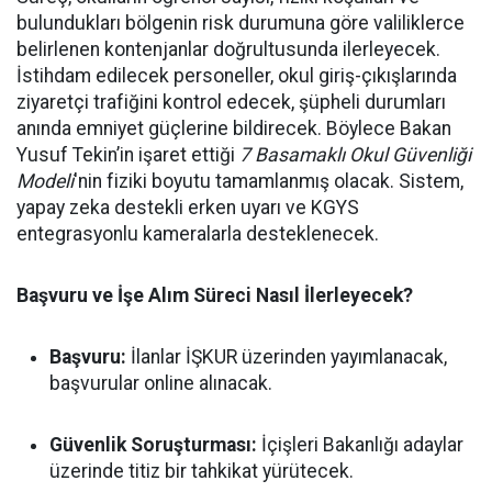
bulundukları bölgenin risk durumuna göre valiliklerce
belirlenen kontenjanlar doğrultusunda ilerleyecek.
İstihdam edilecek personeller, okul giriş-çıkışlarında
ziyaretçi trafiğini kontrol edecek, şüpheli durumları
anında emniyet güçlerine bildirecek. Böylece Bakan
Yusuf Tekin’in işaret ettiği
7 Basamaklı Okul Güvenliği
Modeli
'nin fiziki boyutu tamamlanmış olacak. Sistem,
yapay zeka destekli erken uyarı ve KGYS
entegrasyonlu kameralarla desteklenecek.
Başvuru ve İşe Alım Süreci Nasıl İlerleyecek?
Başvuru:
İlanlar İŞKUR üzerinden yayımlanacak,
başvurular online alınacak.
Güvenlik Soruşturması:
İçişleri Bakanlığı adaylar
üzerinde titiz bir tahkikat yürütecek.