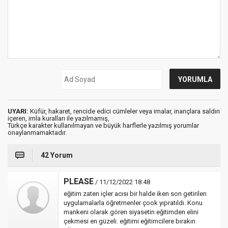
UYARI:
Küfür, hakaret, rencide edici cümleler veya imalar, inançlara saldırı
içeren, imla kuralları ile yazılmamış,
Türkçe karakter kullanılmayan ve büyük harflerle yazılmış yorumlar
onaylanmamaktadır.
42 Yorum
PLEASE
/ 11/12/2022 18:48
eğitim zaten içler acısı bir halde iken son getirilen
uygulamalarla öğretmenler çook yıpratıldı. Konu
mankeni olarak gören siyasetin eğitimden elini
çekmesi en güzeli. eğitimi eğitimcilere bırakın