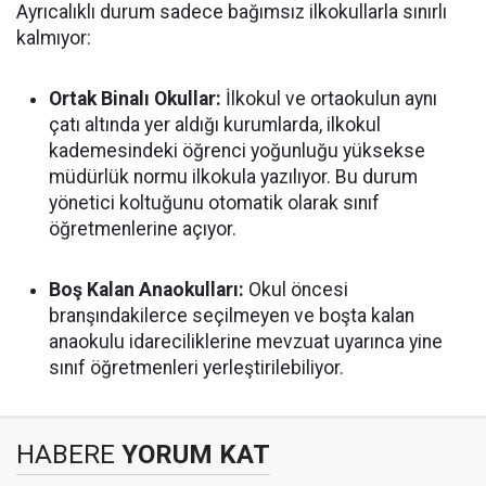
Ayrıcalıklı durum sadece bağımsız ilkokullarla sınırlı
kalmıyor:
Ortak Binalı Okullar:
İlkokul ve ortaokulun aynı
çatı altında yer aldığı kurumlarda, ilkokul
kademesindeki öğrenci yoğunluğu yüksekse
müdürlük normu ilkokula yazılıyor. Bu durum
yönetici koltuğunu otomatik olarak sınıf
öğretmenlerine açıyor.
Boş Kalan Anaokulları:
Okul öncesi
branşındakilerce seçilmeyen ve boşta kalan
anaokulu idareciliklerine mevzuat uyarınca yine
sınıf öğretmenleri yerleştirilebiliyor.
HABERE
YORUM KAT