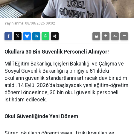
Yayınlanma:
08/08/2026 09:02
Okullara 30 Bin Güvenlik Personeli Alınıyor!
Millî Eğitim Bakanlığı, İçişleri Bakanlığı ve Çalışma ve
Sosyal Güvenlik Bakanlığı iş birliğiyle 81 ildeki
okulların güvenlik standartlarını artıracak dev bir adım
atıldı. 14 Eylül 2026’da başlayacak yeni eğitim-öğretim
dönemi öncesinde, 30 bin okul güvenlik personeli
istihdam edilecek.
Okul Güvenliğinde Yeni Dönem
Süreç, okulların öğrenci sayısı, fiziki koşulları ve