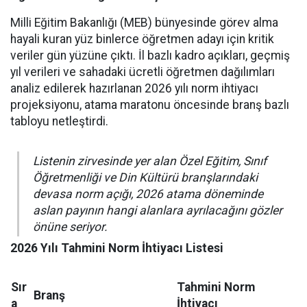
Milli Eğitim Bakanlığı (MEB) bünyesinde görev alma
hayali kuran yüz binlerce öğretmen adayı için kritik
veriler gün yüzüne çıktı. İl bazlı kadro açıkları, geçmiş
yıl verileri ve sahadaki ücretli öğretmen dağılımları
analiz edilerek hazırlanan 2026 yılı norm ihtiyacı
projeksiyonu, atama maratonu öncesinde branş bazlı
tabloyu netleştirdi.
Listenin zirvesinde yer alan Özel Eğitim, Sınıf
Öğretmenliği ve Din Kültürü branşlarındaki
devasa norm açığı, 2026 atama döneminde
aslan payının hangi alanlara ayrılacağını gözler
önüne seriyor.
2026 Yılı Tahmini Norm İhtiyacı Listesi
Sır
Tahmini Norm
Branş
a
İhtiyacı