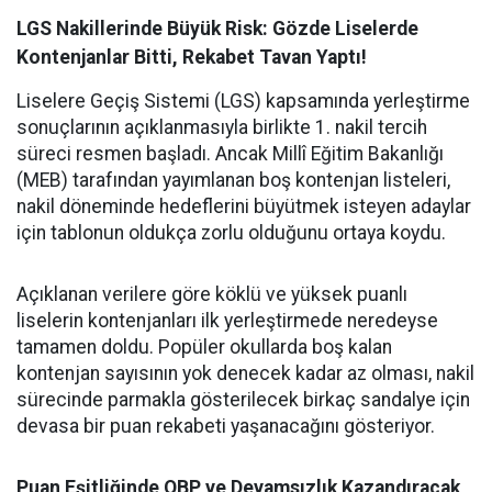
LGS Nakillerinde Büyük Risk: Gözde Liselerde
Kontenjanlar Bitti, Rekabet Tavan Yaptı!
Liselere Geçiş Sistemi (LGS) kapsamında yerleştirme
sonuçlarının açıklanmasıyla birlikte 1. nakil tercih
süreci resmen başladı. Ancak Millî Eğitim Bakanlığı
(MEB) tarafından yayımlanan boş kontenjan listeleri,
nakil döneminde hedeflerini büyütmek isteyen adaylar
için tablonun oldukça zorlu olduğunu ortaya koydu.
Açıklanan verilere göre köklü ve yüksek puanlı
liselerin kontenjanları ilk yerleştirmede neredeyse
tamamen doldu. Popüler okullarda boş kalan
kontenjan sayısının yok denecek kadar az olması, nakil
sürecinde parmakla gösterilecek birkaç sandalye için
devasa bir puan rekabeti yaşanacağını gösteriyor.
Puan Eşitliğinde OBP ve Devamsızlık Kazandıracak