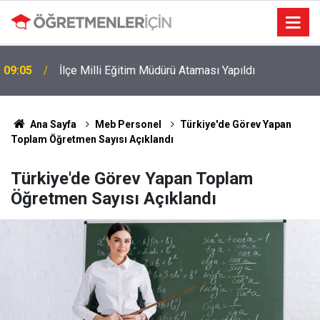
09:05
İlçe Milli Eğitim Müdürü Ataması Yapıldı
MEB e-Kayıt Sonuçları e-Devlet'te: İşte Sorgulama
19:00
Ekranı ve Nakil Detayları
Ana Sayfa
Meb Personel
Türkiye'de Görev Yapan
Toplam Öğretmen Sayısı Açıklandı
Türkiye'de Görev Yapan Toplam
Öğretmen Sayısı Açıklandı