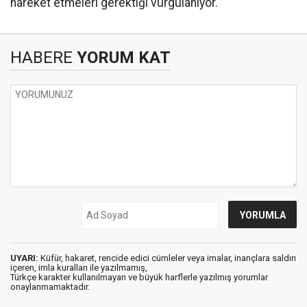
hareket etmeleri gerektiği vurgulanıyor.
HABERE
YORUM KAT
UYARI:
Küfür, hakaret, rencide edici cümleler veya imalar, inançlara saldırı
içeren, imla kuralları ile yazılmamış,
Türkçe karakter kullanılmayan ve büyük harflerle yazılmış yorumlar
onaylanmamaktadır.