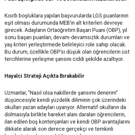
Kısıtlı boşluklara yapılan başvurularda LGS puanlarının
eşit olması durumunda MEB’in alt kriterleri devreye
girecek. Adayların Ortaöğretim Başarı Puanı (OBP), yıl
sonu başarı puanları, devam-devamsızlık durumları ve
yaş kriteri yerleştirmede belirleyici role sahip olacak.
Bu durum, özellikle OBP’si düşük olan öğrencilerin üst
tercihlerine yerleşme şansını ciddi şekilde azaltıyor.
Hayalci Strateji Açıkta Bırakabilir
Uzmanlar, "Nasıl olsa nakillerde şansımı denerim"
düşüncesiyle kendi yüzdelik diliminin çok üzerindeki
okulları yazan adayları uyarıyor. Alternatif okulların da
dolmasıyla birlikte hareket alanı daralan öğrencilerin,
ilan edilen boş kontenjanları ve kendi OBP avantajlarını
dikkate alarak son derece gerçekçi ve temkinli