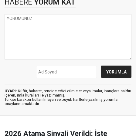
HABERE
YORUM KAT
UYARI:
Küfür, hakaret, rencide edici cümleler veya imalar, inançlara saldırı
içeren, imla kuralları ile yazılmamış,
Türkçe karakter kullanılmayan ve büyük harflerle yazılmış yorumlar
onaylanmamaktadır.
2026 Atama Sinyali Verildi: İşte