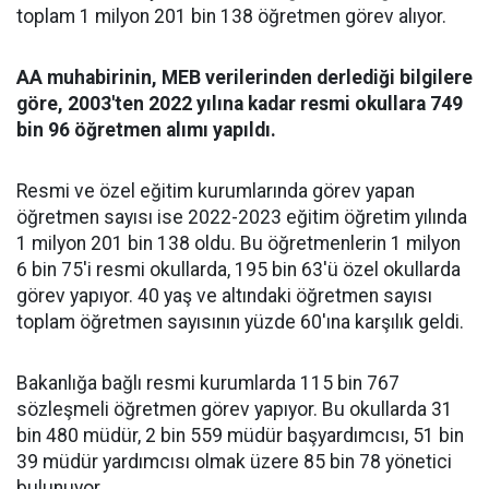
toplam 1 milyon 201 bin 138 öğretmen görev alıyor.
AA muhabirinin, MEB verilerinden derlediği bilgilere
göre, 2003'ten 2022 yılına kadar resmi okullara 749
bin 96 öğretmen alımı yapıldı.
Resmi ve özel eğitim kurumlarında görev yapan
öğretmen sayısı ise 2022-2023 eğitim öğretim yılında
1 milyon 201 bin 138 oldu. Bu öğretmenlerin 1 milyon
6 bin 75'i resmi okullarda, 195 bin 63'ü özel okullarda
görev yapıyor. 40 yaş ve altındaki öğretmen sayısı
toplam öğretmen sayısının yüzde 60'ına karşılık geldi.
Bakanlığa bağlı resmi kurumlarda 115 bin 767
sözleşmeli öğretmen görev yapıyor. Bu okullarda 31
bin 480 müdür, 2 bin 559 müdür başyardımcısı, 51 bin
39 müdür yardımcısı olmak üzere 85 bin 78 yönetici
bulunuyor.