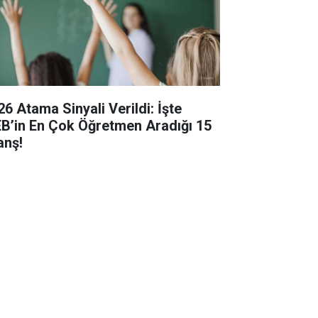
26 Atama Sinyali Verildi: İşte
B’in En Çok Öğretmen Aradığı 15
anş!