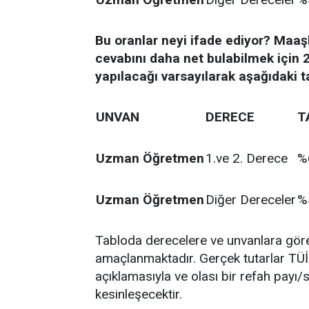
Bu oranlar neyi ifade ediyor? Maaş
cevabını daha net bulabilmek içi
yapılacağı varsayılarak aşağıdaki t
UNVAN
DERECE
T
Uzman Öğretmen
1.ve 2. Derece
%
Uzman Öğretmen
Diğer Dereceler
%
Tabloda derecelere ve unvanlara göre
amaçlanmaktadır. Gerçek tutarlar TÜİ
açıklamasıyla ve olası bir refah pay
kesinleşecektir.