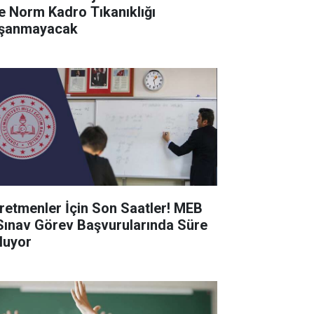
de Norm Kadro Tıkanıklığı
şanmayacak
retmenler İçin Son Saatler! MEB
Sınav Görev Başvurularında Süre
luyor