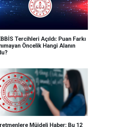
BBİS Tercihleri Açıldı: Puan Farkı
nımayan Öncelik Hangi Alanın
du?
retmenlere Müjdeli Haber: Bu 12