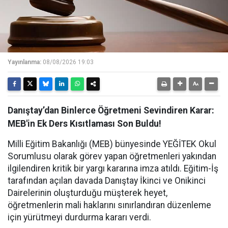
Yayınlanma:
08/08/2026 19:03
Danıştay’dan Binlerce Öğretmeni Sevindiren Karar:
MEB'in Ek Ders Kısıtlaması Son Buldu!
Milli Eğitim Bakanlığı (MEB) bünyesinde YEĞİTEK Okul
Sorumlusu olarak görev yapan öğretmenleri yakından
ilgilendiren kritik bir yargı kararına imza atıldı. Eğitim-İş
tarafından açılan davada Danıştay İkinci ve Onikinci
Dairelerinin oluşturduğu müşterek heyet,
öğretmenlerin mali haklarını sınırlandıran düzenleme
için yürütmeyi durdurma kararı verdi.