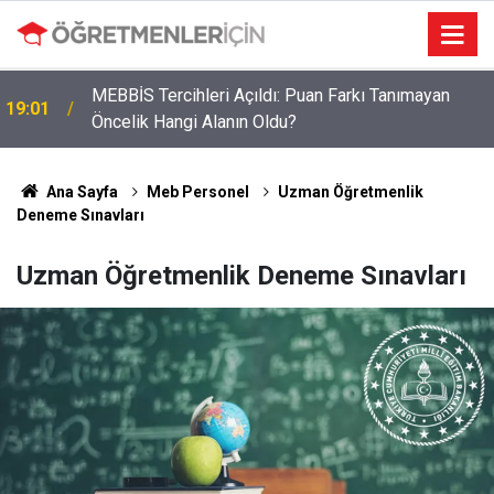
MEBBİS Tercihleri Açıldı: Puan Farkı Tanımayan
19:01
Öncelik Hangi Alanın Oldu?
Ana Sayfa
Meb Personel
Uzman Öğretmenlik
Deneme Sınavları
Uzman Öğretmenlik Deneme Sınavları