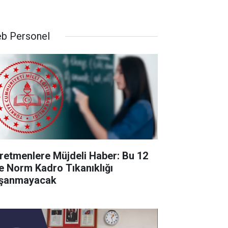
b Personel
retmenlere Müjdeli Haber: Bu 12
de Norm Kadro Tıkanıklığı
şanmayacak