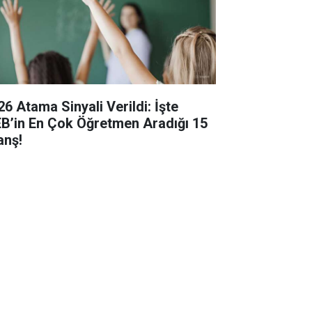
26 Atama Sinyali Verildi: İşte
B’in En Çok Öğretmen Aradığı 15
anş!