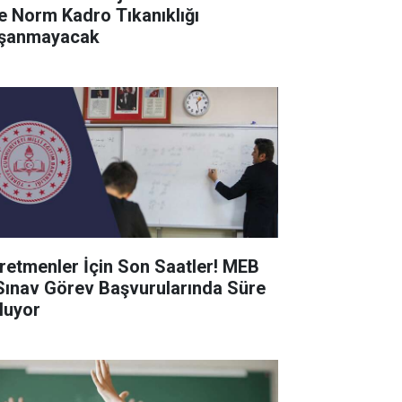
de Norm Kadro Tıkanıklığı
şanmayacak
retmenler İçin Son Saatler! MEB
Sınav Görev Başvurularında Süre
luyor