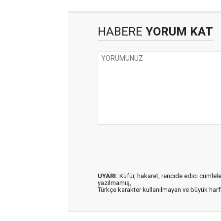
HABERE
YORUM KAT
UYARI:
Küfür, hakaret, rencide edici cümleler 
yazılmamış,
Türkçe karakter kullanılmayan ve büyük har