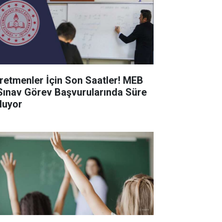
retmenler İçin Son Saatler! MEB
Sınav Görev Başvurularında Süre
luyor