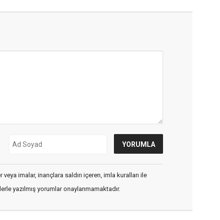
veya imalar, inançlara saldırı içeren, imla kuralları ile
flerle yazılmış yorumlar onaylanmamaktadır.