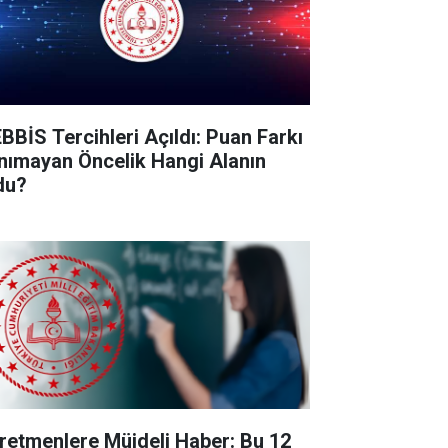
BBİS Tercihleri Açıldı: Puan Farkı
nımayan Öncelik Hangi Alanın
du?
retmenlere Müjdeli Haber: Bu 12