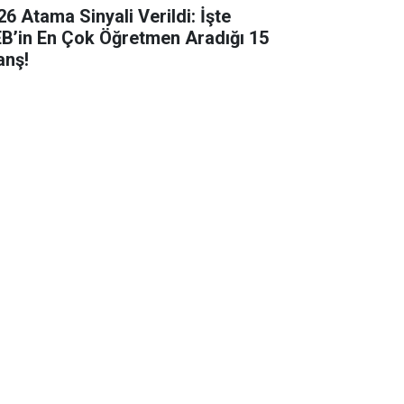
26 Atama Sinyali Verildi: İşte
B’in En Çok Öğretmen Aradığı 15
anş!