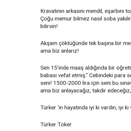
Kravatının arkasını mendil, eşarbını 
Çoğu memur bilmez nasıl soba yakılır, 
bilirsin!
Akşam çöktüğünde tek başına bir mez
ama biz anlarız!
Sen 15'inde maaş aldığında bir öğretm
babası vefat etmiş." Cebindeki para s
seni! 1500-2000 lira için seni bu sı
ama biz anlayacağız, takdir edeceğiz,
Türker 'in hayatında iyi ki vardın, iyi 
Türker Toker