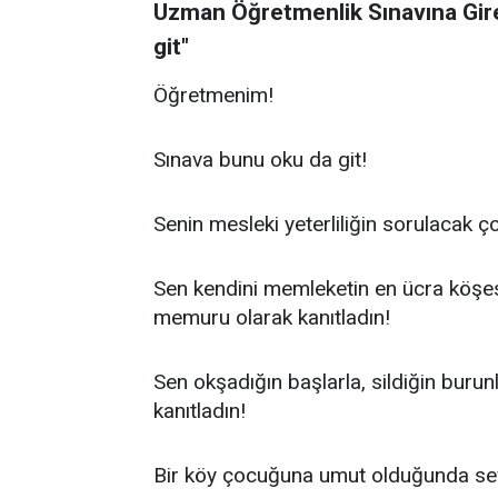
Uzman Öğretmenlik Sınavına Gir
git"
Öğretmenim!
Sınava bunu oku da git!
Senin mesleki yeterliliğin sorulacak 
Sen kendini memleketin en ücra köşesi
memuru olarak kanıtladın!
Sen okşadığın başlarla, sildiğin burunl
kanıtladın!
Bir köy çocuğuna umut olduğunda sev