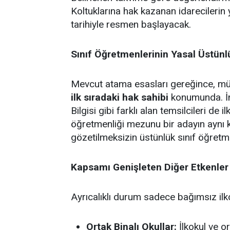
Koltuklarına hak kazanan idarecilerin 
tarihiyle resmen başlayacak.
Sınıf Öğretmenlerinin Yasal Üstün
Mevcut atama esasları gereğince, müst
ilk sıradaki hak sahibi
konumunda. İng
Bilgisi gibi farklı alan temsilcileri de 
öğretmenliği mezunu bir adayın aynı 
gözetilmeksizin üstünlük sınıf öğretm
Kapsamı Genişleten Diğer Etkenler
Ayrıcalıklı durum sadece bağımsız ilkok
Ortak Binalı Okullar:
İlkokul ve or