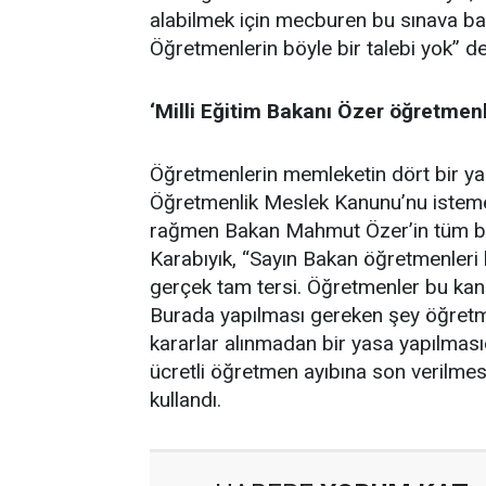
alabilmek için mecburen bu sınava başv
Öğretmenlerin böyle bir talebi yok” de
‘Milli Eğitim Bakanı Özer öğretmenl
Öğretmenlerin memleketin dört bir yan
Öğretmenlik Meslek Kanunu’nu istemedi
rağmen Bakan Mahmut Özer’in tüm bunla
Karabıyık, “Sayın Bakan öğretmenleri
gerçek tam tersi. Öğretmenler bu kanu
Burada yapılması gereken şey öğretme
kararlar alınmadan bir yasa yapılmas
ücretli öğretmen ayıbına son verilmes
kullandı.