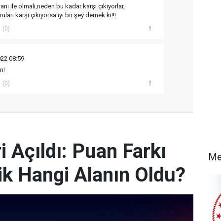
anı ile olmalı,neden bu kadar karşı çıkıyorlar,
arı karşı çıkıyorsa iyi bir şey demek ki!!!
(0)
22 08:59
n!
(0)
 Açıldı: Puan Farkı
Me
k Hangi Alanın Oldu?