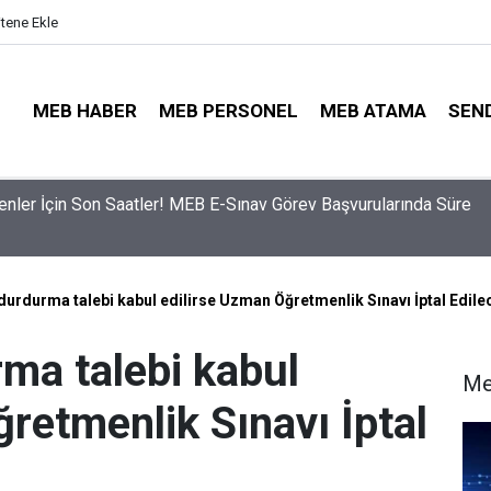
itene Ekle
MEB HABER
MEB PERSONEL
MEB ATAMA
SEN
ama Sinyali Verildi: İşte MEB’in En Çok Öğretmen Aradığı 15 Bra
durdurma talebi kabul edilirse Uzman Öğretmenlik Sınavı İptal Edile
ma talebi kabul
Me
retmenlik Sınavı İptal