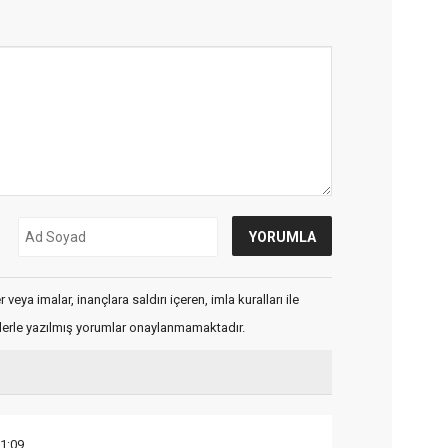
veya imalar, inançlara saldırı içeren, imla kuralları ile
flerle yazılmış yorumlar onaylanmamaktadır.
1:09