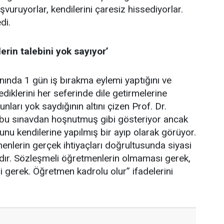
uruyorlar, kendilerini çaresiz hissediyorlar.
di.
erin talebini yok sayıyor’
ında 1 gün iş bırakma eylemi yaptığını ve
klerini her seferinde dile getirmelerine
rı yok saydığının altını çizen Prof. Dr.
 bu sınavdan hoşnutmuş gibi gösteriyor ancak
nu kendilerine yapılmış bir ayıp olarak görüyor.
nlerin gerçek ihtiyaçları doğrultusunda siyasi
ıdır. Sözleşmeli öğretmenlerin olmaması gerek,
i gerek. Öğretmen kadrolu olur” ifadelerini