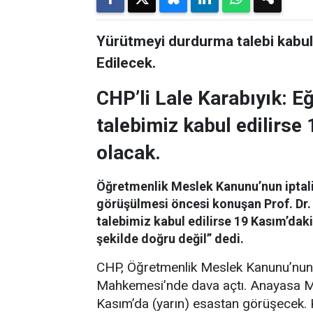
Yürütmeyi durdurma talebi kabul 
Edilecek.
CHP’li Lale Karabıyık: 
talebimiz kabul edilirse 
olacak.
Öğretmenlik Meslek Kanunu’nun iptal
görüşülmesi öncesi konuşan Prof. Dr.
talebimiz kabul edilirse 19 Kasım’daki
şekilde doğru değil” dedi.
CHP, Öğretmenlik Meslek Kanunu’nun 
Mahkemesi’nde dava açtı. Anayasa Ma
Kasım’da (yarın) esastan görüşecek.