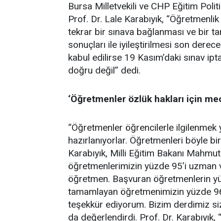
Bursa Milletvekili ve CHP Eğitim Poli
Prof. Dr. Lale Karabıyık, “Öğretmenli
tekrar bir sınava bağlanması ve bir ta
sonuçları ile iyileştirilmesi son dere
kabul edilirse 19 Kasım’daki sınav ipta
doğru değil” dedi.
‘Öğretmenler özlük hakları için me
“Öğretmenler öğrencilerle ilgilenmek 
hazırlanıyorlar. Öğretmenleri böyle b
Karabıyık, Milli Eğitim Bakanı Mahmut 
öğretmenlerimizin yüzde 95’i uzman 
öğretmen. Başvuran öğretmenlerin yüz
tamamlayan öğretmenimizin yüzde 96’
teşekkür ediyorum. Bizim derdimiz siz
da değerlendirdi. Prof. Dr. Karabıyık, 