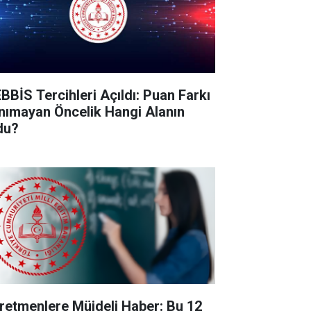
BBİS Tercihleri Açıldı: Puan Farkı
nımayan Öncelik Hangi Alanın
du?
retmenlere Müjdeli Haber: Bu 12