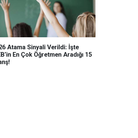
26 Atama Sinyali Verildi: İşte
B’in En Çok Öğretmen Aradığı 15
anş!