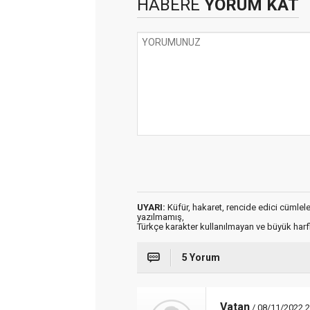
HABERE
YORUM KAT
UYARI:
Küfür, hakaret, rencide edici cümleler 
yazılmamış,
Türkçe karakter kullanılmayan ve büyük har
5 Yorum
Vatan
/ 08/11/2022 2