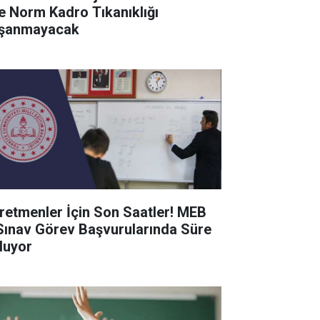
de Norm Kadro Tıkanıklığı
şanmayacak
retmenler İçin Son Saatler! MEB
Sınav Görev Başvurularında Süre
luyor