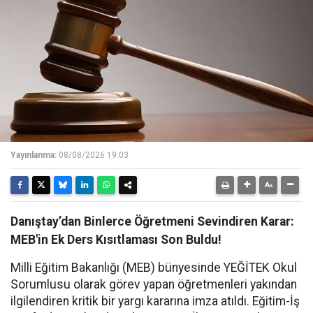
Yayınlanma:
08/08/2026 19:03
Danıştay’dan Binlerce Öğretmeni Sevindiren Karar:
MEB'in Ek Ders Kısıtlaması Son Buldu!
Milli Eğitim Bakanlığı (MEB) bünyesinde YEĞİTEK Okul
Sorumlusu olarak görev yapan öğretmenleri yakından
ilgilendiren kritik bir yargı kararına imza atıldı. Eğitim-İş