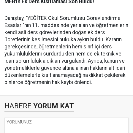
MEB'in Ek Ders Kısıtlaması Son Buldu!
Danıştay, "YEĞİTEK Okul Sorumlusu Görevlendirme
Esasları"nın 11. maddesinde yer alan ve öğretmenlerin
kendi asli ders görevlerinden doğan ek ders
ücretlerinin kesilmesini hukuka aykırı buldu. Kararın
gerekçesinde, öğretmenlerin hem sınıf içi ders
yükümlülüklerini sürdürdükleri hem de ek teknik ve
idari sorumluluk aldıkları vurgulandı. Ayrıca, kanun ve
yönetmeliklerle güvence altına alınan hakların alt idari
düzenlemelerle kısıtlanamayacağına dikkat çekilerek
binlerce öğretmenin hak kaybı önlendi.
HABERE
YORUM KAT