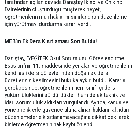
tarafından açılan davada Danıştay İkinci ve Onikinci
Dairelerinin oluşturduğu müşterek heyet,
öğretmenlerin mali haklarını sınırlandıran düzenleme
için yürütmeyi durdurma kararı verdi.
MEB'in Ek Ders Kısıtlaması Son Buldu!
Danıştay, "YEĞİTEK Okul Sorumlusu Görevlendirme
Esasları"nın 11. maddesinde yer alan ve öğretmenlerin
kendi asli ders görevlerinden doğan ek ders
ücretlerinin kesilmesini hukuka aykırı buldu. Kararın
gerekçesinde, öğretmenlerin hem sınıf içi ders
yükümlülüklerini sürdürdükleri hem de ek teknik ve
idari sorumluluk aldıkları vurgulandı. Ayrıca, kanun ve
yönetmeliklerle güvence altına alınan hakların alt idari
düzenlemelerle kısıtlanamayacağına dikkat çekilerek
binlerce öğretmenin hak kaybı önlendi.