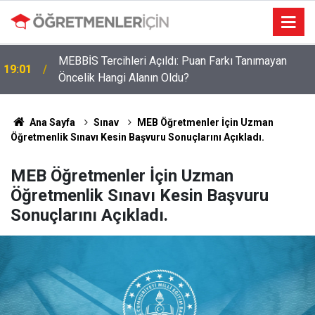
MEBBİS Tercihleri Açıldı: Puan Farkı Tanımayan
19:01
Öncelik Hangi Alanın Oldu?
Öğretmenlere Müjdeli Haber: Bu 12 İlde Norm
09:03
Kadro Tıkanıklığı Yaşanmayacak
Ana Sayfa
Sınav
MEB Öğretmenler İçin Uzman
Öğretmenlik Sınavı Kesin Başvuru Sonuçlarını Açıkladı.
MEB Öğretmenler İçin Uzman
Öğretmenlik Sınavı Kesin Başvuru
Sonuçlarını Açıkladı.