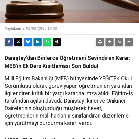
Yayınlanma:
08/08/2026 19:03
Danıştay’dan Binlerce Öğretmeni Sevindiren Karar:
MEB'in Ek Ders Kısıtlaması Son Buldu!
Milli Eğitim Bakanlığı (MEB) bünyesinde YEĞİTEK Okul
Sorumlusu olarak görev yapan öğretmenleri yakından
ilgilendiren kritik bir yargı kararına imza atıldı. Eğitim-İş
tarafından açılan davada Danıştay İkinci ve Onikinci
Dairelerinin oluşturduğu müşterek heyet,
öğretmenlerin mali haklarını sınırlandıran düzenleme
için yürütmeyi durdurma kararı verdi.