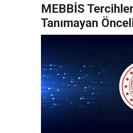
MEBBİS Tercihleri
Tanımayan Önceli