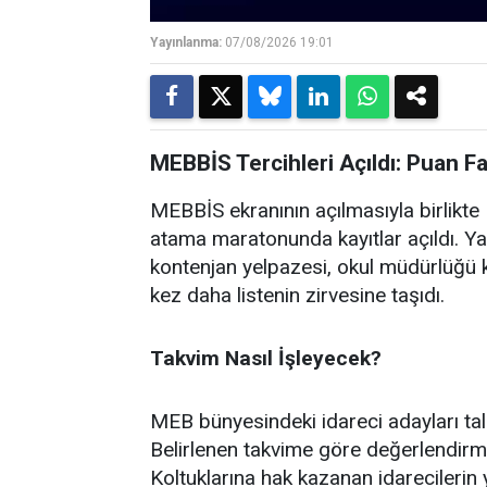
Yayınlanma:
07/08/2026 19:01
MEBBİS Tercihleri Açıldı: Puan F
MEBBİS ekranının açılmasıyla birlikte M
atama maratonunda kayıtlar açıldı. Ya
kontenjan yelpazesi, okul müdürlüğü k
kez daha listenin zirvesine taşıdı.
Takvim Nasıl İşleyecek?
MEB bünyesindeki idareci adayları ta
Belirlenen takvime göre değerlendirm
Koltuklarına hak kazanan idarecilerin 