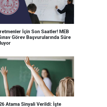
retmenler İçin Son Saatler! MEB
Sınav Görev Başvurularında Süre
luyor
26 Atama Sinyali Verildi: İşte