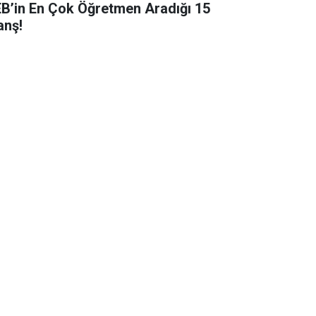
B’in En Çok Öğretmen Aradığı 15
anş!