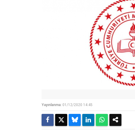
Yayınlanma:
01/12/2020 14:45