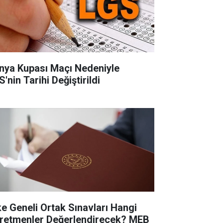
nya Kupası Maçı Nedeniyle
'nin Tarihi Değiştirildi
ke Geneli Ortak Sınavları Hangi
retmenler Değerlendirecek? MEB