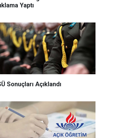
ıklama Yaptı
Ü Sonuçları Açıklandı