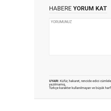
HABERE
YORUM KAT
UYARI:
Küfür, hakaret, rencide edici cümleler 
yazılmamış,
Türkçe karakter kullanılmayan ve büyük har