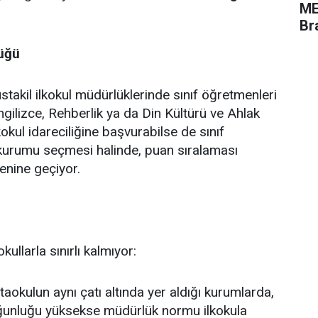
ME
Br
lüğü
akil ilkokul müdürlüklerinde sınıf öğretmenleri
ilizce, Rehberlik ya da Din Kültürü ve Ahlak
ilkokul idareciliğine başvurabilse de sınıf
kurumu seçmesi halinde, puan sıralaması
enine geçiyor.
ullarla sınırlı kalmıyor:
taokulun aynı çatı altında yer aldığı kurumlarda,
ğunluğu yüksekse müdürlük normu ilkokula