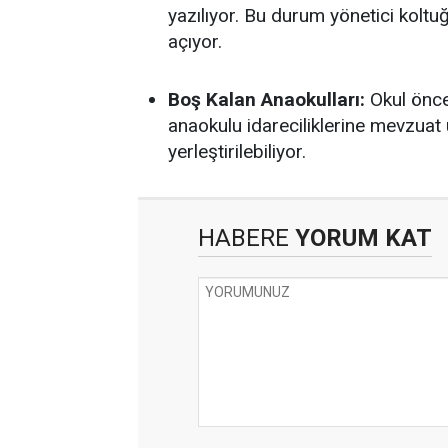
yazılıyor. Bu durum yönetici koltu
açıyor.
Boş Kalan Anaokulları:
Okul önce
anaokulu idareciliklerine mevzuat 
yerleştirilebiliyor.
HABERE
YORUM KAT