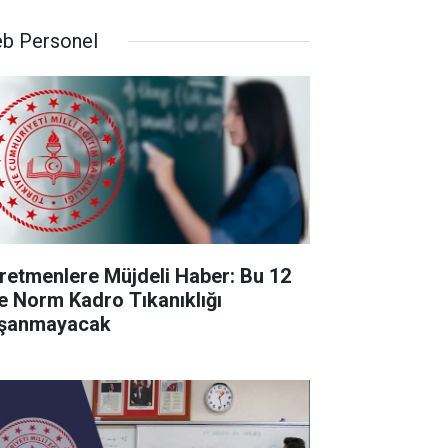
b Personel
retmenlere Müjdeli Haber: Bu 12
de Norm Kadro Tıkanıklığı
şanmayacak