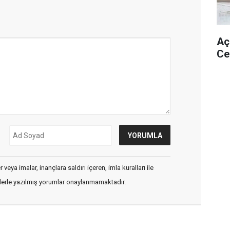
Aç
Ce
veya imalar, inançlara saldırı içeren, imla kuralları ile
flerle yazılmış yorumlar onaylanmamaktadır.