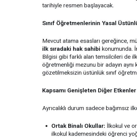
tarihiyle resmen başlayacak.
Sınıf Öğretmenlerinin Yasal Üstün
Mevcut atama esasları gereğince, müst
ilk sıradaki hak sahibi
konumunda. İng
Bilgisi gibi farklı alan temsilcileri de 
öğretmenliği mezunu bir adayın aynı 
gözetilmeksizin üstünlük sınıf öğretm
Kapsamı Genişleten Diğer Etkenler
Ayrıcalıklı durum sadece bağımsız ilkok
Ortak Binalı Okullar:
İlkokul ve or
ilkokul kademesindeki öğrenci yo