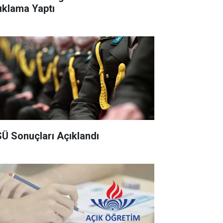
ıklama Yaptı
Ü Sonuçları Açıklandı