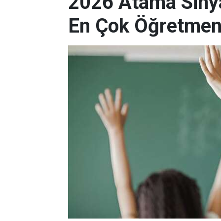
2026 Atama Sinyal
En Çok Öğretmen 