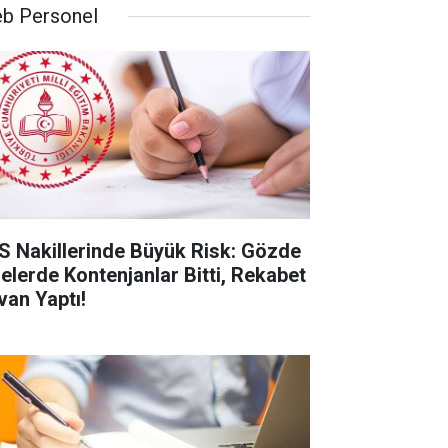
b Personel
S Nakillerinde Büyük Risk: Gözde
selerde Kontenjanlar Bitti, Rekabet
van Yaptı!