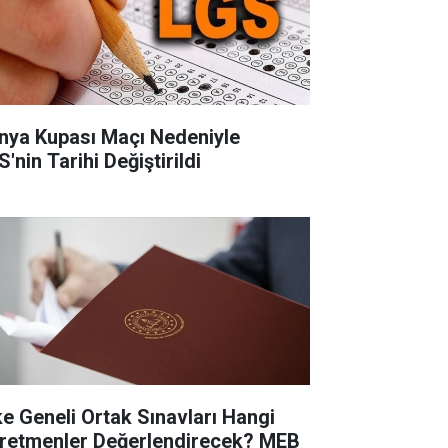
nya Kupası Maçı Nedeniyle
'nin Tarihi Değiştirildi
ke Geneli Ortak Sınavları Hangi
retmenler Değerlendirecek? MEB