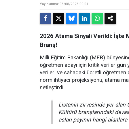
Yayınlanma:
06/08/2026 09:01
2026 Atama Sinyali Verildi: İşte
Branş!
Milli Eğitim Bakanlığı (MEB) bünyesin
öğretmen adayı için kritik veriler gün y
verileri ve sahadaki ücretli öğretmen d
norm ihtiyacı projeksiyonu, atama ma
netleştirdi.
Listenin zirvesinde yer alan 
Kültürü branşlarındaki dev
aslan payının hangi alanlara 