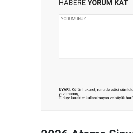
HABERE
YORUM KAT
UYARI:
Küfür, hakaret, rencide edici cümleler 
yazılmamış,
Türkçe karakter kullanılmayan ve büyük har