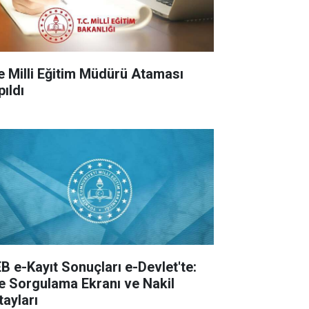
çe Milli Eğitim Müdürü Ataması
pıldı
B e-Kayıt Sonuçları e-Devlet'te:
te Sorgulama Ekranı ve Nakil
tayları