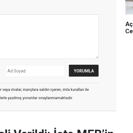
Aç
Ce
veya imalar, inançlara saldırı içeren, imla kuralları ile
flerle yazılmış yorumlar onaylanmamaktadır.