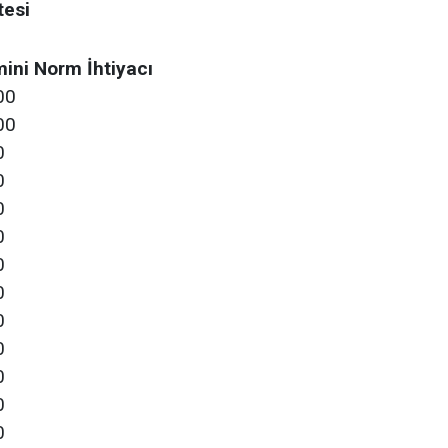
tesi
ini Norm İhtiyacı
00
00
0
0
0
0
0
0
0
0
0
0
0