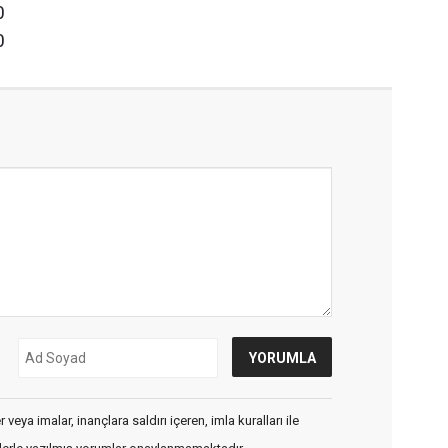
0
0
veya imalar, inançlara saldırı içeren, imla kuralları ile