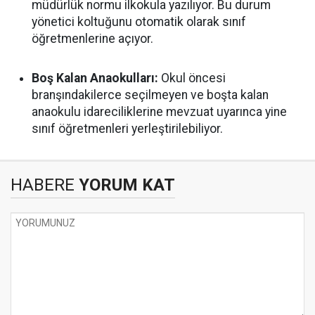
müdürlük normu ilkokula yazılıyor. Bu durum
yönetici koltuğunu otomatik olarak sınıf
öğretmenlerine açıyor.
Boş Kalan Anaokulları:
Okul öncesi
branşındakilerce seçilmeyen ve boşta kalan
anaokulu idareciliklerine mevzuat uyarınca yine
sınıf öğretmenleri yerleştirilebiliyor.
HABERE
YORUM KAT