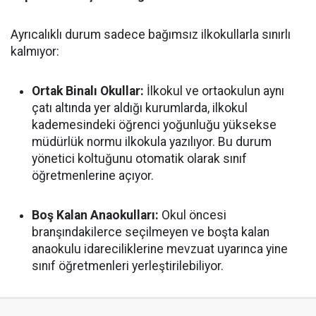
Ayrıcalıklı durum sadece bağımsız ilkokullarla sınırlı
kalmıyor:
Ortak Binalı Okullar:
İlkokul ve ortaokulun aynı
çatı altında yer aldığı kurumlarda, ilkokul
kademesindeki öğrenci yoğunluğu yüksekse
müdürlük normu ilkokula yazılıyor. Bu durum
yönetici koltuğunu otomatik olarak sınıf
öğretmenlerine açıyor.
Boş Kalan Anaokulları:
Okul öncesi
branşındakilerce seçilmeyen ve boşta kalan
anaokulu idareciliklerine mevzuat uyarınca yine
sınıf öğretmenleri yerleştirilebiliyor.