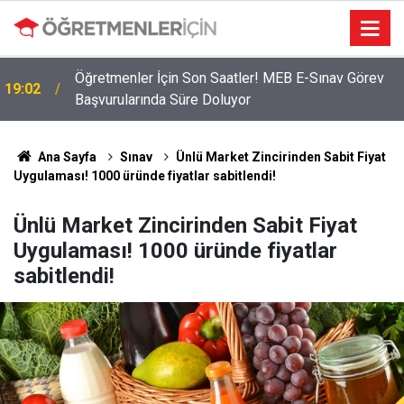
2026 Atama Sinyali Verildi: İşte MEB’in En Çok
09:01
Öğretmen Aradığı 15 Branş!
Ana Sayfa
Sınav
Ünlü Market Zincirinden Sabit Fiyat
Uygulaması! 1000 üründe fiyatlar sabitlendi!
Ünlü Market Zincirinden Sabit Fiyat
Uygulaması! 1000 üründe fiyatlar
sabitlendi!