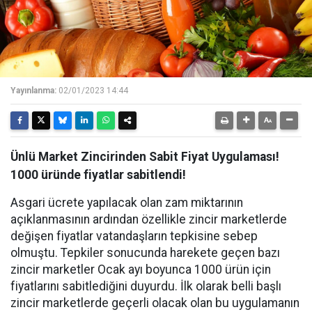
Yayınlanma:
02/01/2023 14:44
Ünlü Market Zincirinden Sabit Fiyat Uygulaması!
1000 üründe fiyatlar sabitlendi!
Asgari ücrete yapılacak olan zam miktarının
açıklanmasının ardından özellikle zincir marketlerde
değişen fiyatlar vatandaşların tepkisine sebep
olmuştu. Tepkiler sonucunda harekete geçen bazı
zincir marketler Ocak ayı boyunca 1000 ürün için
fiyatlarını sabitlediğini duyurdu. İlk olarak belli başlı
zincir marketlerde geçerli olacak olan bu uygulamanın