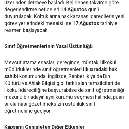
üzerinden iletmeye başladı. Belirlenen takvime göre
değerlendirme neticeleri
14 Ağustos
günü
duyurulacak. Koltuklarına hak kazanan idarecilerin yeni
görev yerlerindeki mesaisi ise
17 Ağustos
tarihiyle
resmen başlayacak.
Sınıf Öğretmenlerinin Yasal Üstünlüğü
Mevcut atama esasları gereğince, müstakil ilkokul
müdürlüklerinde sınıf öğretmenleri
ilk sıradaki hak
sahibi
konumunda. İngilizce, Rehberlik ya da Din
Kültürü ve Ahlak Bilgisi gibi farklı alan temsilcileri de
ilkokul idareciliğine başvurabilse de sınıf öğretmenliği
mezunu bir adayın aynı kurumu seçmesi halinde, puan
sıralaması gözetilmeksizin üstünlük sınıf
öğretmenine geçiyor.
Kapsamı Genişleten Diğer Etkenler