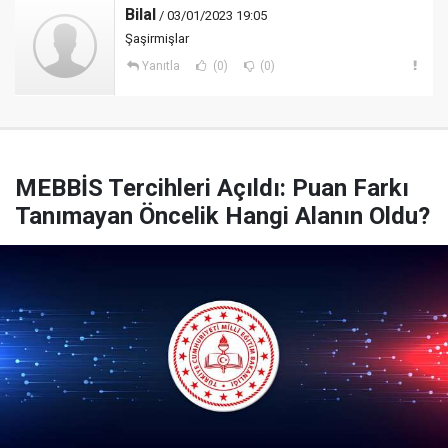
Bilal
/ 03/01/2023 19:05
Şaşirmişlar
Yanıtla
(0)
(0)
MEBBİS Tercihleri Açıldı: Puan Farkı
Tanımayan Öncelik Hangi Alanın Oldu?