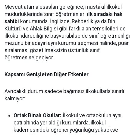
Mevcut atama esasları gereğince, müstakil ilkokul
müdürlüklerinde sınıf öğretmenleri
ilk sıradaki hak
sahibi
konumunda. İngilizce, Rehberlik ya da Din
Kültürü ve Ahlak Bilgisi gibi farklı alan temsilcileri de
ilkokul idareciliğine başvurabilse de sınıf öğretmenliği
mezunu bir adayın aynı kurumu seçmesi halinde, puan
sıralaması gözetilmeksizin üstünlük sınıf
öğretmenine geçiyor.
Kapsamı Genişleten Diğer Etkenler
Ayrıcalıklı durum sadece bağımsız ilkokullarla sınırlı
kalmıyor:
Ortak Binalı Okullar:
İlkokul ve ortaokulun aynı
çatı altında yer aldığı kurumlarda, ilkokul
kademesindeki öğrenci yoğunluğu yüksekse