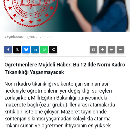
Yayınlanma:
07/08/2026 09:03
Öğretmenlere Müjdeli Haber: Bu 12 İlde Norm Kadro
Tıkanıklığı Yaşanmayacak
Norm kadro tıkanıklığı ve kontenjan sınırlaması
nedeniyle öğretmenlerin yer değişikliği süreçleri
zorlaşırken, Milli Eğitim Bakanlığı bünyesindeki
mazerete bağlı (özür grubu) iller arası atamalarda
kritik bir liste öne çıkıyor. Mazeret tayinlerinde
kontenjan sıkıntısı yaşamadan kolaylıkla atanma
imkanı sunan ve öğretmen ihtiyacının en yüksek