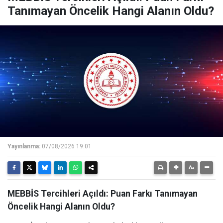
Tanımayan Öncelik Hangi Alanın Oldu?
Yayınlanma:
07/08/2026 19:01
MEBBİS Tercihleri Açıldı: Puan Farkı Tanımayan
Öncelik Hangi Alanın Oldu?