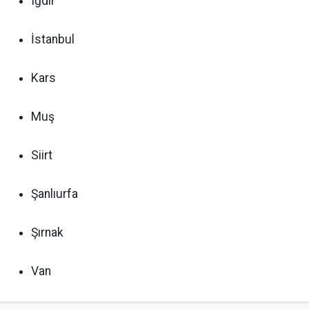
Iğdır
İstanbul
Kars
Muş
Siirt
Şanlıurfa
Şırnak
Van