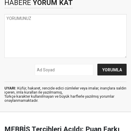
HABERE
YORUM KAT
UYARI:
Küfür, hakaret, rencide edici cümleler veya imalar, inançlara saldırı
içeren, imla kuralları ile yazılmamış,
Türkçe karakter kullanılmayan ve büyük harflerle yazılmış yorumlar
onaylanmamaktadır.
MEBBİS Tercihleri Açıldı: Puan Farkı