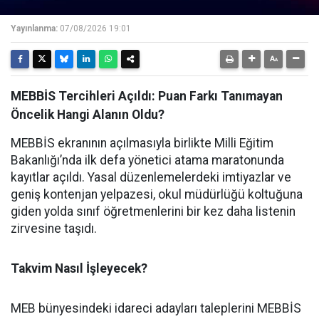
Yayınlanma:
07/08/2026 19:01
MEBBİS Tercihleri Açıldı: Puan Farkı Tanımayan
Öncelik Hangi Alanın Oldu?
MEBBİS ekranının açılmasıyla birlikte Milli Eğitim
Bakanlığı’nda ilk defa yönetici atama maratonunda
kayıtlar açıldı. Yasal düzenlemelerdeki imtiyazlar ve
geniş kontenjan yelpazesi, okul müdürlüğü koltuğuna
giden yolda sınıf öğretmenlerini bir kez daha listenin
zirvesine taşıdı.
Takvim Nasıl İşleyecek?
MEB bünyesindeki idareci adayları taleplerini MEBBİS