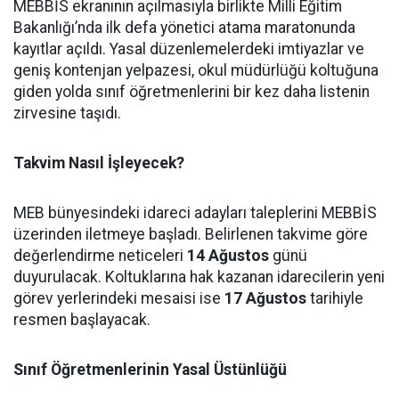
MEBBİS ekranının açılmasıyla birlikte Milli Eğitim
Bakanlığı’nda ilk defa yönetici atama maratonunda
kayıtlar açıldı. Yasal düzenlemelerdeki imtiyazlar ve
geniş kontenjan yelpazesi, okul müdürlüğü koltuğuna
giden yolda sınıf öğretmenlerini bir kez daha listenin
zirvesine taşıdı.
Takvim Nasıl İşleyecek?
MEB bünyesindeki idareci adayları taleplerini MEBBİS
üzerinden iletmeye başladı. Belirlenen takvime göre
değerlendirme neticeleri
14 Ağustos
günü
duyurulacak. Koltuklarına hak kazanan idarecilerin yeni
görev yerlerindeki mesaisi ise
17 Ağustos
tarihiyle
resmen başlayacak.
Sınıf Öğretmenlerinin Yasal Üstünlüğü